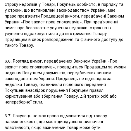
строку недоліків у Товарі, Покупець особисто, в порядку та
у строки, що встановлені законодавством України, має
право пред'явити Продавцеві вимоги, передбачені Законом
України «Про захист прав споживачів». При пред’явленні
вимог про безоплатне усунення недоліків, строк на їх
усунення відраховується з дати отримання Товару
Продавцем в своє розпорядження та фізичного доступу до
такого Товару.
6.6. Розгляд вимог, передбачених Законом України «Про
захист прав споживачів», провадиться Продавцем за умови
надання Покупцем документів, передбачених чинним
законодавством України. Продавець не відповідає за
недоліки Товару, які виникли після його передання
Покупцеві внаслідок порушення Покупцем правил
користування або зберігання Товару, дій третіх осіб або
непереборної сили.
6.7. Покупець не має права відмовитися від товару
належної якості, що має індивідуально-визначені
властивості, якщо зазначений товар може бути