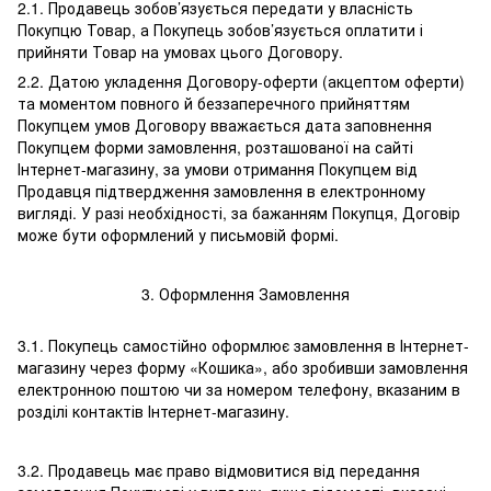
2.1. Продавець зобов’язується передати у власність
Покупцю Товар, а Покупець зобов’язується оплатити і
прийняти Товар на умовах цього Договору.
2.2. Датою укладення Договору-оферти (акцептом оферти)
та моментом повного й беззаперечного прийняттям
Покупцем умов Договору вважається дата заповнення
Покупцем форми замовлення, розташованої на сайті
Інтернет-магазину, за умови отримання Покупцем від
Продавця підтвердження замовлення в електронному
вигляді. У разі необхідності, за бажанням Покупця, Договір
може бути оформлений у письмовій формі.
3. Оформлення Замовлення
3.1. Покупець самостійно оформлює замовлення в Інтернет-
магазину через форму «Кошика», або зробивши замовлення
електронною поштою чи за номером телефону, вказаним в
розділі контактів Інтернет-магазину.
3.2. Продавець має право відмовитися від передання