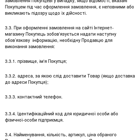
замовлення Покупцеві у випадку, якщо відомості, вказані
Покупцем під час оформлення замовлення, є неповними або
викликають підозру щодо їх дійсності.
3.3. При оформленні замовлення на сайті Інтернет-
магазину Покупець зобов'язується надати наступну
обов’язкову інформацію, необхідну Продавцю для
виконання замовлення:
3.3.1. прізвище, ім'я Покупця;
3.3.2. адреса, за якою слід доставити Товар (якщо доставка
до адреси Покупця);
3.3.3. контактний телефон.
3.3.4. Ідентифікаційний код для юридичної особи або
фізичної-особи підприємця.
3.4. Найменування, кількість, артикул, ціна обраного