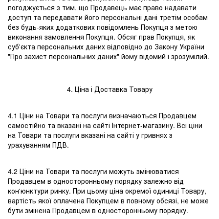
погоджується з тим, що Продавець має право надавати
доступ та передавати його персональні дані третім особам
без будь-яких додаткових повідомлень Покупця з метою
виконання замовлення Покупця. Обсяг прав Покупця, як
суб'єкта персональних даних відповідно до Закону України
"Про захист персональних даних" йому відомий і зрозумілий.
4. Ціна і Доставка Товару
4.1 Ціни на Товари та послуги визначаються Продавцем
самостійно та вказані на сайті Інтернет-магазину. Всі ціни
на Товари та послуги вказані на сайті у гривнях з
урахуванням ПДВ.
4.2 Ціни на Товари та послуги можуть змінюватися
Продавцем в односторонньому порядку залежно від
кон'юнктури ринку. При цьому ціна окремої одиниці Товару,
вартість якої оплачена Покупцем в повному обсязі, не може
бути змінена Продавцем в односторонньому порядку.