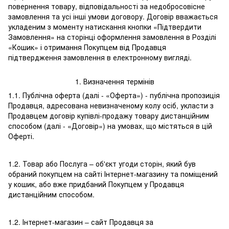
повернення товару, відповідальності за недобросовісне
замовлення та усі інші умови договору. Договір вважається
укладеним з моменту натискання кнопки «Підтвердити
Замовлення» на сторінці оформлення замовлення в Розділі
«Кошик» і отримання Покупцем від Продавця
підтвердження замовлення в електронному вигляді.
1. Визначення термінів
1.1. Публічна оферта (далі - «Оферта») - публічна пропозиція
Продавця, адресована невизначеному колу осіб, укласти з
Продавцем договір купівлі-продажу товару дистанційним
способом (далі - «Договір») на умовах, що містяться в цій
Оферті.
1.2. Товар або Послуга – об'єкт угоди сторін, який був
обраний покупцем на сайті Інтернет-магазину та поміщений
у кошик, або вже придбаний Покупцем у Продавця
дистанційним способом.
1.2. Інтернет-магазин – сайт Продавця за