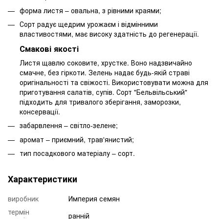
форма листя – овальна, з рівними краями;
Сорт радує щедрим урожаєм і відмінними
властивостями, має високу здатність до регенерації.
Смакові якості
Листя щавлю соковите, хрустке. Воно надзвичайно
смачне, без гіркоти. Зелень надає будь-якій страві
оригінальності та свіжості. Використовувати можна для
приготування салатів, супів. Сорт "Бельвільський"
підходить для тривалого зберігання, заморозки,
консервації.
забарвлення – світло-зелене;
аромат – приємний, трав'янистий;
тип посадкового матеріалу – сорт.
Характеристики
виробник
Империя семян
термін
ранній