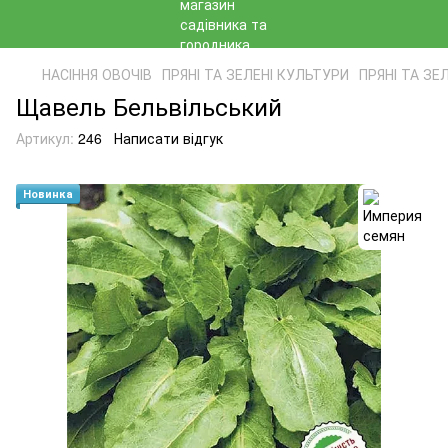
НАСІННЯ ОВОЧІВ
ПРЯНІ ТА ЗЕЛЕНІ КУЛЬТУРИ
ПРЯНІ ТА ЗЕ
Щавель Бельвільський
Артикул:
246
Написати відгук
Новинка