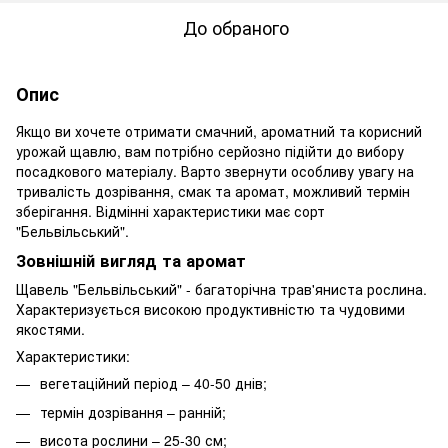
До обраного
Опис
Якщо ви хочете отримати смачний, ароматний та корисний
урожай щавлю, вам потрібно серйозно підійти до вибору
посадкового матеріалу. Варто звернути особливу увагу на
тривалість дозрівання, смак та аромат, можливий термін
зберігання. Відмінні характеристики має сорт
"Бельвільський".
Зовнішній вигляд та аромат
Щавель "Бельвільський" - багаторічна трав'яниста рослина.
Характеризується високою продуктивністю та чудовими
якостями.
Характеристики:
вегетаційний період – 40-50 днів;
термін дозрівання – ранній;
висота рослини – 25-30 см;