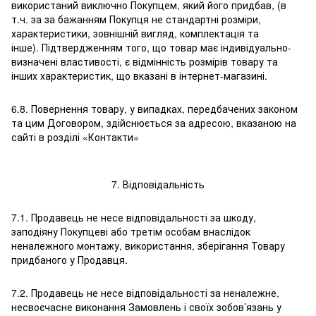
використаний виключно Покупцем, який його придбав, (в
т.ч. за за бажанням Покупця не стандартні розміри,
характеристики, зовнішній вигляд, комплектація та
інше). Підтвердженням того, що товар має індивідуально-
визначені властивості, є відмінність розмірів товару та
інших характеристик, що вказані в інтернет-магазині.
6.8. Повернення товару, у випадках, передбачених законом
та цим Договором, здійснюється за адресою, вказаною на
сайті в розділі «Контакти»
7. Відповідальність
7.1. Продавець не несе відповідальності за шкоду,
заподіяну Покупцеві або третім особам внаслідок
неналежного монтажу, використання, зберігання Товару
придбаного у Продавця.
7.2. Продавець не несе відповідальності за неналежне,
несвоєчасне виконання Замовлень і своїх зобов’язань у