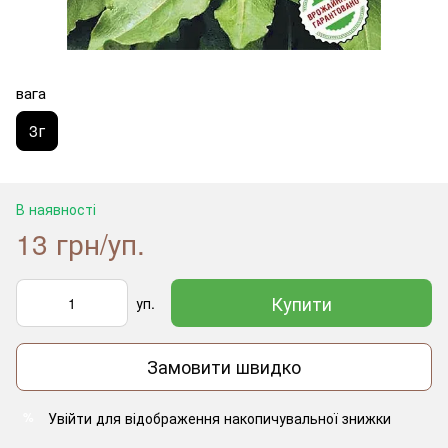
вага
3г
В наявності
13 грн/уп.
Купити
уп.
Замовити швидко
Увійти
для відображення накопичувальної знижки
%