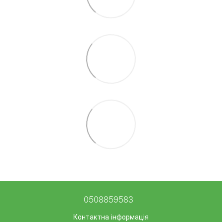
0508859583
Контактна інформація