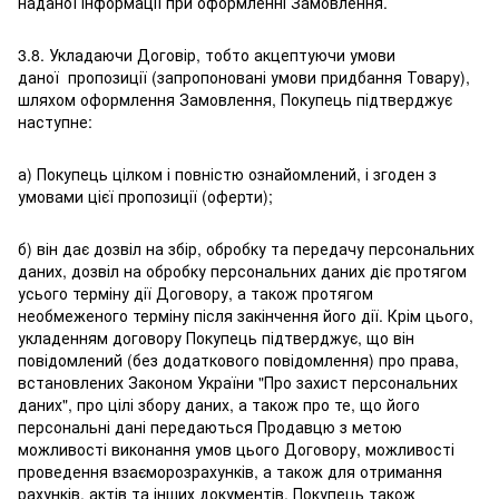
наданої інформації при оформленні Замовлення.
3.8. Укладаючи Договір, тобто акцептуючи умови
даної пропозиції (запропоновані умови придбання Товару),
шляхом оформлення Замовлення, Покупець підтверджує
наступне:
а) Покупець цілком і повністю ознайомлений, і згоден з
умовами цієї пропозиції (оферти);
б) він дає дозвіл на збір, обробку та передачу персональних
даних, дозвіл на обробку персональних даних діє протягом
усього терміну дії Договору, а також протягом
необмеженого терміну після закінчення його дії. Крім цього,
укладенням договору Покупець підтверджує, що він
повідомлений (без додаткового повідомлення) про права,
встановлених Законом України "Про захист персональних
даних", про цілі збору даних, а також про те, що його
персональні дані передаються Продавцю з метою
можливості виконання умов цього Договору, можливості
проведення взаєморозрахунків, а також для отримання
рахунків, актів та інших документів. Покупець також