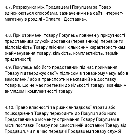
4.7. Розрахунки між Продавцем і Покупцем за Товар
здійснюються способами, зазначеними на сайті Інтернет-
магазину в розділі «Оплата і Доставка».
4.8. При отриманні товару Покупець повинен у присутності
представника служби доставки (перевізника) перевірити
відповідність Товару якісним і кількісним характеристикам
(найменування товару, кількість, комплектність, термін
придатності).
4.9. Покупець або його представник під час приймання
Товару підтверджує своїм підписом в товарному чеку/ або в
замовленні/ або в транспортній накладній на доставку
товарів, що не має претензій до кількості товару, зовнішнім
виглядом і комплектності товару.
4.10. Право власності та ризик випадкової втрати або
пошкодження Товару переходить до Покупця або його
Представника з моменту отримання Товару Покупцем в
місті поставки Товару при самостійній доставки Товару від
Продавця, чи під час передачі Продавцем товару службі