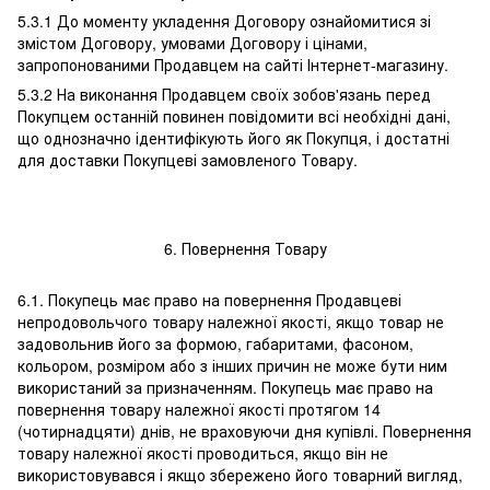
5.3.1 До моменту укладення Договору ознайомитися зі
змістом Договору, умовами Договору і цінами,
запропонованими Продавцем на сайті Інтернет-магазину.
5.3.2 На виконання Продавцем своїх зобов'язань перед
Покупцем останній повинен повідомити всі необхідні дані,
що однозначно ідентифікують його як Покупця, і достатні
для доставки Покупцеві замовленого Товару.
6. Повернення Товару
6.1. Покупець має право на повернення Продавцеві
непродовольчого товару належної якості, якщо товар не
задовольнив його за формою, габаритами, фасоном,
кольором, розміром або з інших причин не може бути ним
використаний за призначенням. Покупець має право на
повернення товару належної якості протягом 14
(чотирнадцяти) днів, не враховуючи дня купівлі. Повернення
товару належної якості проводиться, якщо він не
використовувався і якщо збережено його товарний вигляд,