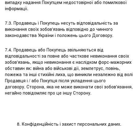
випадку надання Покупцем недостовірної або помилкової
інформації.
7.3. Продавець і Покупець несуть відповідальність за
виконання своїх зобов'язань відповідно до чинного
законодавства України і положень цього Договору.
7.4. Продавець або Покупець звільняються від
відповідальності за повне або часткове невиконання своїх
зобов'язань, якщо невиконання є наслідком форс-мажорних
обставин як: війна або військові дії, землетрус, повінь,
пожежа та інші стихійні лиха, що виникли незалежно від волі
Продавця і / або Покупця після укладення цього
договору. Сторона, яка не може виконати свої зобов'язання,
негайно повідомляє про це іншу Сторону.
8. Конфіденційність і захист персональних даних.