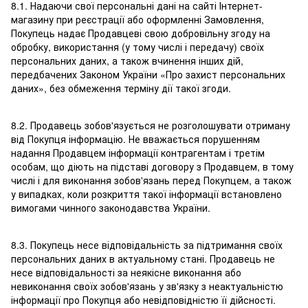
8.1. Надаючи свої персональні дані на сайті Інтернет-
магазину при реєстрації або оформленні Замовлення,
Покупець надає Продавцеві свою добровільну згоду на
обробку, використання (у тому числі і передачу) своїх
персональних даних, а також вчинення інших дій,
передбачених Законом України «Про захист персональних
даних», без обмеження терміну дії такої згоди.
8.2. Продавець зобов'язується не розголошувати отриману
від Покупця інформацію. Не вважається порушенням
надання Продавцем інформації контрагентам і третім
особам, що діють на підставі договору з Продавцем, в тому
числі і для виконання зобов'язань перед Покупцем, а також
у випадках, коли розкриття такої інформації встановлено
вимогами чинного законодавства України.
8.3. Покупець несе відповідальність за підтримання своїх
персональних даних в актуальному стані. Продавець не
несе відповідальності за неякісне виконання або
невиконання своїх зобов'язань у зв'язку з неактуальністю
інформації про Покупця або невідповідністю її дійсності.