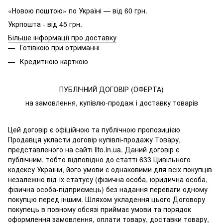
«Новою поштою» по Україні — від 60 грн.
Укрпошта - від 45 грн.
Більше інформації про доставку
Готівкою при отриманні
Кредитною карткою
ПУБЛІЧНИЙ ДОГОВІР (ОФЕРТА)
на замовлення, купівлю-продаж і доставку товарів
Цей договір є офіційною та публічною пропозицією
Продавця укласти договір купівлі-продажу Товару,
представленого на сайті lito.in.ua. Даний договір є
публічним, тобто відповідно до статті 633 Цивільного
кодексу України, його умови є однаковими для всіх покупців
незалежно від їх статусу (фізична особа, юридична особа,
фізична особа-підприємець) без надання переваги одному
покупцю перед іншим. Шляхом укладення цього Договору
покупець в повному обсязі приймає умови та порядок
оформлення замовлення, оплати товару, доставки товару,