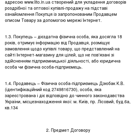
адресою www.lito.in.ua створений для укладення договорів
роздрібної та оптової купівлі-продажу на підставі
ознайомлення Покупця із запропонованим Продавцем
описом Товару за допомогою мережі Інтернет.
1.3. Покупець – дієздатна фізична особа, яка досягла 18
років, отримує інформацію від Продавця, розміщує
замовлення щодо купівлі товару, що представлений на
сайті Інтернет-магазину для цілей, що не пов'язані зі
здійсненням підприємницької діяльності, або юридична
особа чи фізична особа-підприємець.
1.4. Продавець – Фізична особа-підприємець Дзюбак К.В.
(ідентифікаційний код 2749816730), особа, яка
зареєстрована і діє відповідно до чинного законодавства
України, місцезнаходження якої: м. Київ, пр. Лісовий, буд.6а,
кв.134
2. Предмет Договору