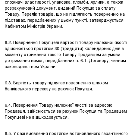
споживчі властивості, упаковка, пломби, ярлики, а також
розрахунковий документ, виданий Покупцю за оплату
Товару. Перелік товарів, що не підлягають поверненню на
підставах, передбачених у цьому пункті, затверджується
Кабінетом Міністрів України.
6.2. Повернення Покупцеві вартості товару належної якості
здійснюється протягом 30 (тридцяти) календарних днів з
моменту отримання такого Товару Продавцем за умови
дотримання вимог, передбачених п. 6.1. Договору, чинним
законодавством України.
6.3. Вартість товару підлягає поверненню шляхом
банківського переказу на рахунок Покупця.
6.4. Повернення Товару належної якості за адресою
Продавця, здійснюється за рахунок Покупця та Продавцем
Покупцеві не відшкодовується.
6.5. У разі виявлення протягом встановленого гарантійного