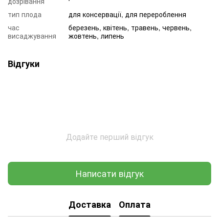
дозрівання
тип плода
для консервації, для перероблення
час
березень, квітень, травень, червень,
висаджування
жовтень, липень
Відгуки
Додайте перший відгук
Написати відгук
Доставка
Оплата