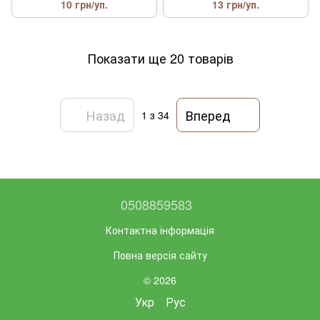
10 грн/уп.
13 грн/уп.
Показати ще 20 товарів
Назад
Вперед
1
з 34
0508859583
Контактна інформація
Повна версія сайту
© 2026
Укр
Рус