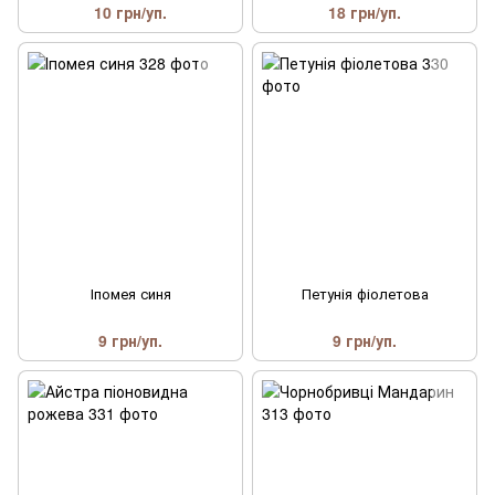
10 грн/уп.
18 грн/уп.
Іпомея синя
Петунія фіолетова
9 грн/уп.
9 грн/уп.