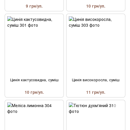
9 грн/уп.
10 грн/уп.
Цинія кактусовидна, суміш
Цинія високоросла, суміш
10 грн/уп.
11 грн/уп.