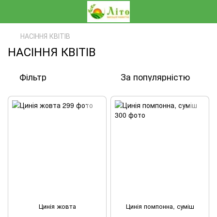
НАСІННЯ КВІТІВ
НАСІННЯ КВІТІВ
Фільтр
За популярністю
Цинія жовта
Цинія помпонна, суміш