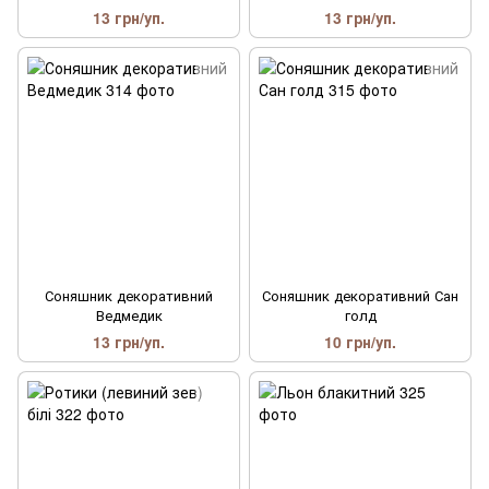
13 грн/уп.
13 грн/уп.
Соняшник декоративний
Соняшник декоративний Сан
Ведмедик
голд
13 грн/уп.
10 грн/уп.