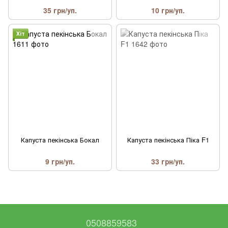
35 грн/уп.
10 грн/уп.
Хіт
Капуста пекінська Бокал
Капуста пекінська Піка F1
9 грн/уп.
33 грн/уп.
0508859583