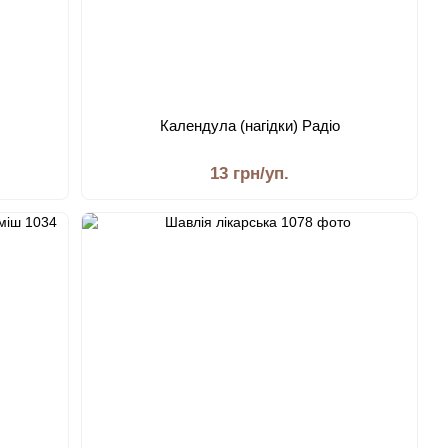
Календула (нагідки) Радіо
13 грн/уп.