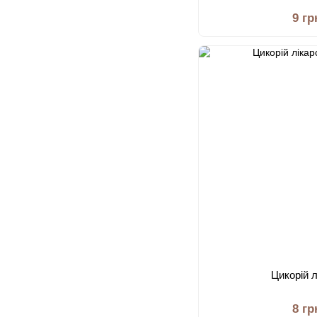
9 гр
Цикорій 
8 гр