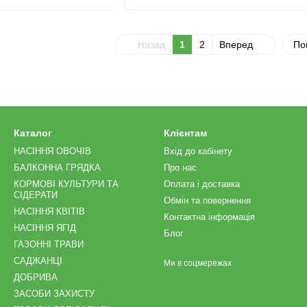
Назад
1
2
Вперед
По
Каталог
Клієнтам
НАСІННЯ ОВОЧІВ
Вхід до кабінету
БАЛКОННА ГРЯДКА
Про нас
КОРМОВІ КУЛЬТУРИ ТА
Оплата і доставка
СІДЕРАТИ
Обмін та повернення
НАСІННЯ КВІТІВ
Контактна інформація
НАСІННЯ ЯГІД
Блог
ГАЗОННІ ТРАВИ
САДЖАНЦІ
Ми в соцмережах
ДОБРИВА
ЗАСОБИ ЗАХИСТУ