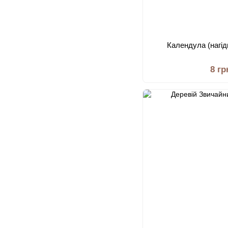
Календула (нагід
8 гр