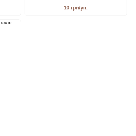
10 грн/уп.