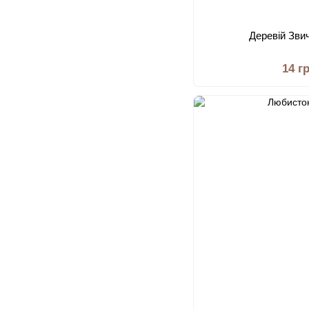
Деревій Зви
14 г