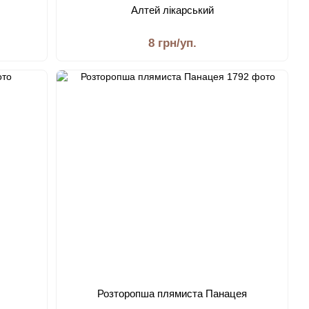
Алтей лікарський
8 грн/уп.
Розторопша плямиста Панацея