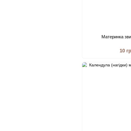
Материнка зв
10 г