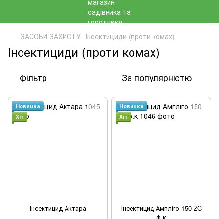
ЗАСОБИ ЗАХИСТУ
Інсектициди (проти комах)
Інсектициди (проти комах)
Фільтр
За популярністю
Новинка
Новинка
Хіт
Хіт
Інсектицид Актара
Інсектицид Ампліго 150 ZC
ф.к