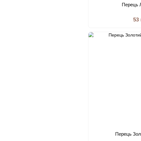
Перець 
53
Перець Зол