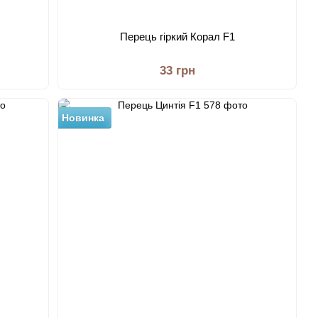
Перець гіркий Корал F1
33 грн
Новинка