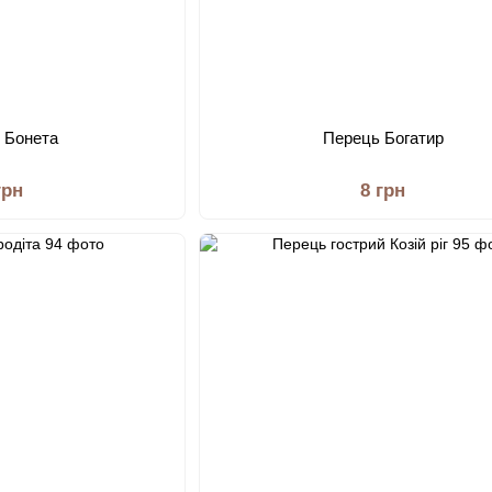
 Бонета
Перець Богатир
грн
8 грн