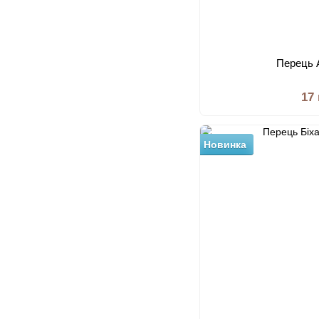
Перець 
17
Новинка