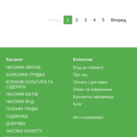
Назад
1
2
3
4
5
Вперед
Каталог
Клієнтам
НАСІННЯ ОВОЧІВ
Вхід до кабінету
БАЛКОННА ГРЯДКА
Про нас
КОРМОВІ КУЛЬТУРИ ТА
Оплата і доставка
СІДЕРАТИ
Обмін та повернення
НАСІННЯ КВІТІВ
Контактна інформація
НАСІННЯ ЯГІД
Блог
ГАЗОННІ ТРАВИ
САДЖАНЦІ
Ми в соцмережах
ДОБРИВА
ЗАСОБИ ЗАХИСТУ