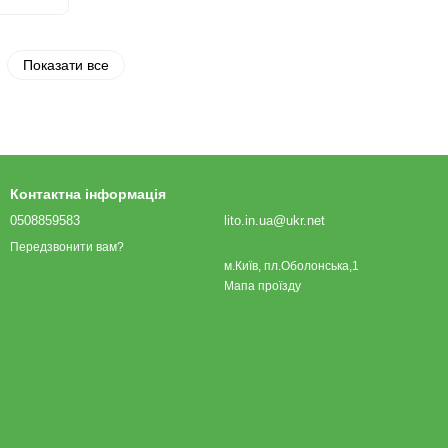
Показати все
Контактна інформація
0508859583
lito.in.ua@ukr.net
Передзвонити вам?
м.Київ, пл.Оболонська,1
Мапа проїзду