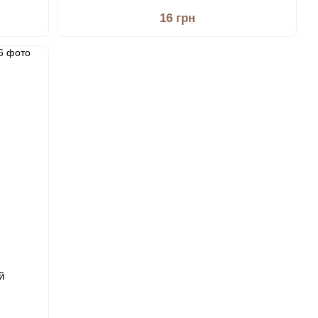
16 грн
й