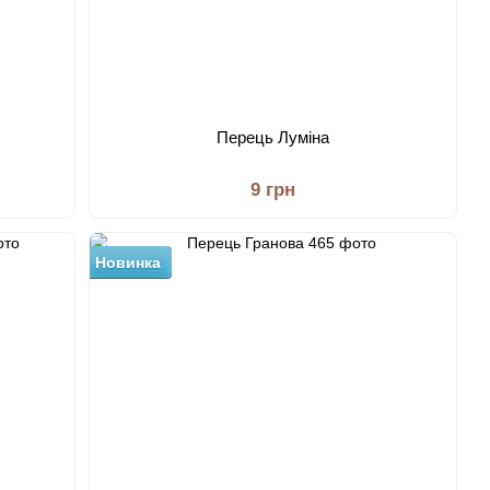
Перець Луміна
9 грн
Новинка