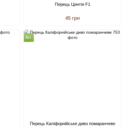
Перець Цинтія F1
45 грн
Хіт
Перець Каліфорнійське диво помаранчеве