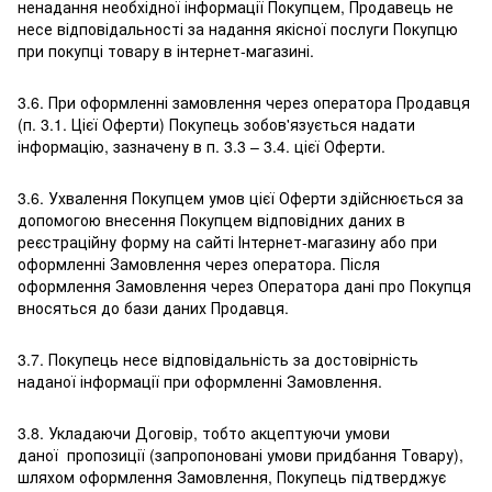
ненадання необхідної інформації Покупцем, Продавець не
несе відповідальності за надання якісної послуги Покупцю
при покупці товару в інтернет-магазині.
3.6. При оформленні замовлення через оператора Продавця
(п. 3.1. Цієї Оферти) Покупець зобов'язується надати
інформацію, зазначену в п. 3.3 – 3.4. цієї Оферти.
3.6. Ухвалення Покупцем умов цієї Оферти здійснюється за
допомогою внесення Покупцем відповідних даних в
реєстраційну форму на сайті Інтернет-магазину або при
оформленні Замовлення через оператора. Після
оформлення Замовлення через Оператора дані про Покупця
вносяться до бази даних Продавця.
3.7. Покупець несе відповідальність за достовірність
наданої інформації при оформленні Замовлення.
3.8. Укладаючи Договір, тобто акцептуючи умови
даної пропозиції (запропоновані умови придбання Товару),
шляхом оформлення Замовлення, Покупець підтверджує