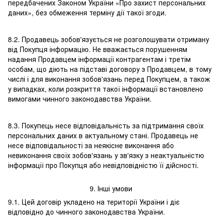
передбачених Законом України «Про захист персональних
даних», без обмеження терміну дії такої згоди.
8.2. Продавець зобов'язується не розголошувати отриману
від Покупця інформацію. Не вважається порушенням
надання Продавцем інформації контрагентам і третім
особам, що діють на підставі договору з Продавцем, в тому
числі і для виконання зобов'язань перед Покупцем, а також
у випадках, коли розкриття такої інформації встановлено
вимогами чинного законодавства України.
8.3. Покупець несе відповідальність за підтримання своїх
персональних даних в актуальному стані. Продавець не
несе відповідальності за неякісне виконання або
невиконання своїх зобов'язань у зв'язку з неактуальністю
інформації про Покупця або невідповідністю її дійсності.
9. Інші умови
9.1. Цей договір укладено на території України і діє
відповідно до чинного законодавства України.