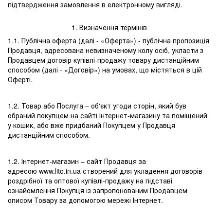
підтвердження замовлення в електронному вигляді.
1. Визначення термінів
1.1. Публічна оферта (далі - «Оферта») - публічна пропозиція
Продавця, адресована невизначеному колу осіб, укласти з
Продавцем договір купівлі-продажу товару дистанційним
способом (далі - «Договір») на умовах, що містяться в цій
Оферті.
1.2. Товар або Послуга – об'єкт угоди сторін, який був
обраний покупцем на сайті Інтернет-магазину та поміщений
у кошик, або вже придбаний Покупцем у Продавця
дистанційним способом.
1.2. Інтернет-магазин – сайт Продавця за
адресою www.lito.in.ua створений для укладення договорів
роздрібної та оптової купівлі-продажу на підставі
ознайомлення Покупця із запропонованим Продавцем
описом Товару за допомогою мережі Інтернет.