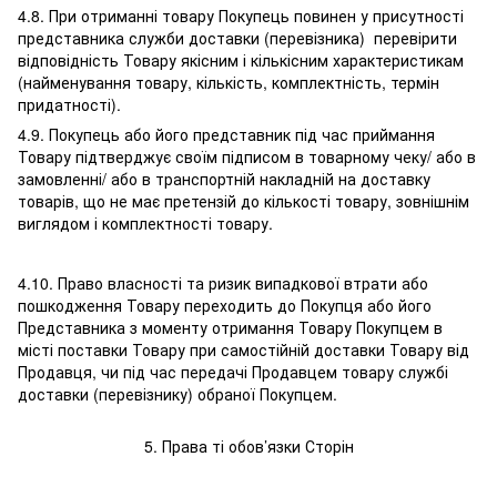
4.8. При отриманні товару Покупець повинен у присутності
представника служби доставки (перевізника) перевірити
відповідність Товару якісним і кількісним характеристикам
(найменування товару, кількість, комплектність, термін
придатності).
4.9. Покупець або його представник під час приймання
Товару підтверджує своїм підписом в товарному чеку/ або в
замовленні/ або в транспортній накладній на доставку
товарів, що не має претензій до кількості товару, зовнішнім
виглядом і комплектності товару.
4.10. Право власності та ризик випадкової втрати або
пошкодження Товару переходить до Покупця або його
Представника з моменту отримання Товару Покупцем в
місті поставки Товару при самостійній доставки Товару від
Продавця, чи під час передачі Продавцем товару службі
доставки (перевізнику) обраної Покупцем.
5. Права ті обов’язки Сторін