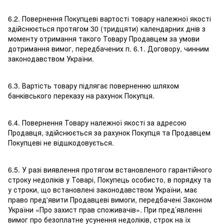
6.2. Повернення Покупцеві вартості товару належної якості
здійснюється протягом 30 (тридцяти) календарних днів з
моменту отримання такого Товару Продавцем за умови
дотримання вимог, передбачених п. 6.1. Договору, чинним
законодавством України.
6.3. Вартість товару підлягає поверненню шляхом
банківського переказу на рахунок Покупця.
6.4. Повернення Товару належної якості за адресою
Продавця, здійснюється за рахунок Покупця та Продавцем
Покупцеві не відшкодовується.
6.5. У разі виявлення протягом встановленого гарантійного
строку недоліків у Товарі, Покупець особисто, в порядку та
у строки, що встановлені законодавством України, має
право пред'явити Продавцеві вимоги, передбачені Законом
України «Про захист прав споживачів». При пред’явленні
вимог про безоплатне усунення недоліків, строк на їх