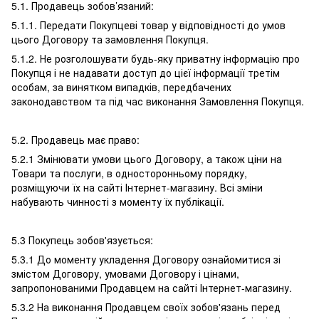
5.1. Продавець зобов’язаний:
5.1.1. Передати Покупцеві товар у відповідності до умов
цього Договору та замовлення Покупця.
5.1.2. Не розголошувати будь-яку приватну інформацію про
Покупця і не надавати доступ до цієї інформації третім
особам, за винятком випадків, передбачених
законодавством та під час виконання Замовлення Покупця.
5.2. Продавець має право:
5.2.1 Змінювати умови цього Договору, а також ціни на
Товари та послуги, в односторонньому порядку,
розміщуючи їх на сайті Інтернет-магазину. Всі зміни
набувають чинності з моменту їх публікації.
5.3 Покупець зобов'язується:
5.3.1 До моменту укладення Договору ознайомитися зі
змістом Договору, умовами Договору і цінами,
запропонованими Продавцем на сайті Інтернет-магазину.
5.3.2 На виконання Продавцем своїх зобов'язань перед