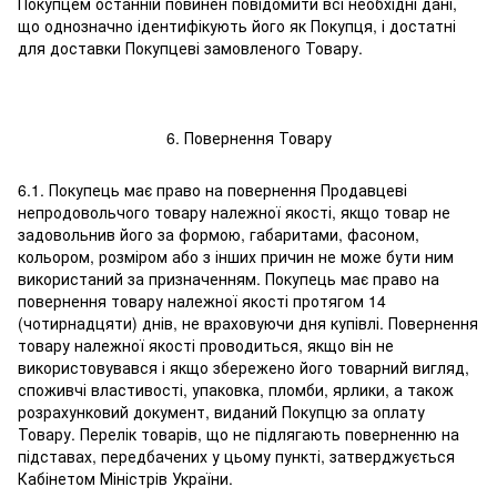
Покупцем останній повинен повідомити всі необхідні дані,
що однозначно ідентифікують його як Покупця, і достатні
для доставки Покупцеві замовленого Товару.
6. Повернення Товару
6.1. Покупець має право на повернення Продавцеві
непродовольчого товару належної якості, якщо товар не
задовольнив його за формою, габаритами, фасоном,
кольором, розміром або з інших причин не може бути ним
використаний за призначенням. Покупець має право на
повернення товару належної якості протягом 14
(чотирнадцяти) днів, не враховуючи дня купівлі. Повернення
товару належної якості проводиться, якщо він не
використовувався і якщо збережено його товарний вигляд,
споживчі властивості, упаковка, пломби, ярлики, а також
розрахунковий документ, виданий Покупцю за оплату
Товару. Перелік товарів, що не підлягають поверненню на
підставах, передбачених у цьому пункті, затверджується
Кабінетом Міністрів України.