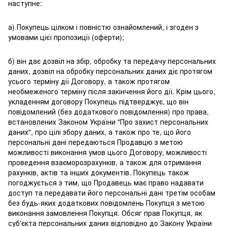
наступне:
а) Покупець цілком і повністю ознайомлений, і згоден з
умовами цієї пропозиції (оферти);
б) він дає дозвіл на збір, обробку та передачу персональних
даних, дозвіл на обробку персональних даних діє протягом
усього терміну дії Договору, а також протягом
необмеженого терміну після закінчення його дії. Крім цього,
укладенням договору Покупець підтверджує, що він
повідомлений (без додаткового повідомлення) про права,
встановлених Законом України "Про захист персональних
даних", про цілі збору даних, а також про те, що його
персональні дані передаються Продавцю з метою
можливості виконання умов цього Договору, можливості
проведення взаєморозрахунків, а також для отримання
рахунків, актів та інших документів. Покупець також
погоджується з тим, що Продавець має право надавати
доступ та передавати його персональні дані третім особам
без будь-яких додаткових повідомлень Покупця з метою
виконання замовлення Покупця. Обсяг прав Покупця, як
суб'єкта персональних даних відповідно до Закону України