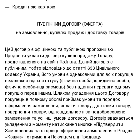
Кредитною карткою
ПУБЛІЧНИЙ ДОГОВІР (ОФЕРТА)
на замовлення, купівлю-продаж і доставку товарів
Цей договір є офіційною та публічною пропозицією
Продавця укласти договір купівлі-продажу Товару,
представленого на сайті lito.in.ua. Даний договір є
публічним, тобто відповідно до статті 633 Цивільного
кодексу України, його умови є однаковими для всіх покупців
незалежно від їх статусу (фізична особа, юридична особа,
фізична особа-підприємець) без надання переваги одному
покупцю перед іншим. Шляхом укладення цього Договору
покупець в повному обсязі приймає умови та порядок
оформлення замовлення, оплати товару, доставки товару,
повернення товару, відповідальності за недобросовісне
замовлення та усі інші умови договору. Договір вважається
укладеним з моменту натискання кнопки «Підтвердити
Замовлення» на сторінці оформлення замовлення в Розділі
«Кошик» і отримання Покупцем від Продавця