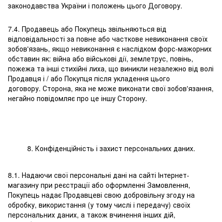
законодавства України і положень цього Договору.
7.4. Продавець або Покупець звільняються від
відповідальності за повне або часткове невиконання своїх
зобов'язань, якщо невиконання є наслідком форс-мажорних
обставин як: війна або військові дії, землетрус, повінь,
пожежа та інші стихійні лиха, що виникли незалежно від волі
Продавця і / або Покупця після укладення цього
договору. Сторона, яка не може виконати свої зобов'язання,
негайно повідомляє про це іншу Сторону.
8. Конфіденційність і захист персональних даних.
8.1. Надаючи свої персональні дані на сайті Інтернет-
магазину при реєстрації або оформленні Замовлення,
Покупець надає Продавцеві свою добровільну згоду на
обробку, використання (у тому числі і передачу) своїх
персональних даних, а також вчинення інших дій,