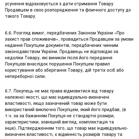
усунення відраховується з дати отримання Товару
Продавцем в своє розпорядження та фізичного доступу до
такого Товару.
6.6. Розгляд вимог, передбачених Законом України «Про
захист прав споживачів», провадиться Продавцем за умови
надання Покупцем документів, передбачених чинним
законодавством України. Продавець не відповідає за
недоліки Товару, які виникли після його передання
Покупцеві внаслідок порушення Покупцем правил
користування або зберігання Товару, дій третіх осіб або
непереборної сили.
6.7. Покупець не має права відмовитися від товару
належної якості, що має індивідуально-визначені
властивості, якщо зазначений товар може бути
використаний виключно Покупцем, який його придбав, (в
т.ч. за за бажанням Покупця не стандартні розміри,
характеристики, зовнішній вигляд, комплектація та
інше). Підтвердженням того, що товар має індивідуально-
визначені властивості, є відмінність розмірів товару та