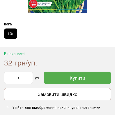
вага
10г
В наявності
32 грн/уп.
Купити
уп.
Замовити швидко
Увійти
для відображення накопичувальної знижки
%