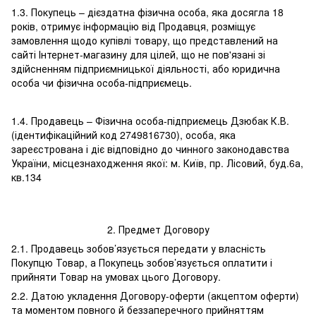
1.3. Покупець – дієздатна фізична особа, яка досягла 18
років, отримує інформацію від Продавця, розміщує
замовлення щодо купівлі товару, що представлений на
сайті Інтернет-магазину для цілей, що не пов'язані зі
здійсненням підприємницької діяльності, або юридична
особа чи фізична особа-підприємець.
1.4. Продавець – Фізична особа-підприємець Дзюбак К.В.
(ідентифікаційний код 2749816730), особа, яка
зареєстрована і діє відповідно до чинного законодавства
України, місцезнаходження якої: м. Київ, пр. Лісовий, буд.6а,
кв.134
2. Предмет Договору
2.1. Продавець зобов’язується передати у власність
Покупцю Товар, а Покупець зобов’язується оплатити і
прийняти Товар на умовах цього Договору.
2.2. Датою укладення Договору-оферти (акцептом оферти)
та моментом повного й беззаперечного прийняттям