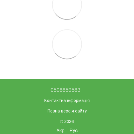
0508859583
Контактна інформація
Повна версія сайту
© 2026
Укр
Рус