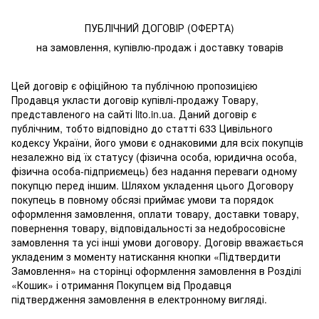
ПУБЛІЧНИЙ ДОГОВІР (ОФЕРТА)
на замовлення, купівлю-продаж і доставку товарів
Цей договір є офіційною та публічною пропозицією
Продавця укласти договір купівлі-продажу Товару,
представленого на сайті lito.in.ua. Даний договір є
публічним, тобто відповідно до статті 633 Цивільного
кодексу України, його умови є однаковими для всіх покупців
незалежно від їх статусу (фізична особа, юридична особа,
фізична особа-підприємець) без надання переваги одному
покупцю перед іншим. Шляхом укладення цього Договору
покупець в повному обсязі приймає умови та порядок
оформлення замовлення, оплати товару, доставки товару,
повернення товару, відповідальності за недобросовісне
замовлення та усі інші умови договору. Договір вважається
укладеним з моменту натискання кнопки «Підтвердити
Замовлення» на сторінці оформлення замовлення в Розділі
«Кошик» і отримання Покупцем від Продавця
підтвердження замовлення в електронному вигляді.