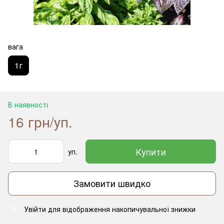
вага
1г
В наявності
16 грн/уп.
Купити
уп.
Замовити швидко
Увійти
для відображення накопичувальної знижки
%