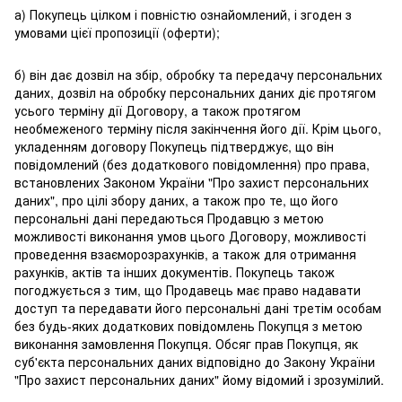
а) Покупець цілком і повністю ознайомлений, і згоден з
умовами цієї пропозиції (оферти);
б) він дає дозвіл на збір, обробку та передачу персональних
даних, дозвіл на обробку персональних даних діє протягом
усього терміну дії Договору, а також протягом
необмеженого терміну після закінчення його дії. Крім цього,
укладенням договору Покупець підтверджує, що він
повідомлений (без додаткового повідомлення) про права,
встановлених Законом України "Про захист персональних
даних", про цілі збору даних, а також про те, що його
персональні дані передаються Продавцю з метою
можливості виконання умов цього Договору, можливості
проведення взаєморозрахунків, а також для отримання
рахунків, актів та інших документів. Покупець також
погоджується з тим, що Продавець має право надавати
доступ та передавати його персональні дані третім особам
без будь-яких додаткових повідомлень Покупця з метою
виконання замовлення Покупця. Обсяг прав Покупця, як
суб'єкта персональних даних відповідно до Закону України
"Про захист персональних даних" йому відомий і зрозумілий.