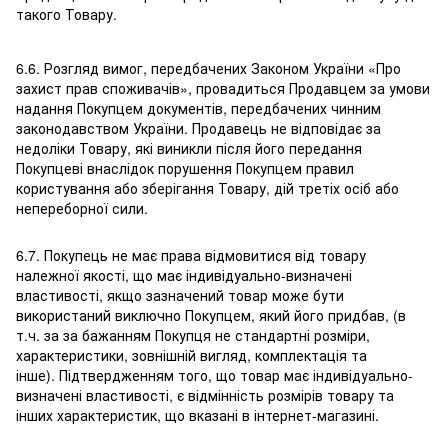
такого Товару.
6.6. Розгляд вимог, передбачених Законом України «Про
захист прав споживачів», провадиться Продавцем за умови
надання Покупцем документів, передбачених чинним
законодавством України. Продавець не відповідає за
недоліки Товару, які виникли після його передання
Покупцеві внаслідок порушення Покупцем правил
користування або зберігання Товару, дій третіх осіб або
непереборної сили.
6.7. Покупець не має права відмовитися від товару
належної якості, що має індивідуально-визначені
властивості, якщо зазначений товар може бути
використаний виключно Покупцем, який його придбав, (в
т.ч. за за бажанням Покупця не стандартні розміри,
характеристики, зовнішній вигляд, комплектація та
інше). Підтвердженням того, що товар має індивідуально-
визначені властивості, є відмінність розмірів товару та
інших характеристик, що вказані в інтернет-магазині.