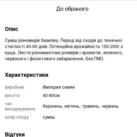
До обраного
Опис
Суміш різновидів базиліку. Період від сходів до технічної
стиглості 40-60 днів. Потенційна врожайність 150-200г з
куща. Листя різноманітних розмірів і ароматів, зеленого,
червоного і фіолетового забарвлення. Без ГМО.
Характеристики
виробник
Империя семян
висота
40-60см
час
березень, квітень, травень, червень
висаджування
колір плоду
суміш
Відгуки