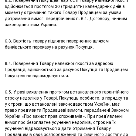
6.2. Повернення Покупцеві вартості товару належної якості
здійснюється протягом 30 (тридцяти) календарних днів з
моменту отримання такого Товару Продавцем за умови
дотримання вимог, передбачених п. 6.1. Договору, чинним
законодавством України.
6.3. Вартість товару підлягає поверненню шляхом
банківського переказу на рахунок Покупця.
6.4. Повернення Товару належної якості за адресою
Продавця, здійснюється за рахунок Покупця та Продавцем
Покупцеві не відшкодовується.
6.5. У разі виявлення протягом встановленого гарантійного
строку недоліків у Товарі, Покупець особисто, в порядку та
у строки, що встановлені законодавством України, має
право пред'явити Продавцеві вимоги, передбачені Законом
України «Про захист прав споживачів». При пред’явленні
вимог про безоплатне усунення недоліків, строк на їх
усунення відраховується з дати отримання Товару
Продавцем в своє розпорядження та фізичного доступу до