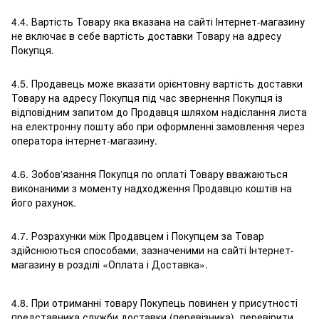
4.4. Вартість Товару яка вказана на сайті Інтернет-магазину
не включає в себе вартість доставки Товару на адресу
Покупця.
4.5. Продавець може вказати орієнтовну вартість доставки
Товару на адресу Покупця під час звернення Покупця із
відповідним запитом до Продавця шляхом надіслання листа
на електронну пошту або при оформленні замовлення через
оператора інтернет-магазину.
4.6. Зобов'язання Покупця по оплаті Товару вважаються
виконаними з моменту надходження Продавцю коштів на
його рахунок.
4.7. Розрахунки між Продавцем і Покупцем за Товар
здійснюються способами, зазначеними на сайті Інтернет-
магазину в розділі «Оплата і Доставка».
4.8. При отриманні товару Покупець повинен у присутності
представника служби доставки (перевізника) перевірити