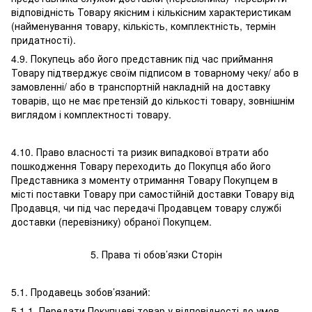
відповідність Товару якісним і кількісним характеристикам
(найменування товару, кількість, комплектність, термін
придатності).
4.9. Покупець або його представник під час приймання
Товару підтверджує своїм підписом в товарному чеку/ або в
замовленні/ або в транспортній накладній на доставку
товарів, що не має претензій до кількості товару, зовнішнім
виглядом і комплектності товару.
4.10. Право власності та ризик випадкової втрати або
пошкодження Товару переходить до Покупця або його
Представника з моменту отримання Товару Покупцем в
місті поставки Товару при самостійній доставки Товару від
Продавця, чи під час передачі Продавцем товару службі
доставки (перевізнику) обраної Покупцем.
5. Права ті обов’язки Сторін
5.1. Продавець зобов’язаний:
5.1.1. Передати Покупцеві товар у відповідності до умов