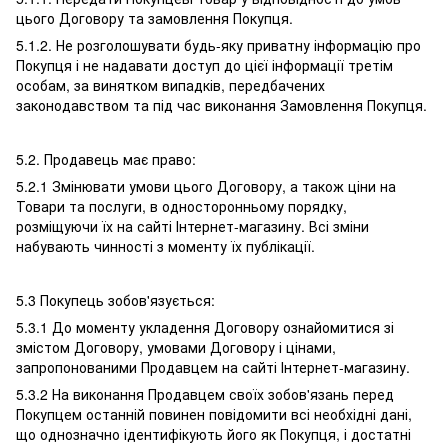
цього Договору та замовлення Покупця.
5.1.2. Не розголошувати будь-яку приватну інформацію про
Покупця і не надавати доступ до цієї інформації третім
особам, за винятком випадків, передбачених
законодавством та під час виконання Замовлення Покупця.
5.2. Продавець має право:
5.2.1 Змінювати умови цього Договору, а також ціни на
Товари та послуги, в односторонньому порядку,
розміщуючи їх на сайті Інтернет-магазину. Всі зміни
набувають чинності з моменту їх публікації.
5.3 Покупець зобов'язується:
5.3.1 До моменту укладення Договору ознайомитися зі
змістом Договору, умовами Договору і цінами,
запропонованими Продавцем на сайті Інтернет-магазину.
5.3.2 На виконання Продавцем своїх зобов'язань перед
Покупцем останній повинен повідомити всі необхідні дані,
що однозначно ідентифікують його як Покупця, і достатні