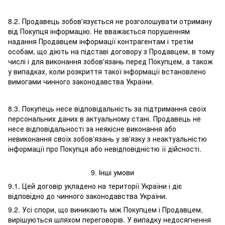
8.2. Продавець зобов'язується не розголошувати отриману
від Покупця інформацію. Не вважається порушенням
надання Продавцем інформації контрагентам і третім
особам, що діють на підставі договору з Продавцем, в тому
числі і для виконання зобов'язань перед Покупцем, а також
у випадках, коли розкриття такої інформації встановлено
вимогами чинного законодавства України.
8.3. Покупець несе відповідальність за підтримання своїх
персональних даних в актуальному стані. Продавець не
несе відповідальності за неякісне виконання або
невиконання своїх зобов'язань у зв'язку з неактуальністю
інформації про Покупця або невідповідністю її дійсності.
9. Інші умови
9.1. Цей договір укладено на території України і діє
відповідно до чинного законодавства України.
9.2. Усі спори, що виникають між Покупцем і Продавцем,
вирішуються шляхом переговорів. У випадку недосягнення