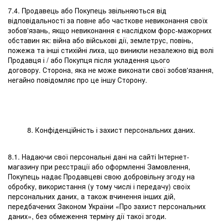
7.4. Продавець або Покупець звільняються від
відповідальності за повне або часткове невиконання своїх
зобов'язань, якщо невиконання є наслідком форс-мажорних
обставин як: війна або військові дії, землетрус, повінь,
пожежа та інші стихійні лиха, що виникли незалежно від волі
Продавця і / або Покупця після укладення цього
договору. Сторона, яка не може виконати свої зобов'язання,
негайно повідомляє про це іншу Сторону.
8. Конфіденційність і захист персональних даних.
8.1. Надаючи свої персональні дані на сайті Інтернет-
магазину при реєстрації або оформленні Замовлення,
Покупець надає Продавцеві свою добровільну згоду на
обробку, використання (у тому числі і передачу) своїх
персональних даних, а також вчинення інших дій,
передбачених Законом України «Про захист персональних
даних», без обмеження терміну дії такої згоди.