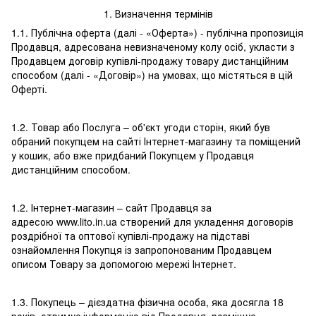
1. Визначення термінів
1.1. Публічна оферта (далі - «Оферта») - публічна пропозиція
Продавця, адресована невизначеному колу осіб, укласти з
Продавцем договір купівлі-продажу товару дистанційним
способом (далі - «Договір») на умовах, що містяться в цій
Оферті.
1.2. Товар або Послуга – об'єкт угоди сторін, який був
обраний покупцем на сайті Інтернет-магазину та поміщений
у кошик, або вже придбаний Покупцем у Продавця
дистанційним способом.
1.2. Інтернет-магазин – сайт Продавця за
адресою www.lito.in.ua створений для укладення договорів
роздрібної та оптової купівлі-продажу на підставі
ознайомлення Покупця із запропонованим Продавцем
описом Товару за допомогою мережі Інтернет.
1.3. Покупець – дієздатна фізична особа, яка досягла 18