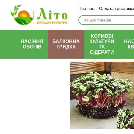
Перейти до основного контенту
Про нас
Оплата і доставк
КОРМОВІ
НАСІННЯ
БАЛКОННА
КУЛЬТУРИ
НАС
ОВОЧІВ
ГРЯДКА
ТА
КВ
СІДЕРАТИ