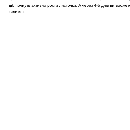
діб почнуть активно рости листочки. А через 4-5 днів ви зможет
килимок