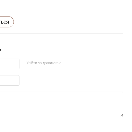
ться
р
Увійти за допомогою