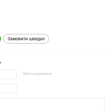
Замовити швидко
р
Увійти за допомогою