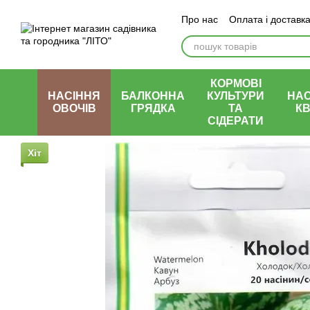
Перейти до основного контенту
Про нас
Оплата і доставк
КОРМОВІ
НАСІННЯ
БАЛКОННА
КУЛЬТУРИ
НАС
ОВОЧІВ
ГРЯДКА
ТА
КВ
СІДЕРАТИ
Хіт