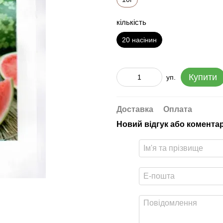
кількість
20 насінин
Купити
уп.
Доставка
Оплата
Новий відгук або комента