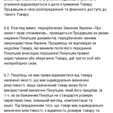
усунення відраховується з дати отримання Товару
Продавцем в своє розпорядження та фізичного доступу до
такого Товару.
6.6. Розгляд вимог, передбачених Законом України «Про
захист прав споживачів», провадиться Продавцем за умови
надання Покупцем документів, передбачених чинним
законодавством України. Продавець не відповідає за
недоліки Товару, які виникли після його передання
Покупцеві внаслідок порушення Покупцем правил
користування або зберігання Товару, дій третіх осіб або
непереборної сили.
6.7. Покупець не має права відмовитися від товару
належної якості, що має індивідуально-визначені
властивості, якщо зазначений товар може бути
використаний виключно Покупцем, який його придбав, (в
т.ч. за за бажанням Покупця не стандартні розміри,
характеристики, зовнішній вигляд, комплектація та
інше). Підтвердженням того, що товар має індивідуально-
визначені властивості, є відмінність розмірів товару та