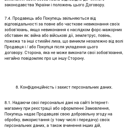
законодавства України і положень цього Договору.
7.4. Продавець або Покупець звільняються від
відповідальності за повне або часткове невиконання своїх
зобов'язань, якщо невиконання є наслідком форс-мажорних
обставин як: війна або військові дії, землетрус, повінь,
пожежа та інші стихійні лиха, що виникли незалежно від волі
Продавця і / або Покупця після укладення цього
договору. Сторона, яка не може виконати свої зобов'язання,
негайно повідомляє про це іншу Сторону.
8. Конфіденційність і захист персональних даних.
8.1. Надаючи свої персональні дані на сайті Інтернет-
магазину при реєстрації або оформленні Замовлення,
Покупець надає Продавцеві свою добровільну згоду на
обробку, використання (у тому числі і передачу) своїх
персональних даних, а також вчинення інших дій,