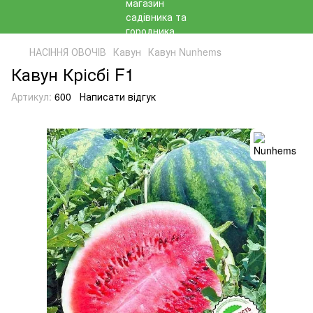
НАСІННЯ ОВОЧІВ
Кавун
Кавун Nunhems
Кавун Крісбі F1
Артикул:
600
Написати відгук