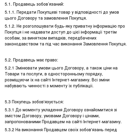
5.1. Продавець зобов’язаний:
5.1.1. Передати Покупцеві товар у відповідності до умов
цього Договору та замовлення Покупця.
5.1.2. Не розголошувати будь-яку приватну інформацію про
Покупця і не надавати доступ до цієї інформації третім
особам, за винятком випадків, передбачених
законодавством та під час виконання Замовлення Покупця.
5.2. Продавець має право:
5.2.1 Змінювати умови цього Договору, а також ціни на
Товари та послуги, в односторонньому порядку,
розміщуючи їх на сайті Інтернет-магазину. Всі зміни
набувають чинності з моменту їх публікації.
5.3 Покупець зобов'язується:
5.3.1 До моменту укладення Договору ознайомитися зі
змістом Договору, умовами Договору і цінами,
запропонованими Продавцем на сайті Інтернет-магазину.
5.3.2 На виконання Продавцем своїх зобов'язань перед