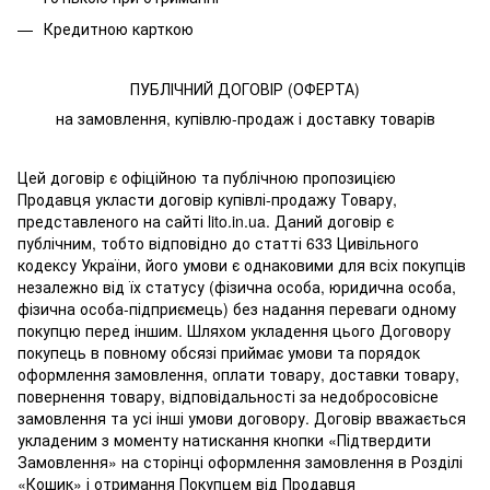
Кредитною карткою
ПУБЛІЧНИЙ ДОГОВІР (ОФЕРТА)
на замовлення, купівлю-продаж і доставку товарів
Цей договір є офіційною та публічною пропозицією
Продавця укласти договір купівлі-продажу Товару,
представленого на сайті lito.in.ua. Даний договір є
публічним, тобто відповідно до статті 633 Цивільного
кодексу України, його умови є однаковими для всіх покупців
незалежно від їх статусу (фізична особа, юридична особа,
фізична особа-підприємець) без надання переваги одному
покупцю перед іншим. Шляхом укладення цього Договору
покупець в повному обсязі приймає умови та порядок
оформлення замовлення, оплати товару, доставки товару,
повернення товару, відповідальності за недобросовісне
замовлення та усі інші умови договору. Договір вважається
укладеним з моменту натискання кнопки «Підтвердити
Замовлення» на сторінці оформлення замовлення в Розділі
«Кошик» і отримання Покупцем від Продавця