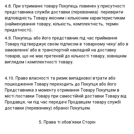
4.8. При отриманні товару Покупець повинен у присутності
представника служби доставки (перевізника) перевірити
відповідність Товару якісним і кількісним характеристикам
(найменування товару, кількість, комплектність, термін
придатності).
4.9. Покупець або його представник під час приймання
Товару підтверджує своїм підписом в товарному чеку/ або в
замовленні/ або в транспортній накладній на доставку
товарів, що не має претензій до кількості товару, зовнішнім
виглядом і комплектності товару.
4.10. Право власності та ризик випадкової втрати або
пошкодження Товару переходить до Покупця або його
Представника з моменту отримання Товару Покупцем в
місті поставки Товару при самостійній доставки Товару від
Продавця, чи під час передачі Продавцем товару службі
доставки (перевізнику) обраної Покупцем.
5. Права ті обов’язки Сторін