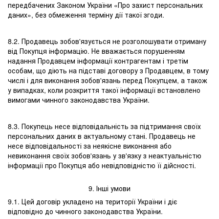
передбачених Законом України «Про захист персональних
даних», без обмеження терміну дії такої згоди.
8.2. Продавець зобов'язується не розголошувати отриману
від Покупця інформацію. Не вважається порушенням
надання Продавцем інформації контрагентам і третім
особам, що діють на підставі договору з Продавцем, в тому
числі і для виконання зобов'язань перед Покупцем, а також
у випадках, коли розкриття такої інформації встановлено
вимогами чинного законодавства України.
8.3. Покупець несе відповідальність за підтримання своїх
персональних даних в актуальному стані. Продавець не
несе відповідальності за неякісне виконання або
невиконання своїх зобов'язань у зв'язку з неактуальністю
інформації про Покупця або невідповідністю її дійсності.
9. Інші умови
9.1. Цей договір укладено на території України і діє
відповідно до чинного законодавства України.