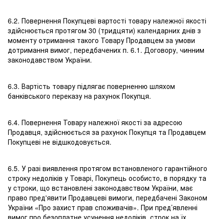
6.2. Повернення Покупцеві вартості товару належної якості
здійснюється протягом 30 (тридцяти) календарних днів з
моменту отримання такого Товару Продавцем за умови
дотримання вимог, передбачених п. 6.1. Договору, чинним
законодавством України.
6.3. Вартість товару підлягає поверненню шляхом
банківського переказу на рахунок Покупця.
6.4. Повернення Товару належної якості за адресою
Продавця, здійснюється за рахунок Покупця та Продавцем
Покупцеві не відшкодовується.
6.5. У разі виявлення протягом встановленого гарантійного
строку недоліків у Товарі, Покупець особисто, в порядку та
у строки, що встановлені законодавством України, має
право пред'явити Продавцеві вимоги, передбачені Законом
України «Про захист прав споживачів». При пред’явленні
вимог про безоплатне усунення недоліків, строк на їх