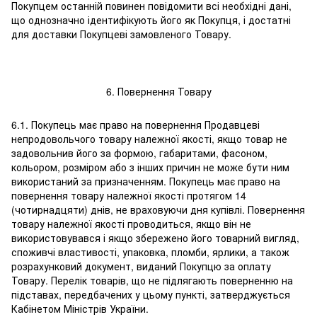
Покупцем останній повинен повідомити всі необхідні дані,
що однозначно ідентифікують його як Покупця, і достатні
для доставки Покупцеві замовленого Товару.
6. Повернення Товару
6.1. Покупець має право на повернення Продавцеві
непродовольчого товару належної якості, якщо товар не
задовольнив його за формою, габаритами, фасоном,
кольором, розміром або з інших причин не може бути ним
використаний за призначенням. Покупець має право на
повернення товару належної якості протягом 14
(чотирнадцяти) днів, не враховуючи дня купівлі. Повернення
товару належної якості проводиться, якщо він не
використовувався і якщо збережено його товарний вигляд,
споживчі властивості, упаковка, пломби, ярлики, а також
розрахунковий документ, виданий Покупцю за оплату
Товару. Перелік товарів, що не підлягають поверненню на
підставах, передбачених у цьому пункті, затверджується
Кабінетом Міністрів України.