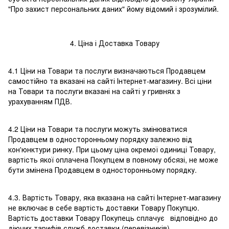
"Про захист персональних даних" йому відомий і зрозумілий.
4. Ціна і Доставка Товару
4.1 Ціни на Товари та послуги визначаються Продавцем
самостійно та вказані на сайті Інтернет-магазину. Всі ціни
на Товари та послуги вказані на сайті у гривнях з
урахуванням ПДВ.
4.2 Ціни на Товари та послуги можуть змінюватися
Продавцем в односторонньому порядку залежно від
кон'юнктури ринку. При цьому ціна окремої одиниці Товару,
вартість якої оплачена Покупцем в повному обсязі, не може
бути змінена Продавцем в односторонньому порядку.
4.3. Вартість Товару, яка вказана на сайті Інтернет-магазину
не включає в себе вартість доставки Товару Покупцю.
Вартість доставки Товару Покупець сплачує відповідно до
діючих тарифів служб доставки (перевізників)