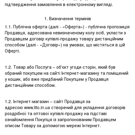
підтвердження замовлення в електронному вигляді.
1. Визначення термінів
1.1. Публічна оферта (далі - «Оферта») - публічна пропозиція
Продавця, адресована невизначеному колу осіб, укласти з
Продавцем договір купівлі-продажу товару дистанційним
способом (далі - «Договір») на умовах, що містяться в цій
Оферті.
1.2. Товар або Послуга – об'єкт угоди сторін, який був
обраний покупцем на сайті Інтернет-магазину та поміщений
у кошик, або вже придбаний Покупцем у Продавця
дистанційним способом.
1.2. Інтернет-магазин – сайт Продавця за
адресою www.lito.in.ua створений для укладення договорів
роздрібної та оптової купівлі-продажу на підставі
ознайомлення Покупця із запропонованим Продавцем
описом Товару за допомогою мережі Інтернет.