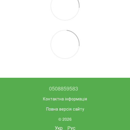
0508859583
Контактна інформація
Повна версія сайту
© 2026
Укр
Рус