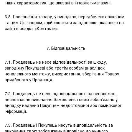
інших характеристик, що вказані в інтернет-магазині.
6.8. Повернення товару, у випадках, передбачених законом
та цим Договором, здійснюється за адресою, вказаною на
сайті в розділі «Контакти»
7. Відповідальність
7.1. Продавець не несе відповідальності за шкоду,
заподіяну Покупцеві або третім особам внаслідок
неналежного монтажу, використання, зберігання Товару
придбаного у Продавця.
7.2. Продавець не несе відповідальності за неналежне,
несвоєчасне виконання Замовлень і своїх зобов’язань у
випадку надання Покупцем недостовірної або помилкової
інформації.
7.3. Продавець і Покупець несуть відповідальність за
виконання своїх зобов'язань відповідно до чинного