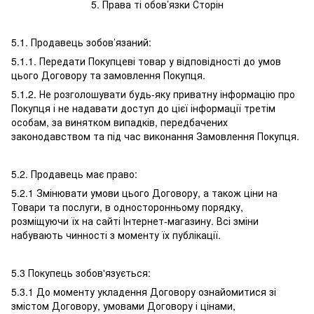
5. Права ті обов’язки Сторін
5.1. Продавець зобов’язаний:
5.1.1. Передати Покупцеві товар у відповідності до умов
цього Договору та замовлення Покупця.
5.1.2. Не розголошувати будь-яку приватну інформацію про
Покупця і не надавати доступ до цієї інформації третім
особам, за винятком випадків, передбачених
законодавством та під час виконання Замовлення Покупця.
5.2. Продавець має право:
5.2.1 Змінювати умови цього Договору, а також ціни на
Товари та послуги, в односторонньому порядку,
розміщуючи їх на сайті Інтернет-магазину. Всі зміни
набувають чинності з моменту їх публікації.
5.3 Покупець зобов'язується:
5.3.1 До моменту укладення Договору ознайомитися зі
змістом Договору, умовами Договору і цінами,