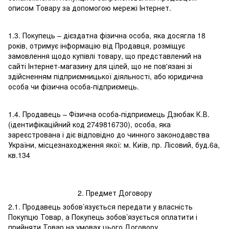
описом Товару за допомогою мережі Інтернет.
1.3. Покупець – дієздатна фізична особа, яка досягла 18
років, отримує інформацію від Продавця, розміщує
замовлення щодо купівлі товару, що представлений на
сайті Інтернет-магазину для цілей, що не пов'язані зі
здійсненням підприємницької діяльності, або юридична
особа чи фізична особа-підприємець.
1.4. Продавець – Фізична особа-підприємець Дзюбак К.В.
(ідентифікаційний код 2749816730), особа, яка
зареєстрована і діє відповідно до чинного законодавства
України, місцезнаходження якої: м. Київ, пр. Лісовий, буд.6а,
кв.134
2. Предмет Договору
2.1. Продавець зобов’язується передати у власність
Покупцю Товар, а Покупець зобов’язується оплатити і
прийняти Товар на умовах цього Договору.