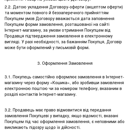
2.2. Датою укладення Договору-оферти (акцептом оферти)
та моментом повного й беззаперечного прийняттям
Покупцем умов Договору вважається дата заповнення
Покупцем форми замовлення, розташованої на сайті
Інтернет-магазину, за умови отримання Покупцем від
Продавця підтвердження замовлення в електронному
вигляді. У разі необхідності, за бажанням Покупця, Договір
може бути оформлений у письмовій формі.
3. Оформлення Замовлення
3.1. Покупець самостійно оформлює замовлення в Інтернет-
магазину через форму «Кошика», або зробивши замовлення
електронною поштою чи за номером телефону, вказаним в
розділі контактів Інтернет-магазину.
3.2. Продавець має право відмовитися від передання
замовлення Покупцеві у випадку, якщо відомості, вказані
Покупцем під час оформлення замовлення, є неповними або
викликають підозру щодо їх дійсності.