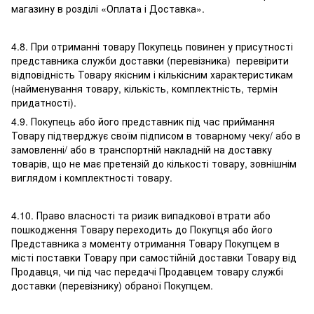
магазину в розділі «Оплата і Доставка».
4.8. При отриманні товару Покупець повинен у присутності
представника служби доставки (перевізника) перевірити
відповідність Товару якісним і кількісним характеристикам
(найменування товару, кількість, комплектність, термін
придатності).
4.9. Покупець або його представник під час приймання
Товару підтверджує своїм підписом в товарному чеку/ або в
замовленні/ або в транспортній накладній на доставку
товарів, що не має претензій до кількості товару, зовнішнім
виглядом і комплектності товару.
4.10. Право власності та ризик випадкової втрати або
пошкодження Товару переходить до Покупця або його
Представника з моменту отримання Товару Покупцем в
місті поставки Товару при самостійній доставки Товару від
Продавця, чи під час передачі Продавцем товару службі
доставки (перевізнику) обраної Покупцем.