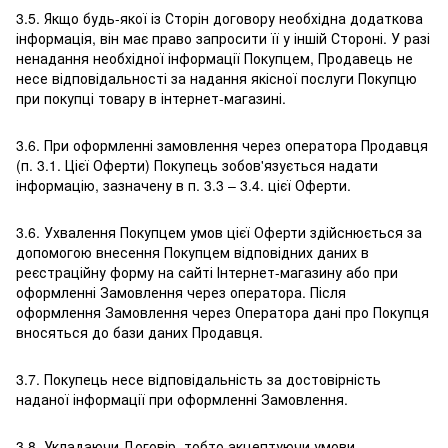
3.5. Якщо будь-якої із Сторін договору необхідна додаткова
інформація, він має право запросити її у іншій Стороні. У разі
ненадання необхідної інформації Покупцем, Продавець не
несе відповідальності за надання якісної послуги Покупцю
при покупці товару в інтернет-магазині.
3.6. При оформленні замовлення через оператора Продавця
(п. 3.1. Цієї Оферти) Покупець зобов'язується надати
інформацію, зазначену в п. 3.3 – 3.4. цієї Оферти.
3.6. Ухвалення Покупцем умов цієї Оферти здійснюється за
допомогою внесення Покупцем відповідних даних в
реєстраційну форму на сайті Інтернет-магазину або при
оформленні Замовлення через оператора. Після
оформлення Замовлення через Оператора дані про Покупця
вносяться до бази даних Продавця.
3.7. Покупець несе відповідальність за достовірність
наданої інформації при оформленні Замовлення.
3.8. Укладаючи Договір, тобто акцептуючи умови