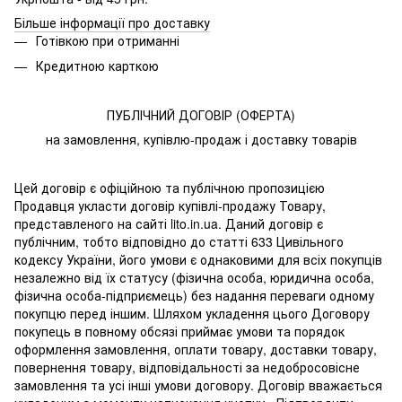
Більше інформації про доставку
Готівкою при отриманні
Кредитною карткою
ПУБЛІЧНИЙ ДОГОВІР (ОФЕРТА)
на замовлення, купівлю-продаж і доставку товарів
Цей договір є офіційною та публічною пропозицією
Продавця укласти договір купівлі-продажу Товару,
представленого на сайті lito.in.ua. Даний договір є
публічним, тобто відповідно до статті 633 Цивільного
кодексу України, його умови є однаковими для всіх покупців
незалежно від їх статусу (фізична особа, юридична особа,
фізична особа-підприємець) без надання переваги одному
покупцю перед іншим. Шляхом укладення цього Договору
покупець в повному обсязі приймає умови та порядок
оформлення замовлення, оплати товару, доставки товару,
повернення товару, відповідальності за недобросовісне
замовлення та усі інші умови договору. Договір вважається