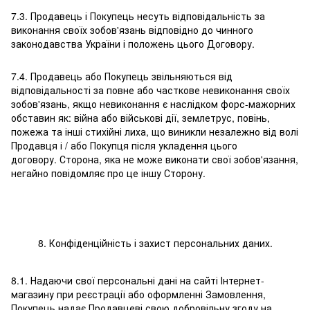
7.3. Продавець і Покупець несуть відповідальність за
виконання своїх зобов'язань відповідно до чинного
законодавства України і положень цього Договору.
7.4. Продавець або Покупець звільняються від
відповідальності за повне або часткове невиконання своїх
зобов'язань, якщо невиконання є наслідком форс-мажорних
обставин як: війна або військові дії, землетрус, повінь,
пожежа та інші стихійні лиха, що виникли незалежно від волі
Продавця і / або Покупця після укладення цього
договору. Сторона, яка не може виконати свої зобов'язання,
негайно повідомляє про це іншу Сторону.
8. Конфіденційність і захист персональних даних.
8.1. Надаючи свої персональні дані на сайті Інтернет-
магазину при реєстрації або оформленні Замовлення,
Покупець надає Продавцеві свою добровільну згоду на