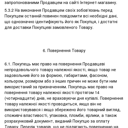
запропонованими Продавцем на сайті Інтернет-магазину.
5.3.2 На виконання Продавцем своїх зобов'язань перед
Покупцем останній повинен повідомити всі необхідні дані,
що однозначно ідентифікують його як Покупця, і достатні
для доставки Покупцеві замовленого Товару.
6. Повернення Товару
6.1. Покупець має право на повернення Продавцеві
непродовольчого товару належної якості, якщо товар не
задовольнив його за формою, габаритами, фасоном,
кольором, розміром або з інших причин не може бути ним
використаний за призначенням. Покупець має право на
повернення товару належної якості протягом 14
(чотирнадцяти) днів, не враховуючи дня купівлі. Повернення
товару належної якості проводиться, якщо він не
використовувався і якщо збережено його товарний вигляд,
споживчі властивості, упаковка, пломби, ярлики, а також
розрахунковий документ, виданий Покупцю за оплату
Товару. Перелік товарів, що не підлягають поверненню на