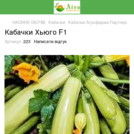
НАСІННЯ ОВОЧІВ
Кабачки
Кабачки Агрофирма Партнер
Кабачки Хьюго F1
Артикул:
223
Написати відгук