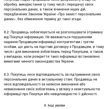
обробку, використання (у тому числі і передачу) своїх
персональних даних, а також вчинення інших дій,
передбачених Законом України «Про захист персональних
даних», без обмеження терміну дії такої згоди.
8.2. Продавець зобов'язується не розголошувати отриману
від Покупця інформацію. Не вважається порушенням
надання Продавцем інформації контрагентам і третім
особам, що діють на підставі договору з Продавцем, в тому
числі і для виконання зобов'язань перед Покупцем, а також
у випадках, коли розкриття такої інформації встановлено
вимогами чинного законодавства України.
8.3. Покупець несе відповідальність за підтримання своїх
персональних даних в актуальному стані. Продавець не
несе відповідальності за неякісне виконання або
невиконання своїх зобов'язань у зв'язку з неактуальністю
інформації про Покупця або невідповідністю її дійсності.
9. Інші умови