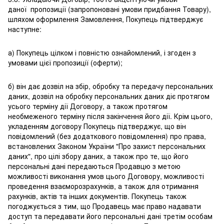
даної пропозиції (запропоновані умови придбання Товару),
шляхом оформлення Замовлення, Покупець підтверджує
наступне:
а) Покупець цілком і повністю ознайомлений, і згоден з
умовами цієї пропозиції (оферти);
б) він дає дозвіл на збір, обробку та передачу персональних
даних, дозвіл на обробку персональних даних діє протягом
усього терміну дії Договору, а також протягом
необмеженого терміну після закінчення його дії. Крім цього,
укладенням договору Покупець підтверджує, що він
повідомлений (без додаткового повідомлення) про права,
встановлених Законом України "Про захист персональних
даних", про цілі збору даних, а також про те, що його
персональні дані передаються Продавцю з метою
можливості виконання умов цього Договору, можливості
проведення взаєморозрахунків, а також для отримання
рахунків, актів та інших документів. Покупець також
погоджується з тим, що Продавець має право надавати
доступ та передавати його персональні дані третім особам