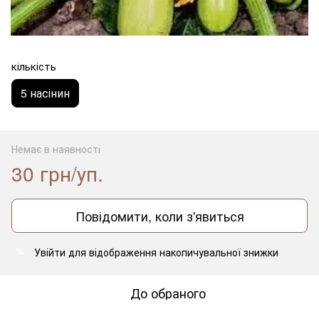
кількість
5 насінин
Немає в наявності
30 грн/уп.
Повідомити, коли з'явиться
Увійти
для відображення накопичувальної знижки
%
До обраного