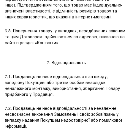
інше). Підтвердженням того, що товар має індивідуально-
визначені властивості, є відмінність розмірів товару та
інших характеристик, що вказані в інтернет-магазині.
6.8. Повернення товару, у випадках, передбачених законом
та цим Договором, здійснюється за адресою, вказаною на
сайті в розділі «Контакти»
7. Відповідальність
7.1. Продавець не несе відповідальності за шкоду,
заподіяну Покупцеві або третім особам внаслідок
неналежного монтажу, використання, зберігання Товару
придбаного у Продавця.
7.2. Продавець не несе відповідальності за неналежне,
несвоєчасне виконання Замовлень і своїх зобов’язань у
випадку надання Покупцем недостовірної або помилкової
інформації.