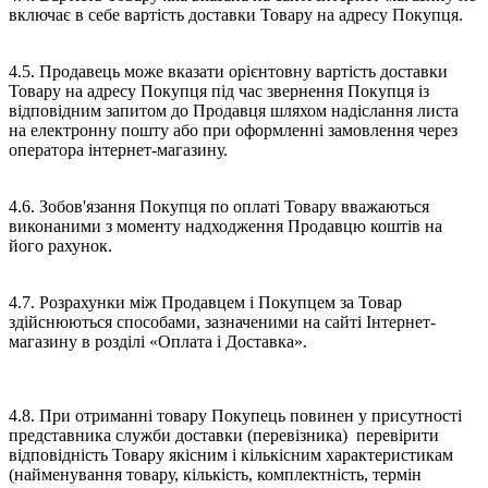
включає в себе вартість доставки Товару на адресу Покупця.
4.5. Продавець може вказати орієнтовну вартість доставки
Товару на адресу Покупця під час звернення Покупця із
відповідним запитом до Продавця шляхом надіслання листа
на електронну пошту або при оформленні замовлення через
оператора інтернет-магазину.
4.6. Зобов'язання Покупця по оплаті Товару вважаються
виконаними з моменту надходження Продавцю коштів на
його рахунок.
4.7. Розрахунки між Продавцем і Покупцем за Товар
здійснюються способами, зазначеними на сайті Інтернет-
магазину в розділі «Оплата і Доставка».
4.8. При отриманні товару Покупець повинен у присутності
представника служби доставки (перевізника) перевірити
відповідність Товару якісним і кількісним характеристикам
(найменування товару, кількість, комплектність, термін