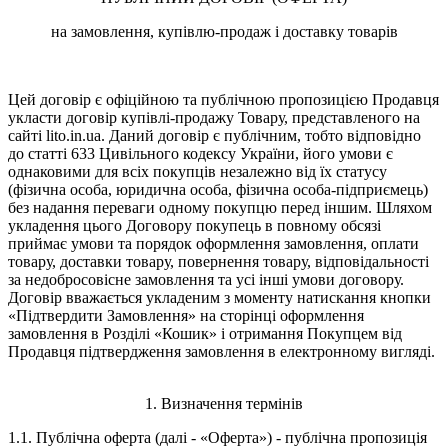
на замовлення, купівлю-продаж і доставку товарів
Цей договір є офіційною та публічною пропозицією Продавця
укласти договір купівлі-продажу Товару, представленого на
сайті lito.in.ua. Даний договір є публічним, тобто відповідно
до статті 633 Цивільного кодексу України, його умови є
однаковими для всіх покупців незалежно від їх статусу
(фізична особа, юридична особа, фізична особа-підприємець)
без надання переваги одному покупцю перед іншим. Шляхом
укладення цього Договору покупець в повному обсязі
приймає умови та порядок оформлення замовлення, оплати
товару, доставки товару, повернення товару, відповідальності
за недобросовісне замовлення та усі інші умови договору.
Договір вважається укладеним з моменту натискання кнопки
«Підтвердити Замовлення» на сторінці оформлення
замовлення в Розділі «Кошик» і отримання Покупцем від
Продавця підтвердження замовлення в електронному вигляді.
1. Визначення термінів
1.1. Публічна оферта (далі - «Оферта») - публічна пропозиція