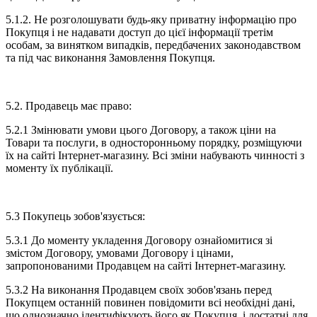
5.1.2. Не розголошувати будь-яку приватну інформацію про
Покупця і не надавати доступ до цієї інформації третім
особам, за винятком випадків, передбачених законодавством
та під час виконання Замовлення Покупця.
5.2. Продавець має право:
5.2.1 Змінювати умови цього Договору, а також ціни на
Товари та послуги, в односторонньому порядку, розміщуючи
їх на сайті Інтернет-магазину. Всі зміни набувають чинності з
моменту їх публікації.
5.3 Покупець зобов'язується:
5.3.1 До моменту укладення Договору ознайомитися зі
змістом Договору, умовами Договору і цінами,
запропонованими Продавцем на сайті Інтернет-магазину.
5.3.2 На виконання Продавцем своїх зобов'язань перед
Покупцем останній повинен повідомити всі необхідні дані,
що однозначно ідентифікують його як Покупця, і достатні для