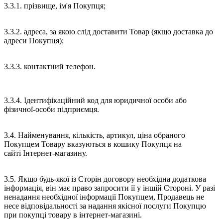
3.3.1. прізвище, ім'я Покупця;
3.3.2. адреса, за якою слід доставити Товар (якщо доставка до
адреси Покупця);
3.3.3. контактний телефон.
3.3.4. Ідентифікаційний код для юридичної особи або
фізичної-особи підприємця.
3.4. Найменування, кількість, артикул, ціна обраного
Покупцем Товару вказуються в кошику Покупця на
сайті Інтернет-магазину.
3.5. Якщо будь-якої із Сторін договору необхідна додаткова
інформація, він має право запросити її у іншій Стороні. У разі
ненадання необхідної інформації Покупцем, Продавець не
несе відповідальності за надання якісної послуги Покупцю
при покупці товару в інтернет-магазині.