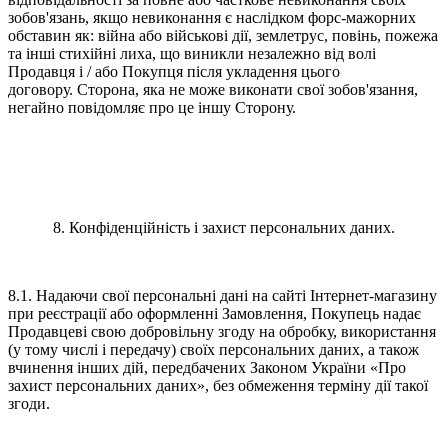
зобов'язань, якщо невиконання є наслідком форс-мажорних
обставин як: війна або військові дії, землетрус, повінь, пожежа
та інші стихійні лиха, що виникли незалежно від волі
Продавця і / або Покупця після укладення цього
договору. Сторона, яка не може виконати свої зобов'язання,
негайно повідомляє про це іншу Сторону.
8. Конфіденційність і захист персональних даних.
8.1. Надаючи свої персональні дані на сайті Інтернет-магазину
при реєстрації або оформленні Замовлення, Покупець надає
Продавцеві свою добровільну згоду на обробку, використання
(у тому числі і передачу) своїх персональних даних, а також
вчинення інших дій, передбачених Законом України «Про
захист персональних даних», без обмеження терміну дії такої
згоди.