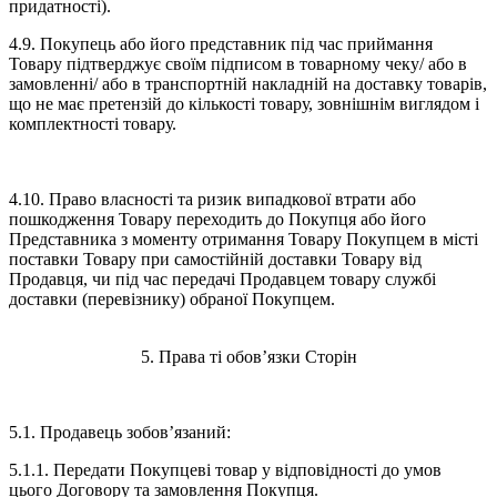
придатності).
4.9. Покупець або його представник під час приймання
Товару підтверджує своїм підписом в товарному чеку/ або в
замовленні/ або в транспортній накладній на доставку товарів,
що не має претензій до кількості товару, зовнішнім виглядом і
комплектності товару.
4.10. Право власності та ризик випадкової втрати або
пошкодження Товару переходить до Покупця або його
Представника з моменту отримання Товару Покупцем в місті
поставки Товару при самостійній доставки Товару від
Продавця, чи під час передачі Продавцем товару службі
доставки (перевізнику) обраної Покупцем.
5. Права ті обов’язки Сторін
5.1. Продавець зобов’язаний:
5.1.1. Передати Покупцеві товар у відповідності до умов
цього Договору та замовлення Покупця.