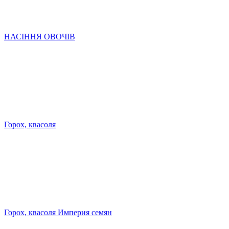
НАСІННЯ ОВОЧІВ
Горох, квасоля
Горох, квасоля Империя семян