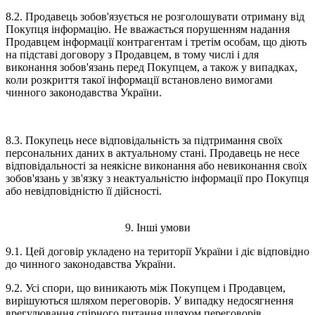
8.2. Продавець зобов'язується не розголошувати отриману від
Покупця інформацію. Не вважається порушенням надання
Продавцем інформації контрагентам і третім особам, що діють
на підставі договору з Продавцем, в тому числі і для
виконання зобов'язань перед Покупцем, а також у випадках,
коли розкриття такої інформації встановлено вимогами
чинного законодавства України.
8.3. Покупець несе відповідальність за підтримання своїх
персональних даних в актуальному стані. Продавець не несе
відповідальності за неякісне виконання або невиконання своїх
зобов'язань у зв'язку з неактуальністю інформації про Покупця
або невідповідністю її дійсності.
9. Інші умови
9.1. Цей договір укладено на території України і діє відповідно
до чинного законодавства України.
9.2. Усі спори, що виникають між Покупцем і Продавцем,
вирішуються шляхом переговорів. У випадку недосягнення
врегулювання спірного питання шляхом переговорів,