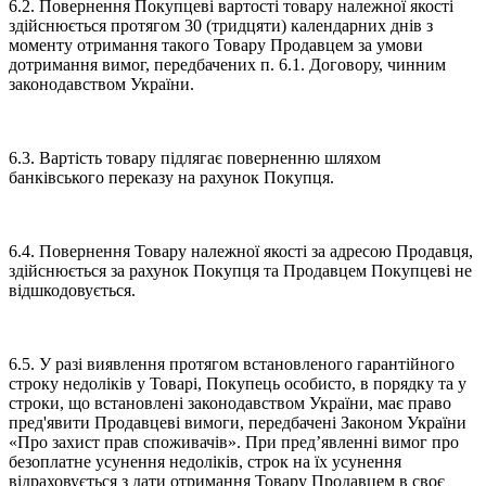
6.2. Повернення Покупцеві вартості товару належної якості
здійснюється протягом 30 (тридцяти) календарних днів з
моменту отримання такого Товару Продавцем за умови
дотримання вимог, передбачених п. 6.1. Договору, чинним
законодавством України.
6.3. Вартість товару підлягає поверненню шляхом
банківського переказу на рахунок Покупця.
6.4. Повернення Товару належної якості за адресою Продавця,
здійснюється за рахунок Покупця та Продавцем Покупцеві не
відшкодовується.
6.5. У разі виявлення протягом встановленого гарантійного
строку недоліків у Товарі, Покупець особисто, в порядку та у
строки, що встановлені законодавством України, має право
пред'явити Продавцеві вимоги, передбачені Законом України
«Про захист прав споживачів». При пред’явленні вимог про
безоплатне усунення недоліків, строк на їх усунення
відраховується з дати отримання Товару Продавцем в своє