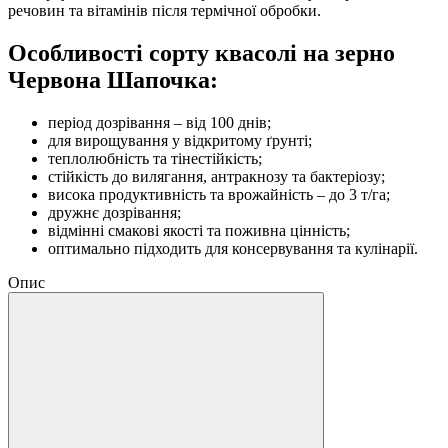
речовин та вітамінів після термічної обробки.
Особливості сорту квасолі на зерно
Червона Шапочка:
період дозрівання – від 100 днів;
для вирощування у відкритому ґрунті;
теплолюбність та тінестійкість;
стійкість до вилягання, антракнозу та бактеріозу;
висока продуктивність та врожайність – до 3 т/га;
дружнє дозрівання;
відмінні смакові якості та поживна цінність;
оптимально підходить для консервування та кулінарії.
Опис