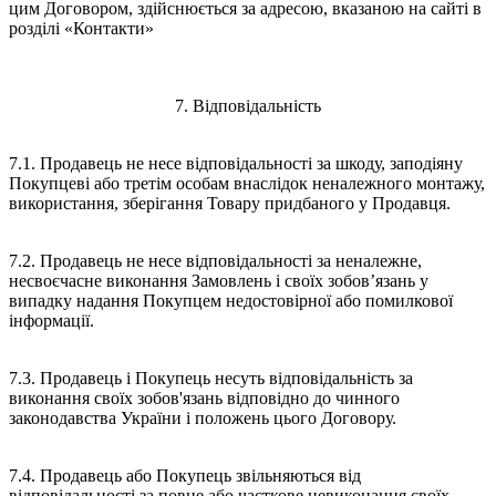
цим Договором, здійснюється за адресою, вказаною на сайті в
розділі «Контакти»
7. Відповідальність
7.1. Продавець не несе відповідальності за шкоду, заподіяну
Покупцеві або третім особам внаслідок неналежного монтажу,
використання, зберігання Товару придбаного у Продавця.
7.2. Продавець не несе відповідальності за неналежне,
несвоєчасне виконання Замовлень і своїх зобов’язань у
випадку надання Покупцем недостовірної або помилкової
інформації.
7.3. Продавець і Покупець несуть відповідальність за
виконання своїх зобов'язань відповідно до чинного
законодавства України і положень цього Договору.
7.4. Продавець або Покупець звільняються від
відповідальності за повне або часткове невиконання своїх