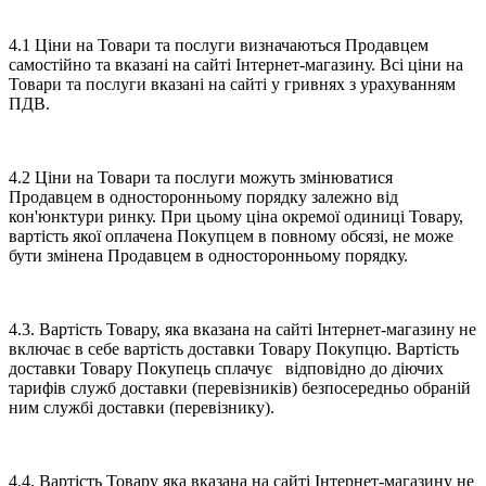
4.1 Ціни на Товари та послуги визначаються Продавцем
самостійно та вказані на сайті Інтернет-магазину. Всі ціни на
Товари та послуги вказані на сайті у гривнях з урахуванням
ПДВ.
4.2 Ціни на Товари та послуги можуть змінюватися
Продавцем в односторонньому порядку залежно від
кон'юнктури ринку. При цьому ціна окремої одиниці Товару,
вартість якої оплачена Покупцем в повному обсязі, не може
бути змінена Продавцем в односторонньому порядку.
4.3. Вартість Товару, яка вказана на сайті Інтернет-магазину не
включає в себе вартість доставки Товару Покупцю. Вартість
доставки Товару Покупець сплачує відповідно до діючих
тарифів служб доставки (перевізників) безпосередньо обраній
ним службі доставки (перевізнику).
4.4. Вартість Товару яка вказана на сайті Інтернет-магазину не