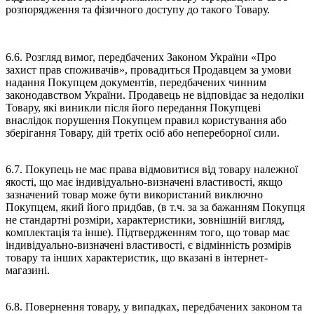
розпорядження та фізичного доступу до такого Товару.
6.6. Розгляд вимог, передбачених Законом України «Про
захист прав споживачів», провадиться Продавцем за умови
надання Покупцем документів, передбачених чинним
законодавством України. Продавець не відповідає за недоліки
Товару, які виникли після його передання Покупцеві
внаслідок порушення Покупцем правил користування або
зберігання Товару, дій третіх осіб або непереборної сили.
6.7. Покупець не має права відмовитися від товару належної
якості, що має індивідуально-визначені властивості, якщо
зазначений товар може бути використаний виключно
Покупцем, який його придбав, (в т.ч. за за бажанням Покупця
не стандартні розміри, характеристики, зовнішній вигляд,
комплектація та інше). Підтвердженням того, що товар має
індивідуально-визначені властивості, є відмінність розмірів
товару та інших характеристик, що вказані в інтернет-
магазині.
6.8. Повернення товару, у випадках, передбачених законом та