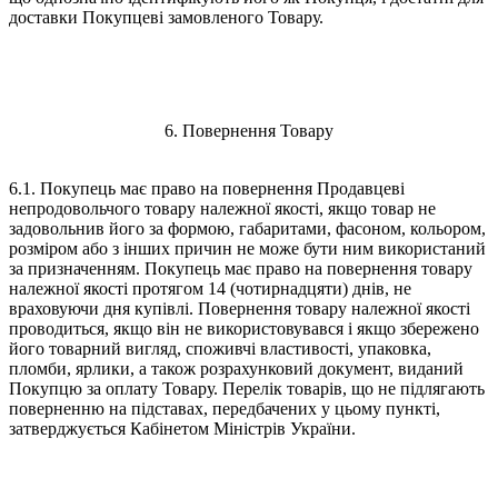
доставки Покупцеві замовленого Товару.
6. Повернення Товару
6.1. Покупець має право на повернення Продавцеві
непродовольчого товару належної якості, якщо товар не
задовольнив його за формою, габаритами, фасоном, кольором,
розміром або з інших причин не може бути ним використаний
за призначенням. Покупець має право на повернення товару
належної якості протягом 14 (чотирнадцяти) днів, не
враховуючи дня купівлі. Повернення товару належної якості
проводиться, якщо він не використовувався і якщо збережено
його товарний вигляд, споживчі властивості, упаковка,
пломби, ярлики, а також розрахунковий документ, виданий
Покупцю за оплату Товару. Перелік товарів, що не підлягають
поверненню на підставах, передбачених у цьому пункті,
затверджується Кабінетом Міністрів України.