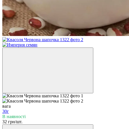
вага
30г
В наявності
32 грн/шт.