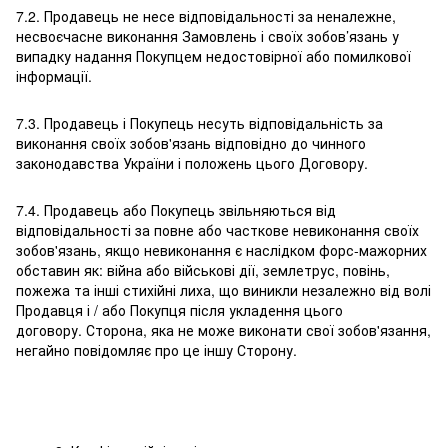
7.2. Продавець не несе відповідальності за неналежне,
несвоєчасне виконання Замовлень і своїх зобов’язань у
випадку надання Покупцем недостовірної або помилкової
інформації.
7.3. Продавець і Покупець несуть відповідальність за
виконання своїх зобов'язань відповідно до чинного
законодавства України і положень цього Договору.
7.4. Продавець або Покупець звільняються від
відповідальності за повне або часткове невиконання своїх
зобов'язань, якщо невиконання є наслідком форс-мажорних
обставин як: війна або військові дії, землетрус, повінь,
пожежа та інші стихійні лиха, що виникли незалежно від волі
Продавця і / або Покупця після укладення цього
договору. Сторона, яка не може виконати свої зобов'язання,
негайно повідомляє про це іншу Сторону.