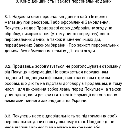
8. Конфіденційність і захист персональних даних.
8.1. Надаючи свої персональні дані на сайті Інтернет-
магазину при реєстрації або оформленні Замовлення,
Покупець надає Продавцеві свою добровільну згоду на
обробку, використання (у тому числі і передачу) своїх
персональних даних, а також вчинення інших дій,
передбачених Законом України «Про захист персональних
даних», без обмеження терміну дії такої згоди.
8.2. Продавець зобов'язується не розголошувати отриману
від Покупця інформацію. Не вважається порушенням
надання Продавцем інформації контрагентам і третім
особам, що діють на підставі договору з Продавцем, в тому
числі і для виконання зобов'язань перед Покупцем, а також
у випадках, коли розкриття такої інформації встановлено
вимогами чинного законодавства України.
8.3. Покупець несе відповідальність за підтримання своїх
персональних даних в актуальному стані. Продавець не
несе відповідальності за неякісне виконання або