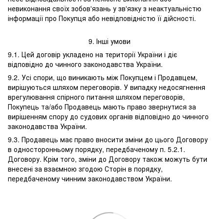
невиконання своїх зобов'язань у зв'язку з неактуальністю
інформації про Покупця або невідповідністю її дійсності.
9. Інші умови
9.1. Цей договір укладено на території України і діє
відповідно до чинного законодавства України.
9.2. Усі спори, що виникають між Покупцем і Продавцем,
вирішуються шляхом переговорів. У випадку недосягнення
врегулювання спірного питання шляхом переговорів,
Покупець та/або Продавець мають право звернутися за
вирішенням спору до судових органів відповідно до чинного
законодавства України.
9.3. Продавець має право вносити зміни до цього Договору
в односторонньому порядку, передбаченому п. 5.2.1.
Договору. Крім того, зміни до Договору також можуть бути
внесені за взаємною згодою Сторін в порядку,
передбаченому чинним законодавством України.