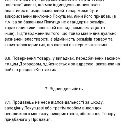
належної якості, що має індивідуально-визначені
властивості, якщо зазначений товар може бути
використаний виключно Покупцем, який його придбав, (в
т.ч. за за бажанням Покупця не стандартні розміри,
характеристики, зовнішній вигляд, комплектація та
інше). Підтвердженням того, що товар має індивідуально-
визначені властивості, є відмінність розмірів товару та
інших характеристик, що вказані в інтернет-магазині.
6.8. Повернення товару, у випадках, передбачених законом
та цим Договором, здійснюється за адресою, вказаною на
сайті в розділі «Контакти»
7. Відповідальність
7.1. Продавець не несе відповідальності за шкоду,
заподіяну Покупцеві або третім особам внаслідок
неналежного монтажу, використання, зберігання Товару
придбаного у Продавця.