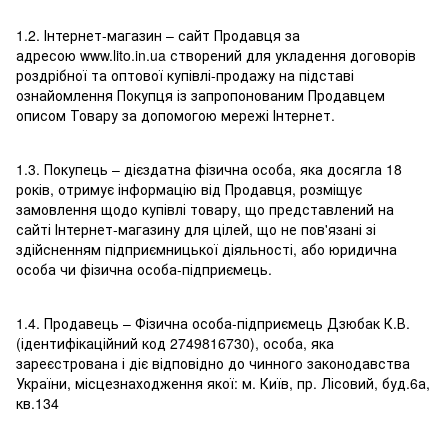
1.2. Інтернет-магазин – сайт Продавця за
адресою www.lito.in.ua створений для укладення договорів
роздрібної та оптової купівлі-продажу на підставі
ознайомлення Покупця із запропонованим Продавцем
описом Товару за допомогою мережі Інтернет.
1.3. Покупець – дієздатна фізична особа, яка досягла 18
років, отримує інформацію від Продавця, розміщує
замовлення щодо купівлі товару, що представлений на
сайті Інтернет-магазину для цілей, що не пов'язані зі
здійсненням підприємницької діяльності, або юридична
особа чи фізична особа-підприємець.
1.4. Продавець – Фізична особа-підприємець Дзюбак К.В.
(ідентифікаційний код 2749816730), особа, яка
зареєстрована і діє відповідно до чинного законодавства
України, місцезнаходження якої: м. Київ, пр. Лісовий, буд.6а,
кв.134