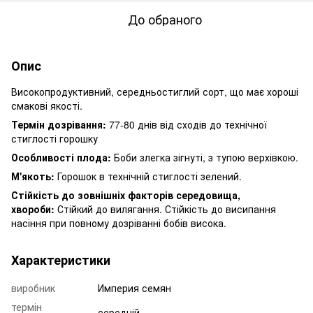
До обраного
Опис
Високопродуктивний, середньостиглий сорт, що має хороші
смакові якості.
Термін дозрівання:
77-80 днів від сходів до технічної
стиглості горошку
Особливості плода:
Боби злегка зігнуті, з тупою верхівкою.
М'якоть:
Горошок в технічній стиглості зелений.
Стійкість до зовнішніх факторів середовища,
хвороби:
Стійкий до вилягання. Стійкість до висипання
насіння при повному дозріванні бобів висока.
Характеристики
виробник
Империя семян
термін
середній