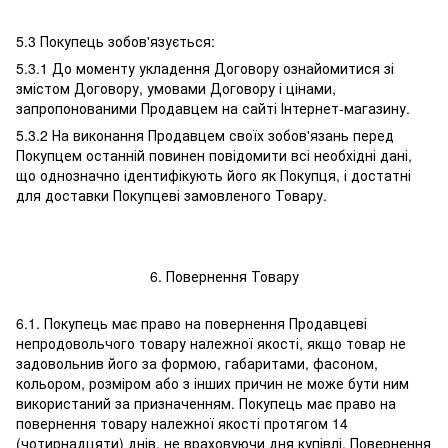
5.3 Покупець зобов'язується:
5.3.1 До моменту укладення Договору ознайомитися зі
змістом Договору, умовами Договору і цінами,
запропонованими Продавцем на сайті Інтернет-магазину.
5.3.2 На виконання Продавцем своїх зобов'язань перед
Покупцем останній повинен повідомити всі необхідні дані,
що однозначно ідентифікують його як Покупця, і достатні
для доставки Покупцеві замовленого Товару.
6. Повернення Товару
6.1. Покупець має право на повернення Продавцеві
непродовольчого товару належної якості, якщо товар не
задовольнив його за формою, габаритами, фасоном,
кольором, розміром або з інших причин не може бути ним
використаний за призначенням. Покупець має право на
повернення товару належної якості протягом 14
(чотирнадцяти) днів, не враховуючи дня купівлі. Повернення