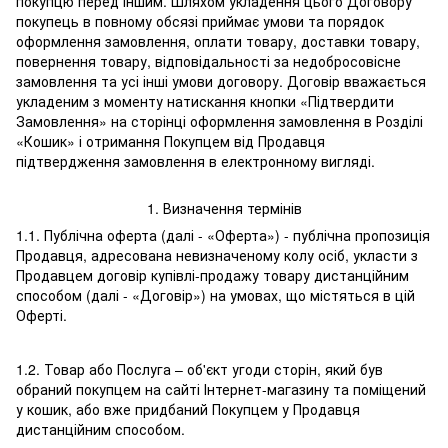
покупцю перед іншим. Шляхом укладення цього Договору
покупець в повному обсязі приймає умови та порядок
оформлення замовлення, оплати товару, доставки товару,
повернення товару, відповідальності за недобросовісне
замовлення та усі інші умови договору. Договір вважається
укладеним з моменту натискання кнопки «Підтвердити
Замовлення» на сторінці оформлення замовлення в Розділі
«Кошик» і отримання Покупцем від Продавця
підтвердження замовлення в електронному вигляді.
1. Визначення термінів
1.1. Публічна оферта (далі - «Оферта») - публічна пропозиція
Продавця, адресована невизначеному колу осіб, укласти з
Продавцем договір купівлі-продажу товару дистанційним
способом (далі - «Договір») на умовах, що містяться в цій
Оферті.
1.2. Товар або Послуга – об'єкт угоди сторін, який був
обраний покупцем на сайті Інтернет-магазину та поміщений
у кошик, або вже придбаний Покупцем у Продавця
дистанційним способом.