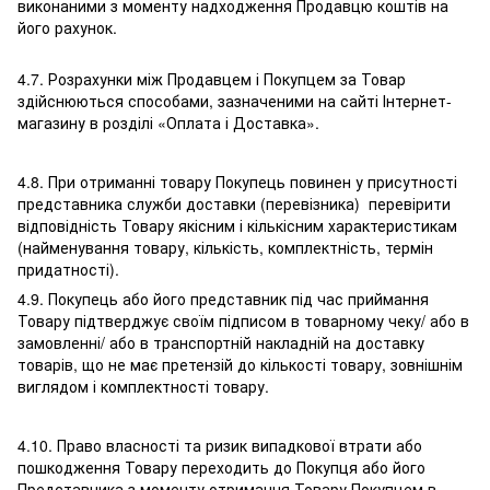
виконаними з моменту надходження Продавцю коштів на
його рахунок.
4.7. Розрахунки між Продавцем і Покупцем за Товар
здійснюються способами, зазначеними на сайті Інтернет-
магазину в розділі «Оплата і Доставка».
4.8. При отриманні товару Покупець повинен у присутності
представника служби доставки (перевізника) перевірити
відповідність Товару якісним і кількісним характеристикам
(найменування товару, кількість, комплектність, термін
придатності).
4.9. Покупець або його представник під час приймання
Товару підтверджує своїм підписом в товарному чеку/ або в
замовленні/ або в транспортній накладній на доставку
товарів, що не має претензій до кількості товару, зовнішнім
виглядом і комплектності товару.
4.10. Право власності та ризик випадкової втрати або
пошкодження Товару переходить до Покупця або його
Представника з моменту отримання Товару Покупцем в