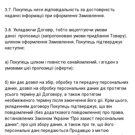
3.7. Покупець несе відповідальність за достовірність
наданої інформації при оформленні Замовлення.
3.8. Укладаючи Договір, тобто акцептуючи умови
даної пропозиції (запропоновані умови придбання Товару),
шляхом оформлення Замовлення, Покупець підтверджує
наступне:
а) Покупець цілком і повністю ознайомлений, і згоден з
умовами цієї пропозиції (оферти);
б) він дає дозвіл на збір, обробку та передачу персональних
даних, дозвіл на обробку персональних даних діє протягом
усього терміну дії Договору, а також протягом
необмеженого терміну після закінчення його дії. Крім цього,
укладенням договору Покупець підтверджує, що він
повідомлений (без додаткового повідомлення) про права,
встановлених Законом України "Про захист персональних
даних", про цілі збору даних, а також про те, що його
персональні дані передаються Продавцю з метою