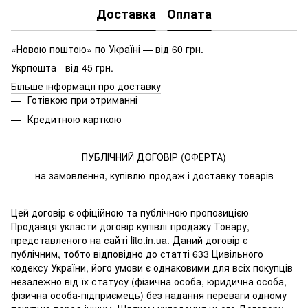
Доставка
Оплата
«Новою поштою» по Україні — від 60 грн.
Укрпошта - від 45 грн.
Більше інформації про доставку
Готівкою при отриманні
Кредитною карткою
ПУБЛІЧНИЙ ДОГОВІР (ОФЕРТА)
на замовлення, купівлю-продаж і доставку товарів
Цей договір є офіційною та публічною пропозицією
Продавця укласти договір купівлі-продажу Товару,
представленого на сайті lito.in.ua. Даний договір є
публічним, тобто відповідно до статті 633 Цивільного
кодексу України, його умови є однаковими для всіх покупців
незалежно від їх статусу (фізична особа, юридична особа,
фізична особа-підприємець) без надання переваги одному