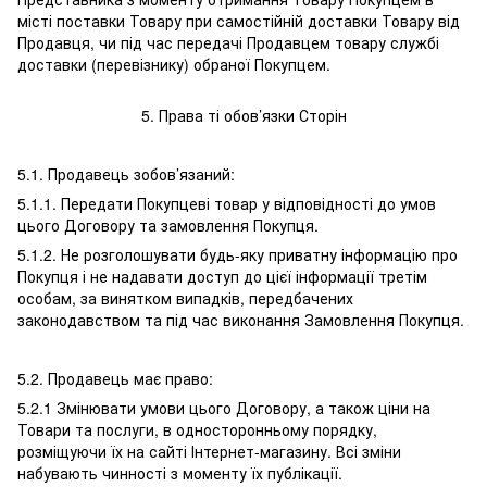
місті поставки Товару при самостійній доставки Товару від
Продавця, чи під час передачі Продавцем товару службі
доставки (перевізнику) обраної Покупцем.
5. Права ті обов’язки Сторін
5.1. Продавець зобов’язаний:
5.1.1. Передати Покупцеві товар у відповідності до умов
цього Договору та замовлення Покупця.
5.1.2. Не розголошувати будь-яку приватну інформацію про
Покупця і не надавати доступ до цієї інформації третім
особам, за винятком випадків, передбачених
законодавством та під час виконання Замовлення Покупця.
5.2. Продавець має право:
5.2.1 Змінювати умови цього Договору, а також ціни на
Товари та послуги, в односторонньому порядку,
розміщуючи їх на сайті Інтернет-магазину. Всі зміни
набувають чинності з моменту їх публікації.