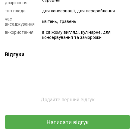
дозрівання
тип плода
для консервації, для перероблення
час
квітень, травень
висаджування
використання
в свіжому вигляді, кулінарне, для
консервування та заморозки
Відгуки
Додайте перший відгук
Написати відгук