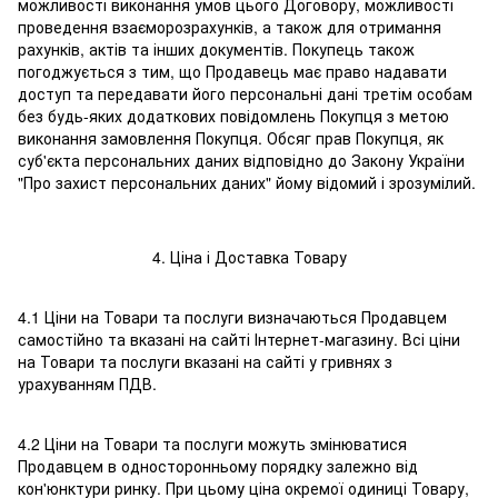
можливості виконання умов цього Договору, можливості
проведення взаєморозрахунків, а також для отримання
рахунків, актів та інших документів. Покупець також
погоджується з тим, що Продавець має право надавати
доступ та передавати його персональні дані третім особам
без будь-яких додаткових повідомлень Покупця з метою
виконання замовлення Покупця. Обсяг прав Покупця, як
суб'єкта персональних даних відповідно до Закону України
"Про захист персональних даних" йому відомий і зрозумілий.
4. Ціна і Доставка Товару
4.1 Ціни на Товари та послуги визначаються Продавцем
самостійно та вказані на сайті Інтернет-магазину. Всі ціни
на Товари та послуги вказані на сайті у гривнях з
урахуванням ПДВ.
4.2 Ціни на Товари та послуги можуть змінюватися
Продавцем в односторонньому порядку залежно від
кон'юнктури ринку. При цьому ціна окремої одиниці Товару,