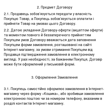
2. Предмет Договору
2.1. Продавець зобов’язується передати у власність
Покупцю Товар, а Покупець зобов’язується оплатити і
прийняти Товар на умовах цього Договору.
2.2. Датою укладення Договору-оферти (акцептом оферти)
та моментом повного й беззаперечного прийняттям
Покупцем умов Договору вважається дата заповнення
Покупцем форми замовлення, розташованої на сайті
Інтернет-магазину, за умови отримання Покупцем від
Продавця підтвердження замовлення в електронному
вигляді. У разі необхідності, за бажанням Покупця, Договір
може бути оформлений у письмовій формі.
3. Оформлення Замовлення
3.1. Покупець самостійно оформлює замовлення в Інтернет-
магазину через форму «Кошика», або зробивши замовлення
електронною поштою чи за номером телефону, вказаним в
розділі контактів Інтернет-магазину.