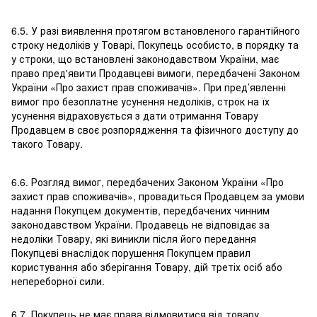
6.5. У разі виявлення протягом встановленого гарантійного
строку недоліків у Товарі, Покупець особисто, в порядку та
у строки, що встановлені законодавством України, має
право пред'явити Продавцеві вимоги, передбачені Законом
України «Про захист прав споживачів». При пред’явленні
вимог про безоплатне усунення недоліків, строк на їх
усунення відраховується з дати отримання Товару
Продавцем в своє розпорядження та фізичного доступу до
такого Товару.
6.6. Розгляд вимог, передбачених Законом України «Про
захист прав споживачів», провадиться Продавцем за умови
надання Покупцем документів, передбачених чинним
законодавством України. Продавець не відповідає за
недоліки Товару, які виникли після його передання
Покупцеві внаслідок порушення Покупцем правил
користування або зберігання Товару, дій третіх осіб або
непереборної сили.
6.7. Покупець не має права відмовитися від товару