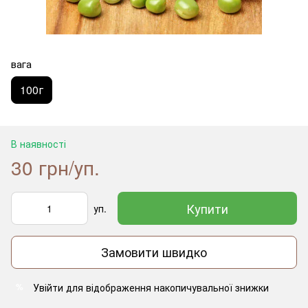
вага
100г
В наявності
30 грн/уп.
Купити
уп.
Замовити швидко
Увійти
для відображення накопичувальної знижки
%