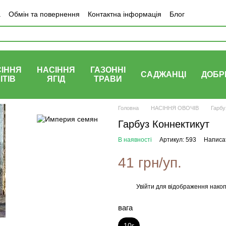
а
Обмін та повернення
Контактна інформація
Блог
ІННЯ
НАСІННЯ
ГАЗОННІ
САДЖАНЦІ
ДОБР
ІТІВ
ЯГІД
ТРАВИ
Головна
НАСІННЯ ОВОЧІВ
Гарбу
Гарбуз Коннектикут
В наявності
Артикул: 593
Написат
41 грн/уп.
Увійти
для відображення накоп
%
вага
10г