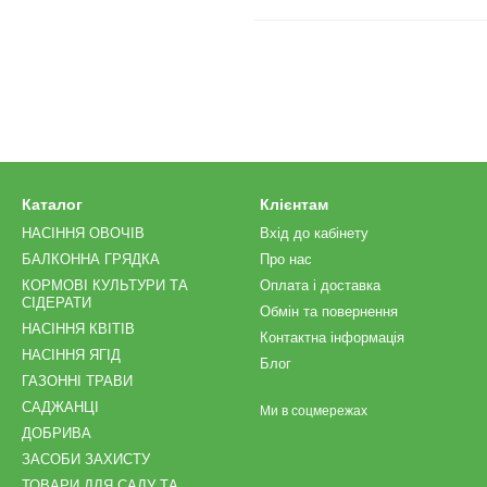
Каталог
Клієнтам
НАСІННЯ ОВОЧІВ
Вхід до кабінету
БАЛКОННА ГРЯДКА
Про нас
КОРМОВІ КУЛЬТУРИ ТА
Оплата і доставка
СІДЕРАТИ
Обмін та повернення
НАСІННЯ КВІТІВ
Контактна інформація
НАСІННЯ ЯГІД
Блог
ГАЗОННІ ТРАВИ
САДЖАНЦІ
Ми в соцмережах
ДОБРИВА
ЗАСОБИ ЗАХИСТУ
ТОВАРИ ДЛЯ САДУ ТА