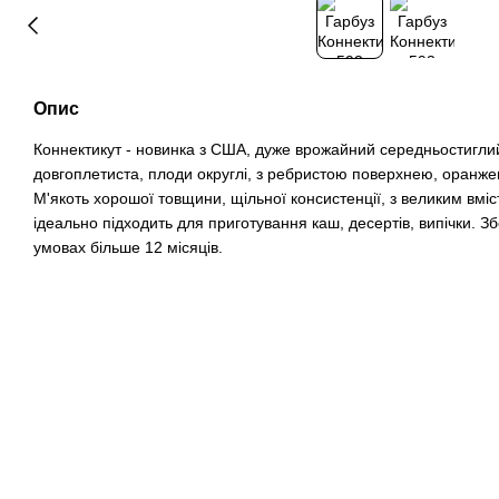
Опис
Коннектикут - новинка з США, дуже врожайний середньостиглий
довгоплетиста, плоди округлі, з ребристою поверхнею, оранжево
М'якоть хорошої товщини, щільної консистенції, з великим вміс
ідеально підходить для приготування каш, десертів, випічки. З
умовах більше 12 місяців.