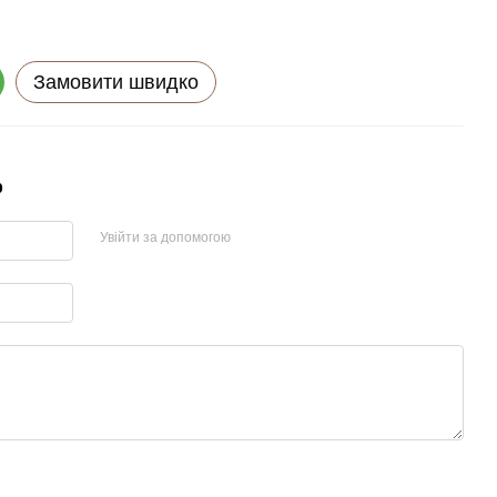
Замовити швидко
р
Увійти за допомогою