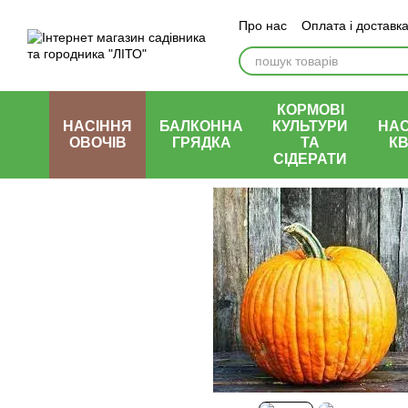
Перейти до основного контенту
Про нас
Оплата і доставк
КОРМОВІ
НАСІННЯ
БАЛКОННА
КУЛЬТУРИ
НАС
ОВОЧІВ
ГРЯДКА
ТА
КВ
СІДЕРАТИ