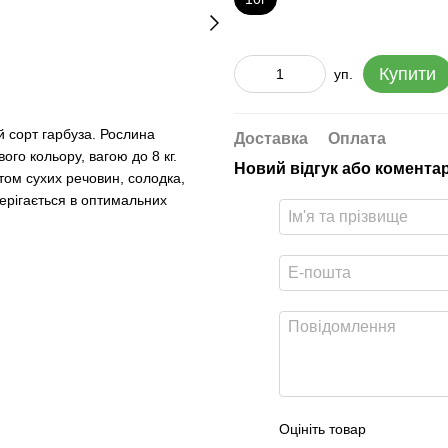
Купити
уп.
 сорт гарбуза. Рослина
Доставка
Оплата
го кольору, вагою до 8 кг.
Новий відгук або комента
том сухих речовин, солодка,
берігається в оптимальних
Оцініть товар