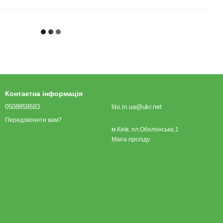
Контактна інформація
0508859583
lito.in.ua@ukr.net
Передзвонити вам?
м.Київ, пл.Оболонська,1
Мапа проїзду