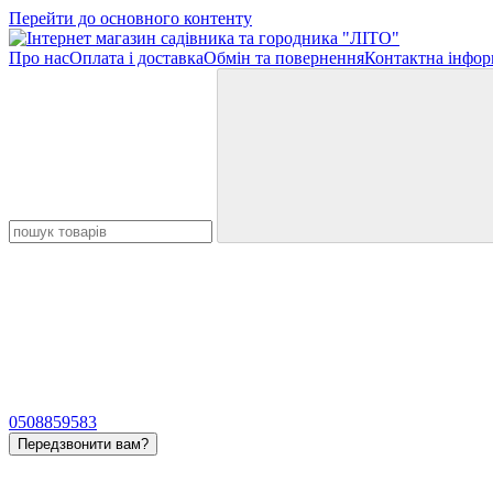
Перейти до основного контенту
Про нас
Оплата і доставка
Обмін та повернення
Контактна інфор
0508859583
Передзвонити вам?