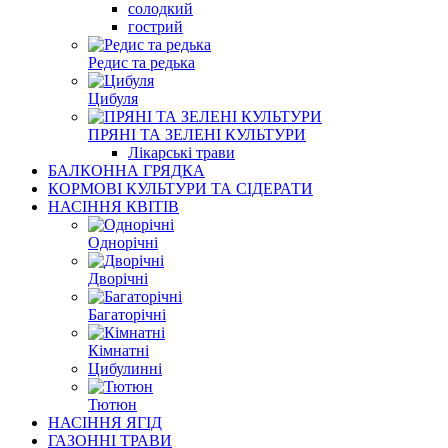
солодкий
гострий
Редис та редька
Цибуля
ПРЯНІ ТА ЗЕЛЕНІ КУЛЬТУРИ
Лікарські трави
БАЛКОННА ГРЯДКА
КОРМОВІ КУЛЬТУРИ ТА СІДЕРАТИ
НАСІННЯ КВІТІВ
Однорічні
Дворічні
Багаторічні
Кімнатні
Цибулинні
Тютюн
НАСІННЯ ЯГІД
ГАЗОННІ ТРАВИ