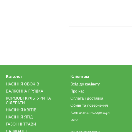
Каталог
Клієнтам
НАСІННЯ ОВОЧІВ
Вхід до кабінету
БАЛКОННА ГРЯДКА
Про нас
КОРМОВІ КУЛЬТУРИ ТА
Оплата і доставка
СІДЕРАТИ
Обмін та повернення
НАСІННЯ КВІТІВ
Контактна інформація
НАСІННЯ ЯГІД
Блог
ГАЗОННІ ТРАВИ
САДЖАНЦІ