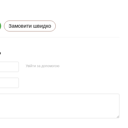
Замовити швидко
р
Увійти за допомогою