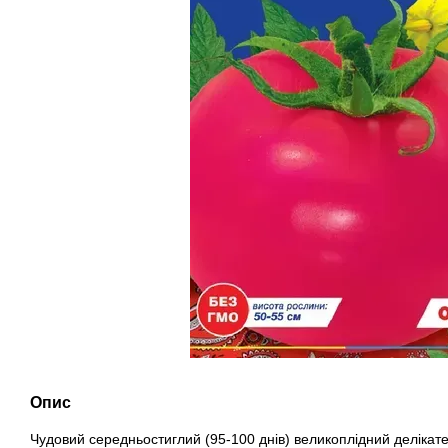
Опис
Чудовий середньостиглий (95-100 днів) великоплідний делікате