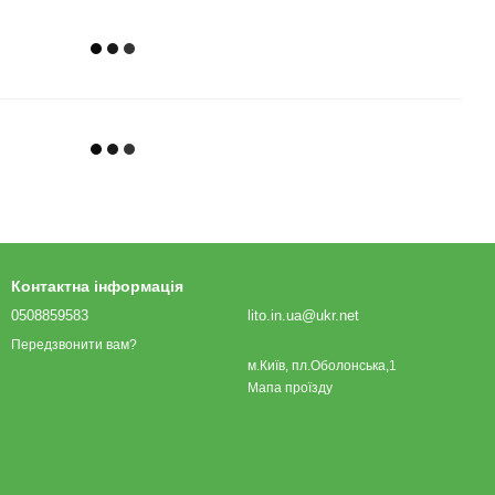
Контактна інформація
0508859583
lito.in.ua@ukr.net
Передзвонити вам?
м.Київ, пл.Оболонська,1
Мапа проїзду