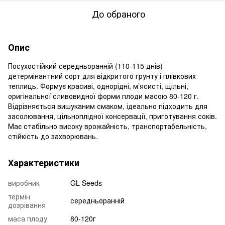
До обраного
Опис
Посухостійкий середньоранній (110-115 днів)
детермінантний сорт для відкритого грунту і плівкових
теплиць. Формує красиві, однорідні, м’ясисті, щільні,
оригінальної сливовидної форми плоди масою 80-120 г.
Відрізняється вишуканим смаком, ідеально підходить для
засолювання, цільноплідної консервації, приготування соків.
Має стабільно високу врожайність, транспортабельність,
стійкість до захворювань.
Характеристики
виробник
GL Seeds
термін
середньоранній
дозрівання
маса плоду
80-120г