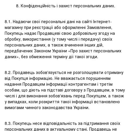
8. Конфіденційність і захист персональних даних.
8.1. Надаючи свої персональні дані на сайті Інтернет-
магазину при реєстрації або оформленні Замовлення,
Покупець надає Продавцеві свою добровільну згоду на
обробку, використання (у тому числі і передачу) своїх
персональних даних, а також вчинення інших дій,
передбачених Законом України «Про захист персональних
даних», без обмеження терміну дії такої згоди.
8.2. Продавець зобов'язується не розголошувати отриману
від Покупця інформацію. Не вважається порушенням
надання Продавцем інформації контрагентам і третім
особам, що діють на підставі договору з Продавцем, в тому
числі і для виконання зобов'язань перед Покупцем, а також
у випадках, коли розкриття такої інформації встановлено
вимогами чинного законодавства України.
8.3. Покупець несе відповідальність за підтримання своїх
персональних даних в актуальному стані. Продавець не