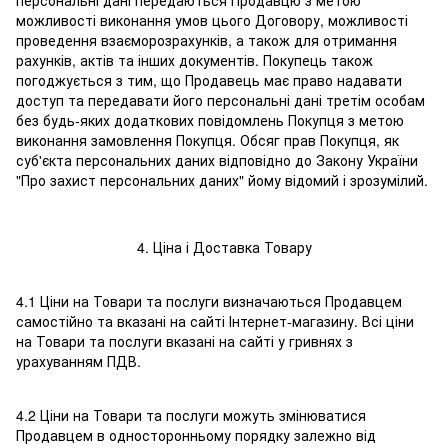
персональні дані передаються Продавцю з метою
можливості виконання умов цього Договору, можливості
проведення взаєморозрахунків, а також для отримання
рахунків, актів та інших документів. Покупець також
погоджується з тим, що Продавець має право надавати
доступ та передавати його персональні дані третім особам
без будь-яких додаткових повідомлень Покупця з метою
виконання замовлення Покупця. Обсяг прав Покупця, як
суб'єкта персональних даних відповідно до Закону України
"Про захист персональних даних" йому відомий і зрозумілий.
4. Ціна і Доставка Товару
4.1 Ціни на Товари та послуги визначаються Продавцем
самостійно та вказані на сайті Інтернет-магазину. Всі ціни
на Товари та послуги вказані на сайті у гривнях з
урахуванням ПДВ.
4.2 Ціни на Товари та послуги можуть змінюватися
Продавцем в односторонньому порядку залежно від