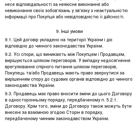
несе відповідальності за неякісне виконання або
невиконання своїх зобов'язань у зв'язку з неактуальністю
інформації про Покупця або невідповідністю її дійсності.
9. Інші умови
9.1. Цей договір укладено на території України і діє
відповідно до чинного законодавства України.
9.2. Усі спори, що виникають між Покупцем і Продавцем,
вирішуються шляхом переговорів. У випадку недосягнення
врегулювання спірного питання шляхом переговорів,
Покупець та/або Продавець мають право звернутися за
вирішенням спору до судових органів відповідно до чинного
законодавства України.
9.3. Продавець має право вносити зміни до цього Договору
в односторонньому порядку, передбаченому п. 5.2.1.
Договору. Крім того, зміни до Договору також можуть бути
внесені за взаємною згодою Сторін в порядку,
передбаченому чинним законодавством України.