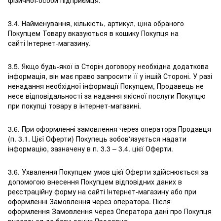
фізичної-особи підприємця.
3.4. Найменування, кількість, артикул, ціна обраного
Покупцем Товару вказуються в кошику Покупця на
сайті Інтернет-магазину.
3.5. Якщо будь-якої із Сторін договору необхідна додаткова
інформація, він має право запросити її у іншій Стороні. У разі
ненадання необхідної інформації Покупцем, Продавець не
несе відповідальності за надання якісної послуги Покупцю
при покупці товару в інтернет-магазині.
3.6. При оформленні замовлення через оператора Продавця
(п. 3.1. Цієї Оферти) Покупець зобов'язується надати
інформацію, зазначену в п. 3.3 – 3.4. цієї Оферти.
3.6. Ухвалення Покупцем умов цієї Оферти здійснюється за
допомогою внесення Покупцем відповідних даних в
реєстраційну форму на сайті Інтернет-магазину або при
оформленні Замовлення через оператора. Після
оформлення Замовлення через Оператора дані про Покупця