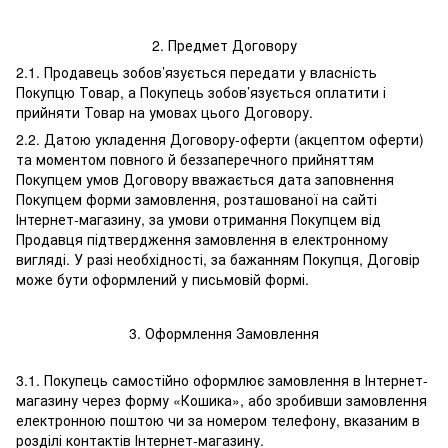
2. Предмет Договору
2.1. Продавець зобов’язується передати у власність
Покупцю Товар, а Покупець зобов’язується оплатити і
прийняти Товар на умовах цього Договору.
2.2. Датою укладення Договору-оферти (акцептом оферти)
та моментом повного й беззаперечного прийняттям
Покупцем умов Договору вважається дата заповнення
Покупцем форми замовлення, розташованої на сайті
Інтернет-магазину, за умови отримання Покупцем від
Продавця підтвердження замовлення в електронному
вигляді. У разі необхідності, за бажанням Покупця, Договір
може бути оформлений у письмовій формі.
3. Оформлення Замовлення
3.1. Покупець самостійно оформлює замовлення в Інтернет-
магазину через форму «Кошика», або зробивши замовлення
електронною поштою чи за номером телефону, вказаним в
розділі контактів Інтернет-магазину.