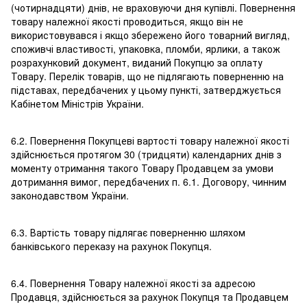
(чотирнадцяти) днів, не враховуючи дня купівлі. Повернення
товару належної якості проводиться, якщо він не
використовувався і якщо збережено його товарний вигляд,
споживчі властивості, упаковка, пломби, ярлики, а також
розрахунковий документ, виданий Покупцю за оплату
Товару. Перелік товарів, що не підлягають поверненню на
підставах, передбачених у цьому пункті, затверджується
Кабінетом Міністрів України.
6.2. Повернення Покупцеві вартості товару належної якості
здійснюється протягом 30 (тридцяти) календарних днів з
моменту отримання такого Товару Продавцем за умови
дотримання вимог, передбачених п. 6.1. Договору, чинним
законодавством України.
6.3. Вартість товару підлягає поверненню шляхом
банківського переказу на рахунок Покупця.
6.4. Повернення Товару належної якості за адресою
Продавця, здійснюється за рахунок Покупця та Продавцем