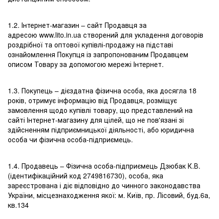
1.2. Інтернет-магазин – сайт Продавця за
адресою www.lito.in.ua створений для укладення договорів
роздрібної та оптової купівлі-продажу на підставі
ознайомлення Покупця із запропонованим Продавцем
описом Товару за допомогою мережі Інтернет.
1.3. Покупець – дієздатна фізична особа, яка досягла 18
років, отримує інформацію від Продавця, розміщує
замовлення щодо купівлі товару, що представлений на
сайті Інтернет-магазину для цілей, що не пов'язані зі
здійсненням підприємницької діяльності, або юридична
особа чи фізична особа-підприємець.
1.4. Продавець – Фізична особа-підприємець Дзюбак К.В.
(ідентифікаційний код 2749816730), особа, яка
зареєстрована і діє відповідно до чинного законодавства
України, місцезнаходження якої: м. Київ, пр. Лісовий, буд.6а,
кв.134