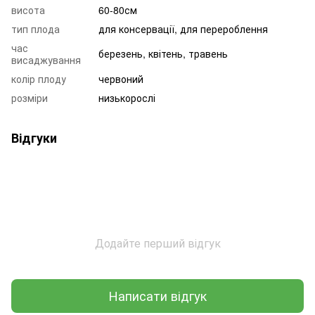
висота
60-80см
тип плода
для консервації, для перероблення
час
березень, квітень, травень
висаджування
колір плоду
червоний
розміри
низькорослі
Відгуки
Додайте перший відгук
Написати відгук