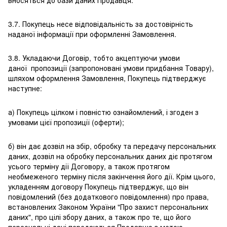
вносяться до бази даних Продавця.
3.7. Покупець несе відповідальність за достовірність
наданої інформації при оформленні Замовлення.
3.8. Укладаючи Договір, тобто акцептуючи умови
даної пропозиції (запропоновані умови придбання Товару),
шляхом оформлення Замовлення, Покупець підтверджує
наступне:
а) Покупець цілком і повністю ознайомлений, і згоден з
умовами цієї пропозиції (оферти);
б) він дає дозвіл на збір, обробку та передачу персональних
даних, дозвіл на обробку персональних даних діє протягом
усього терміну дії Договору, а також протягом
необмеженого терміну після закінчення його дії. Крім цього,
укладенням договору Покупець підтверджує, що він
повідомлений (без додаткового повідомлення) про права,
встановлених Законом України "Про захист персональних
даних", про цілі збору даних, а також про те, що його