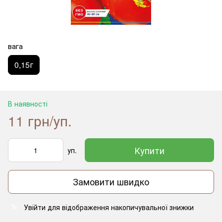
вага
0,15г
В наявності
11 грн/уп.
Купити
уп.
Замовити швидко
Увійти
для відображення накопичувальної знижки
%