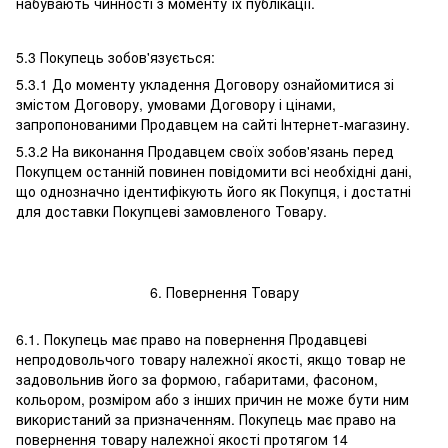
набувають чинності з моменту їх публікації.
5.3 Покупець зобов'язується:
5.3.1 До моменту укладення Договору ознайомитися зі
змістом Договору, умовами Договору і цінами,
запропонованими Продавцем на сайті Інтернет-магазину.
5.3.2 На виконання Продавцем своїх зобов'язань перед
Покупцем останній повинен повідомити всі необхідні дані,
що однозначно ідентифікують його як Покупця, і достатні
для доставки Покупцеві замовленого Товару.
6. Повернення Товару
6.1. Покупець має право на повернення Продавцеві
непродовольчого товару належної якості, якщо товар не
задовольнив його за формою, габаритами, фасоном,
кольором, розміром або з інших причин не може бути ним
використаний за призначенням. Покупець має право на
повернення товару належної якості протягом 14