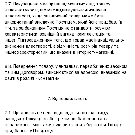
6.7. Покупець не має права відмовитися від товару
належної якості, що має індивідуально-визначені
властивості, якщо зазначений товар може бути
використаний виключно Покупцем, який його придбав, (в
т.ч. за за бажанням Покупця не стандартні розміри,
характеристики, зовнішній вигляд, комплектація та
інше). Підтвердженням того, що товар має індивідуально-
визначені властивості, є відмінність розмірів товару та
інших характеристик, що вказані в інтернет-магазині.
6.8. Повернення товару, у випадках, передбачених законом
та цим Договором, здійснюється за адресою, вказаною на
сайті в розділі «Контакти»
7. Відповідальність
7.1. Продавець не несе відповідальності за шкоду,
заподіяну Покупцеві або третім особам внаслідок
неналежного монтажу, використання, зберігання Товару
придбаного у Продавця.