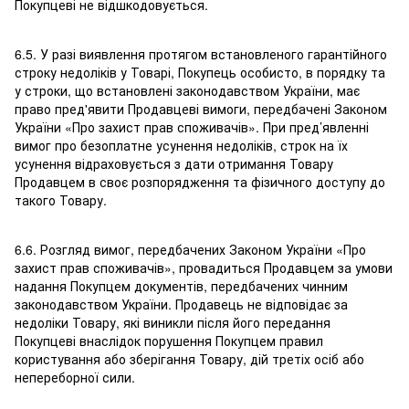
Покупцеві не відшкодовується.
6.5. У разі виявлення протягом встановленого гарантійного
строку недоліків у Товарі, Покупець особисто, в порядку та
у строки, що встановлені законодавством України, має
право пред'явити Продавцеві вимоги, передбачені Законом
України «Про захист прав споживачів». При пред’явленні
вимог про безоплатне усунення недоліків, строк на їх
усунення відраховується з дати отримання Товару
Продавцем в своє розпорядження та фізичного доступу до
такого Товару.
6.6. Розгляд вимог, передбачених Законом України «Про
захист прав споживачів», провадиться Продавцем за умови
надання Покупцем документів, передбачених чинним
законодавством України. Продавець не відповідає за
недоліки Товару, які виникли після його передання
Покупцеві внаслідок порушення Покупцем правил
користування або зберігання Товару, дій третіх осіб або
непереборної сили.