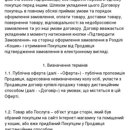
покупцю перед іншим. Шляхом укладення цього Договору
покупець в повному обсязі приймає умови та порядок
оформлення замовлення, оплати товару, доставки товару,
повернення товару, відповідальності за недобросовісне
замовлення та усі інші умови договору. Договір вважається
укладеним з моменту натискання кнопки «Підтвердити
Замовлення» на сторінці оформлення замовлення в Розділі
«Кошик» і отримання Покупцем від Продавця
підтвердження замовлення в електронному вигляді.
1. Визначення термінів
1.1. Публічна оферта (далі - «Оферта») - публічна пропозиція
Продавця, адресована невизначеному колу осіб, укласти з
Продавцем договір купівлі-продажу товару дистанційним
способом (далі - «Договір») на умовах, що містяться в цій
Оферті.
1.2. Товар або Послуга – об'єкт угоди сторін, який був
обраний покупцем на сайті Інтернет-магазину та поміщений
у кошик, або вже придбаний Покупцем у Продавця
дистанційним способом.