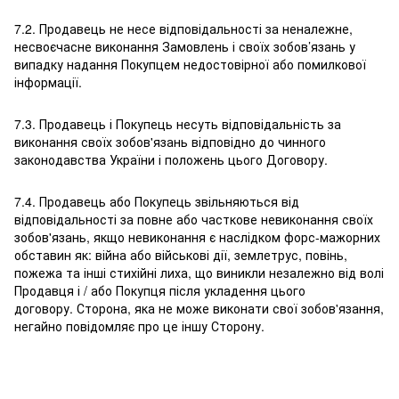
7.2. Продавець не несе відповідальності за неналежне,
несвоєчасне виконання Замовлень і своїх зобов’язань у
випадку надання Покупцем недостовірної або помилкової
інформації.
7.3. Продавець і Покупець несуть відповідальність за
виконання своїх зобов'язань відповідно до чинного
законодавства України і положень цього Договору.
7.4. Продавець або Покупець звільняються від
відповідальності за повне або часткове невиконання своїх
зобов'язань, якщо невиконання є наслідком форс-мажорних
обставин як: війна або військові дії, землетрус, повінь,
пожежа та інші стихійні лиха, що виникли незалежно від волі
Продавця і / або Покупця після укладення цього
договору. Сторона, яка не може виконати свої зобов'язання,
негайно повідомляє про це іншу Сторону.