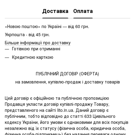
Доставка
Оплата
«Новою поштою» по Україні — від 60 грн.
Укрпошта - від 45 грн.
Більше інформації про доставку
Готівкою при отриманні
Кредитною карткою
ПУБЛІЧНИЙ ДОГОВІР (ОФЕРТА)
на замовлення, купівлю-продаж і доставку товарів
Цей договір є офіційною та публічною пропозицією
Продавця укласти договір купівлі-продажу Товару,
представленого на сайті lito.in.ua. Даний договір є
публічним, тобто відповідно до статті 633 Цивільного
кодексу України, його умови є однаковими для всіх покупців
незалежно від їх статусу (фізична особа, юридична особа,
фізична особа-підприємець) без надання переваги одному