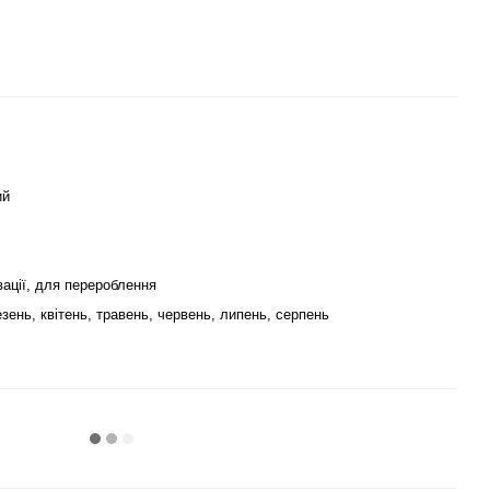
ий
ації, для перероблення
зень, квітень, травень, червень, липень, серпень