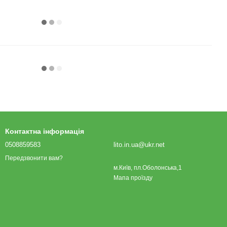
Контактна інформація
0508859583
lito.in.ua@ukr.net
Передзвонити вам?
м.Київ, пл.Оболонська,1
Мапа проїзду