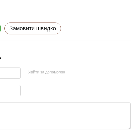
Замовити швидко
р
Увійти за допомогою