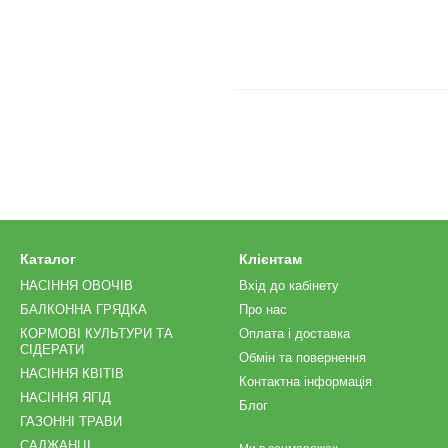
Каталог
Клієнтам
НАСІННЯ ОВОЧІВ
Вхід до кабінету
БАЛКОННА ГРЯДКА
Про нас
КОРМОВІ КУЛЬТУРИ ТА
Оплата і доставка
СІДЕРАТИ
Обмін та повернення
НАСІННЯ КВІТІВ
Контактна інформація
НАСІННЯ ЯГІД
Блог
ГАЗОННІ ТРАВИ
САДЖАНЦІ