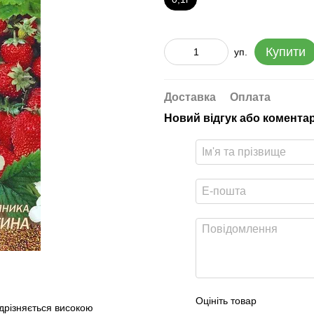
Купити
уп.
Доставка
Оплата
Новий відгук або комента
Оцініть товар
дрізняється високою