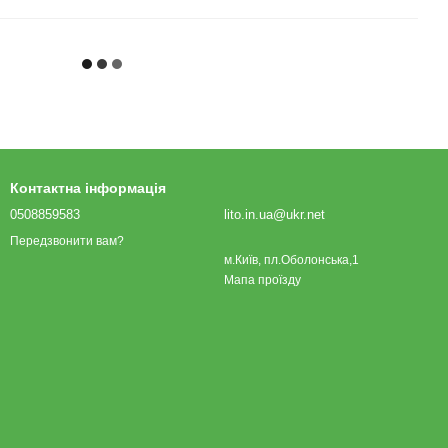
Контактна інформація
0508859583
lito.in.ua@ukr.net
Передзвонити вам?
м.Київ, пл.Оболонська,1
Мапа проїзду