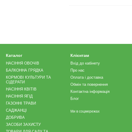
Каталог
Клієнтам
НАСІННЯ ОВОЧІВ
Вхід до кабінету
БАЛКОННА ГРЯДКА
Про нас
КОРМОВІ КУЛЬТУРИ ТА
Оплата і доставка
СІДЕРАТИ
Обмін та повернення
НАСІННЯ КВІТІВ
Контактна інформація
НАСІННЯ ЯГІД
Блог
ГАЗОННІ ТРАВИ
САДЖАНЦІ
Ми в соцмережах
ДОБРИВА
ЗАСОБИ ЗАХИСТУ
ТОВАРИ ДЛЯ САДУ ТА