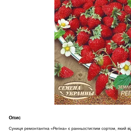
Опис
Суниця ремонтантна «Регіна» є ранньостиглим сортом, який ві