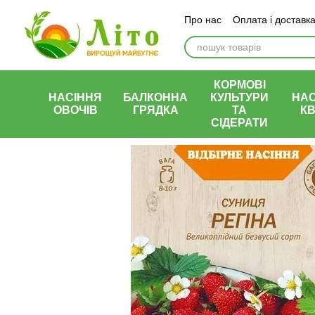
Перейти до основного контенту
Про нас
Оплата і доставк
КОРМОВІ
НАСІННЯ
БАЛКОННА
КУЛЬТУРИ
НАС
ОВОЧІВ
ГРЯДКА
ТА
КВ
СІДЕРАТИ