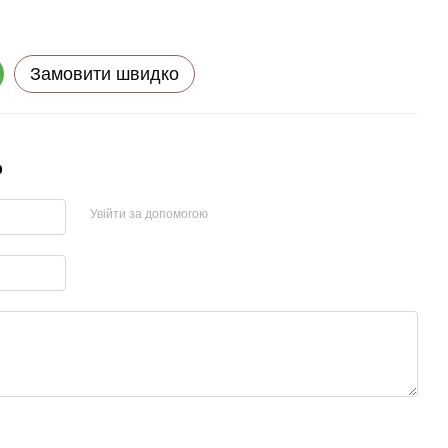
Замовити швидко
р
Увійти за допомогою