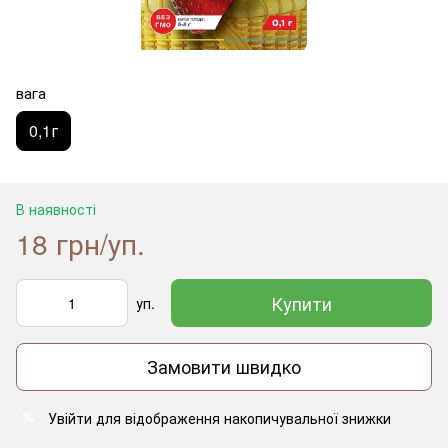
вага
0,1г
В наявності
18 грн/уп.
Купити
уп.
Замовити швидко
Увійти
для відображення накопичувальної знижки
%