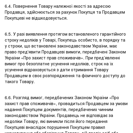
6.4. Повернення Товару належної якості за адресою
Продавця, здійснюється за рахунок Покупця та Продавцем
Покупцеві не відшкодовується.
6.5. У разі виявлення протягом встановленого гарантійного
строку недоліків у Товарі, Покупець особисто, в порядку та
у строки, що встановлені законодавством України, має
право пред'явити Продавцеві вимоги, передбачені Законом
України «Про захист прав споживачів». При пред’явленні
вимог про безоплатне усунення недоліків, строк на їх
усунення відраховується з дати отримання Товару
Продавцем в своє розпорядження та фізичного доступу до
такого Товару.
6.6. Розгляд вимог, передбачених Законом України «Про
захист прав споживачів», провадиться Продавцем за умови
надання Покупцем документів, передбачених чинним
законодавством України. Продавець не відповідає за
недоліки Товару, які виникли після його передання
Покупцеві внаслідок порушення Покупцем правил