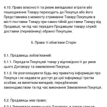
4.10. Право власності та ризик випадкової втрати або
пошкодження Товару переходить до Покупця або його
Представника з моменту отримання Товару Покупцем в
місті поставки Товару при самостійній доставки Товару від
Продавця, чи під час передачі Продавцем товару службі
доставки (перевізнику) обраної Покупцем.
5. Права ті обов’язки Сторін
5.1. Продавець зобов’язаний:
5.1.1. Передати Покупцеві товар у відповідності до умов
цього Договору та замовлення Покупця.
5.1.2. Не розголошувати будь-яку приватну інформацію про
Покупця і не надавати доступ до цієї інформації третім
особам, за винятком випадків, передбачених
законодавством та під час виконання Замовлення Покупця.
5.2. Продавець має право:
5.2.1 Змінювати умови цього Договору, а також ціни на