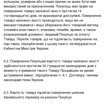
кольором, розміром або з інших причин не може бути ним
використаний за призначенням. Покупець має право на
повернення товару належної якості протягом 14
(чотирнадцяти) днів, не враховуючи дня купівлі. Повернення
товару належної якості проводиться, якщо він не
використовувався і якщо збережено його товарний вигляд,
споживчі властивості, упаковка, пломби, ярлики, а також
розрахунковий документ, виданий Покупцю за оплату
Товару. Перелік товарів, що не підлягають поверненню на
підставах, передбачених у цьому пункті, затверджується
Кабінетом Міністрів України.
6.2. Повернення Покупцеві вартості товару належної якості
здійснюється протягом 30 (тридцяти) календарних днів з
моменту отримання такого Товару Продавцем за умови
дотримання вимог, передбачених п. 6.1. Договору, чинним
законодавством України.
6.3. Вартість товару підлягає поверненню шляхом
банківського переказу на рахунок Покупця.