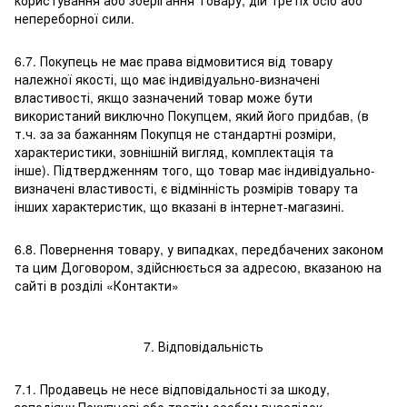
користування або зберігання Товару, дій третіх осіб або
непереборної сили.
6.7. Покупець не має права відмовитися від товару
належної якості, що має індивідуально-визначені
властивості, якщо зазначений товар може бути
використаний виключно Покупцем, який його придбав, (в
т.ч. за за бажанням Покупця не стандартні розміри,
характеристики, зовнішній вигляд, комплектація та
інше). Підтвердженням того, що товар має індивідуально-
визначені властивості, є відмінність розмірів товару та
інших характеристик, що вказані в інтернет-магазині.
6.8. Повернення товару, у випадках, передбачених законом
та цим Договором, здійснюється за адресою, вказаною на
сайті в розділі «Контакти»
7. Відповідальність
7.1. Продавець не несе відповідальності за шкоду,