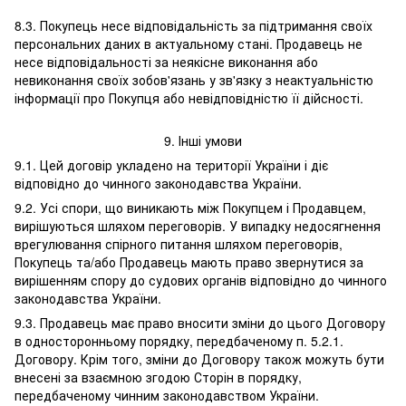
8.3. Покупець несе відповідальність за підтримання своїх
персональних даних в актуальному стані. Продавець не
несе відповідальності за неякісне виконання або
невиконання своїх зобов'язань у зв'язку з неактуальністю
інформації про Покупця або невідповідністю її дійсності.
9. Інші умови
9.1. Цей договір укладено на території України і діє
відповідно до чинного законодавства України.
9.2. Усі спори, що виникають між Покупцем і Продавцем,
вирішуються шляхом переговорів. У випадку недосягнення
врегулювання спірного питання шляхом переговорів,
Покупець та/або Продавець мають право звернутися за
вирішенням спору до судових органів відповідно до чинного
законодавства України.
9.3. Продавець має право вносити зміни до цього Договору
в односторонньому порядку, передбаченому п. 5.2.1.
Договору. Крім того, зміни до Договору також можуть бути
внесені за взаємною згодою Сторін в порядку,
передбаченому чинним законодавством України.