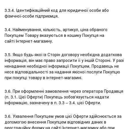
3.3.4. Ідентифікаційний код для юридичної особи або
фізичної-особи підприємця.
3.4. Найменування, кількість, артикул, ціна обраного
Покупцем Товару вказуються в кошику Покупця на
сайті Інтернет-магазину.
3.5. Якщо будь-якої із Сторін договору необхідна додаткова
інформація, він має право запросити її у іншій Стороні. У разі
ненадання необхідної інформації Покупцем, Продавець не
несе відповідальності за надання якісної послуги Покупцю
при покупці товару в інтернет-магазині.
3.6. При оформленні замовлення через оператора Продавця
(п. 3.1. Цієї Оферти) Покупець зобов'язується надати
інформацію, зазначену в п. 3.3 – 3.4. цієї Оферти.
3.6. Ухвалення Покупцем умов цієї Оферти здійснюється за
допомогою внесення Покупцем відповідних даних в
реєстраційну форму на сайті Інтернет-магазину або при