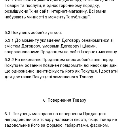
Товари та послуги, в односторонньому порядку,
розміщуючи їх на сайті Інтернет-магазину. Всі зміни
набувають чинності з моменту їх публікації.
5.3 Покупець зобов'язується:
5.3.1 До моменту укладення Договору ознайомитися зі
змістом Договору, умовами Договору і цінами,
запропонованими Продавцем на сайті Інтернет-магазину.
5.3.2 На виконання Продавцем своїх зобов'язань перед
Покупцем останній повинен повідомити всі необхідні дані,
що однозначно ідентифікують його як Покупця, і достатні
для доставки Покупцеві замовленого Товару.
6. Повернення Товару
6.1. Покупець має право на повернення Продавцеві
непродовольчого товару належної якості, якщо товар не
задовольнив його за формою, габаритами, фасоном,