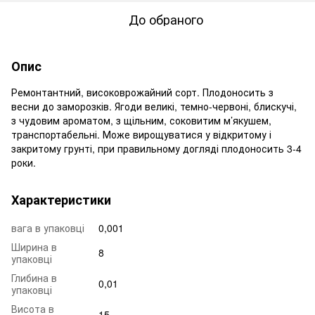
До обраного
Опис
Ремонтантний, високоврожайний сорт. Плодоносить з
весни до заморозків. Ягоди великі, темно-червоні, блискучі,
з чудовим ароматом, з щільним, соковитим м’якушем,
транспортабельні. Може вирощуватися у відкритому і
закритому грунті, при правильному догляді плодоносить 3-4
роки.
Характеристики
вага в упаковці
0,001
Ширина в
8
упаковці
Глибина в
0,01
упаковці
Висота в
15