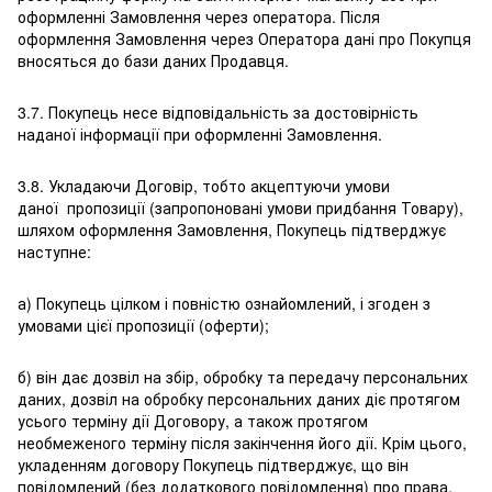
оформленні Замовлення через оператора. Після
оформлення Замовлення через Оператора дані про Покупця
вносяться до бази даних Продавця.
3.7. Покупець несе відповідальність за достовірність
наданої інформації при оформленні Замовлення.
3.8. Укладаючи Договір, тобто акцептуючи умови
даної пропозиції (запропоновані умови придбання Товару),
шляхом оформлення Замовлення, Покупець підтверджує
наступне:
а) Покупець цілком і повністю ознайомлений, і згоден з
умовами цієї пропозиції (оферти);
б) він дає дозвіл на збір, обробку та передачу персональних
даних, дозвіл на обробку персональних даних діє протягом
усього терміну дії Договору, а також протягом
необмеженого терміну після закінчення його дії. Крім цього,
укладенням договору Покупець підтверджує, що він
повідомлений (без додаткового повідомлення) про права,