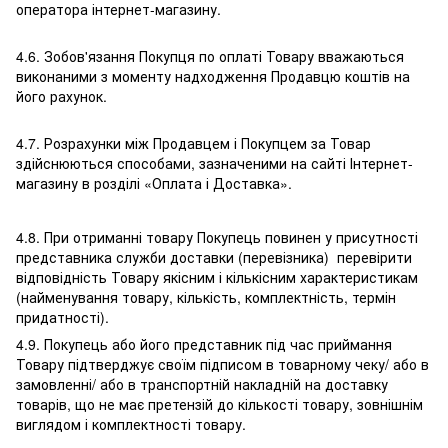
оператора інтернет-магазину.
4.6. Зобов'язання Покупця по оплаті Товару вважаються
виконаними з моменту надходження Продавцю коштів на
його рахунок.
4.7. Розрахунки між Продавцем і Покупцем за Товар
здійснюються способами, зазначеними на сайті Інтернет-
магазину в розділі «Оплата і Доставка».
4.8. При отриманні товару Покупець повинен у присутності
представника служби доставки (перевізника) перевірити
відповідність Товару якісним і кількісним характеристикам
(найменування товару, кількість, комплектність, термін
придатності).
4.9. Покупець або його представник під час приймання
Товару підтверджує своїм підписом в товарному чеку/ або в
замовленні/ або в транспортній накладній на доставку
товарів, що не має претензій до кількості товару, зовнішнім
виглядом і комплектності товару.