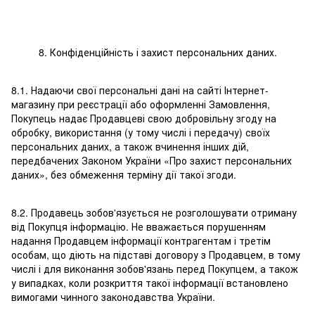
8. Конфіденційність і захист персональних даних.
8.1. Надаючи свої персональні дані на сайті Інтернет-
магазину при реєстрації або оформленні Замовлення,
Покупець надає Продавцеві свою добровільну згоду на
обробку, використання (у тому числі і передачу) своїх
персональних даних, а також вчинення інших дій,
передбачених Законом України «Про захист персональних
даних», без обмеження терміну дії такої згоди.
8.2. Продавець зобов'язується не розголошувати отриману
від Покупця інформацію. Не вважається порушенням
надання Продавцем інформації контрагентам і третім
особам, що діють на підставі договору з Продавцем, в тому
числі і для виконання зобов'язань перед Покупцем, а також
у випадках, коли розкриття такої інформації встановлено
вимогами чинного законодавства України.