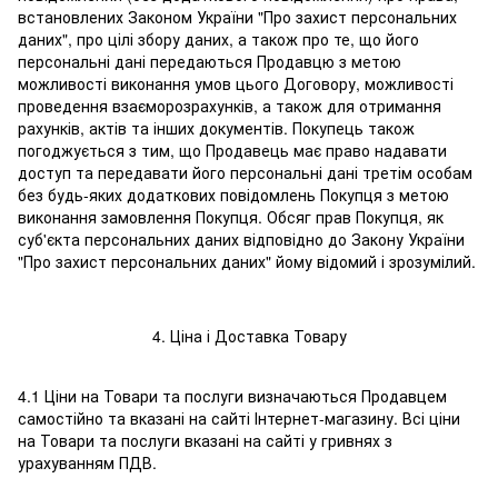
встановлених Законом України "Про захист персональних
даних", про цілі збору даних, а також про те, що його
персональні дані передаються Продавцю з метою
можливості виконання умов цього Договору, можливості
проведення взаєморозрахунків, а також для отримання
рахунків, актів та інших документів. Покупець також
погоджується з тим, що Продавець має право надавати
доступ та передавати його персональні дані третім особам
без будь-яких додаткових повідомлень Покупця з метою
виконання замовлення Покупця. Обсяг прав Покупця, як
суб'єкта персональних даних відповідно до Закону України
"Про захист персональних даних" йому відомий і зрозумілий.
4. Ціна і Доставка Товару
4.1 Ціни на Товари та послуги визначаються Продавцем
самостійно та вказані на сайті Інтернет-магазину. Всі ціни
на Товари та послуги вказані на сайті у гривнях з
урахуванням ПДВ.