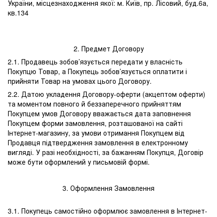
України, місцезнаходження якої: м. Київ, пр. Лісовий, буд.6а,
кв.134
2. Предмет Договору
2.1. Продавець зобов’язується передати у власність
Покупцю Товар, а Покупець зобов’язується оплатити і
прийняти Товар на умовах цього Договору.
2.2. Датою укладення Договору-оферти (акцептом оферти)
та моментом повного й беззаперечного прийняттям
Покупцем умов Договору вважається дата заповнення
Покупцем форми замовлення, розташованої на сайті
Інтернет-магазину, за умови отримання Покупцем від
Продавця підтвердження замовлення в електронному
вигляді. У разі необхідності, за бажанням Покупця, Договір
може бути оформлений у письмовій формі.
3. Оформлення Замовлення
3.1. Покупець самостійно оформлює замовлення в Інтернет-