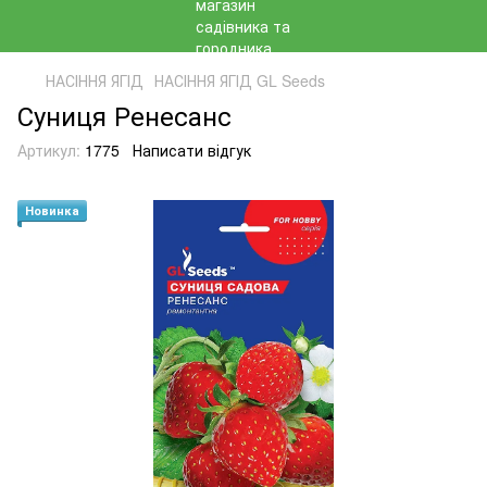
НАСІННЯ ЯГІД
НАСІННЯ ЯГІД GL Seeds
Суниця Ренесанс
Артикул:
1775
Написати відгук
Новинка