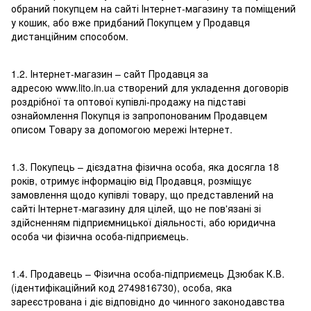
обраний покупцем на сайті Інтернет-магазину та поміщений
у кошик, або вже придбаний Покупцем у Продавця
дистанційним способом.
1.2. Інтернет-магазин – сайт Продавця за
адресою www.lito.in.ua створений для укладення договорів
роздрібної та оптової купівлі-продажу на підставі
ознайомлення Покупця із запропонованим Продавцем
описом Товару за допомогою мережі Інтернет.
1.3. Покупець – дієздатна фізична особа, яка досягла 18
років, отримує інформацію від Продавця, розміщує
замовлення щодо купівлі товару, що представлений на
сайті Інтернет-магазину для цілей, що не пов'язані зі
здійсненням підприємницької діяльності, або юридична
особа чи фізична особа-підприємець.
1.4. Продавець – Фізична особа-підприємець Дзюбак К.В.
(ідентифікаційний код 2749816730), особа, яка
зареєстрована і діє відповідно до чинного законодавства