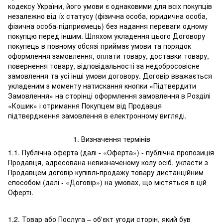
кодексу України, його умови є однаковими для всіх покупців
незалежно від їх статусу (фізична особа, юридична особа,
фізична особа-підприємець) без надання переваги одному
покупцю перед іншим. Шляхом укладення цього Договору
покупець в повному обсязі приймає умови та порядок
оформлення замовлення, оплати товару, доставки товару,
повернення товару, відповідальності за недобросовісне
замовлення та усі інші умови договору. Договір вважається
укладеним з моменту натискання кнопки «Підтвердити
Замовлення» на сторінці оформлення замовлення в Розділі
«Кошик» і отримання Покупцем від Продавця
підтвердження замовлення в електронному вигляді.
1. Визначення термінів
1.1. Публічна оферта (далі - «Оферта») - публічна пропозиція
Продавця, адресована невизначеному колу осіб, укласти з
Продавцем договір купівлі-продажу товару дистанційним
способом (далі - «Договір») на умовах, що містяться в цій
Оферті.
1.2. Товар або Послуга – об'єкт угоди сторін, який був