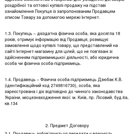
роздрібної та оптової купівлі-продажу на підставі
ознайомлення Покупця із запропонованим Продавцем
описом Товару за допомогою мережі Інтернет.
1.3. Покупець – дієздатна фізична особа, яка досягла 18
років, отримує інформацію від Продавця, розміщує
замовлення щодо купівлі товару, що представлений на
сайті Інтернет-магазину для цілей, що не пов'язані зі
здійсненням підприємницької діяльності, або юридична
особа чи фізична особа-підприємець.
1.4. Продавець – Фізична особа-підприємець Дзюбак К.В.
(ідентифікаційний код 2749816730), особа, яка
зареєстрована і діє відповідно до чинного законодавства
України, місцезнаходження якої: м. Київ, пр. Лісовий, буд.6а,
кв.134
2. Предмет Договору
2.1. Продавець зобов’язується передати у власність