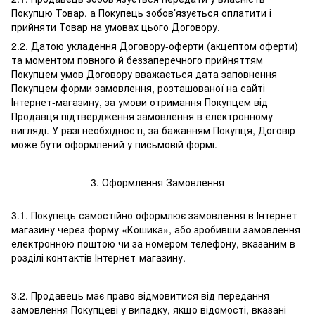
Покупцю Товар, а Покупець зобов’язується оплатити і
прийняти Товар на умовах цього Договору.
2.2. Датою укладення Договору-оферти (акцептом оферти)
та моментом повного й беззаперечного прийняттям
Покупцем умов Договору вважається дата заповнення
Покупцем форми замовлення, розташованої на сайті
Інтернет-магазину, за умови отримання Покупцем від
Продавця підтвердження замовлення в електронному
вигляді. У разі необхідності, за бажанням Покупця, Договір
може бути оформлений у письмовій формі.
3. Оформлення Замовлення
3.1. Покупець самостійно оформлює замовлення в Інтернет-
магазину через форму «Кошика», або зробивши замовлення
електронною поштою чи за номером телефону, вказаним в
розділі контактів Інтернет-магазину.
3.2. Продавець має право відмовитися від передання
замовлення Покупцеві у випадку, якщо відомості, вказані