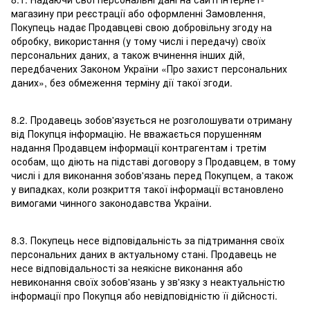
магазину при реєстрації або оформленні Замовлення,
Покупець надає Продавцеві свою добровільну згоду на
обробку, використання (у тому числі і передачу) своїх
персональних даних, а також вчинення інших дій,
передбачених Законом України «Про захист персональних
даних», без обмеження терміну дії такої згоди.
8.2. Продавець зобов'язується не розголошувати отриману
від Покупця інформацію. Не вважається порушенням
надання Продавцем інформації контрагентам і третім
особам, що діють на підставі договору з Продавцем, в тому
числі і для виконання зобов'язань перед Покупцем, а також
у випадках, коли розкриття такої інформації встановлено
вимогами чинного законодавства України.
8.3. Покупець несе відповідальність за підтримання своїх
персональних даних в актуальному стані. Продавець не
несе відповідальності за неякісне виконання або
невиконання своїх зобов'язань у зв'язку з неактуальністю
інформації про Покупця або невідповідністю її дійсності.