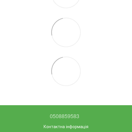
0508859583
Контактна інформація