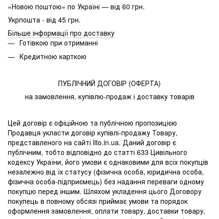
«Новою поштою» по Україні — від 60 грн.
Укрпошта - від 45 грн.
Більше інформації про доставку
Готівкою при отриманні
Кредитною карткою
ПУБЛІЧНИЙ ДОГОВІР (ОФЕРТА)
на замовлення, купівлю-продаж і доставку товарів
Цей договір є офіційною та публічною пропозицією
Продавця укласти договір купівлі-продажу Товару,
представленого на сайті lito.in.ua. Даний договір є
публічним, тобто відповідно до статті 633 Цивільного
кодексу України, його умови є однаковими для всіх покупців
незалежно від їх статусу (фізична особа, юридична особа,
фізична особа-підприємець) без надання переваги одному
покупцю перед іншим. Шляхом укладення цього Договору
покупець в повному обсязі приймає умови та порядок
оформлення замовлення, оплати товару, доставки товару,