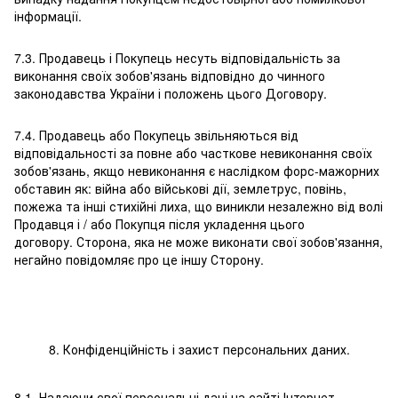
інформації.
7.3. Продавець і Покупець несуть відповідальність за
виконання своїх зобов'язань відповідно до чинного
законодавства України і положень цього Договору.
7.4. Продавець або Покупець звільняються від
відповідальності за повне або часткове невиконання своїх
зобов'язань, якщо невиконання є наслідком форс-мажорних
обставин як: війна або військові дії, землетрус, повінь,
пожежа та інші стихійні лиха, що виникли незалежно від волі
Продавця і / або Покупця після укладення цього
договору. Сторона, яка не може виконати свої зобов'язання,
негайно повідомляє про це іншу Сторону.
8. Конфіденційність і захист персональних даних.
8.1. Надаючи свої персональні дані на сайті Інтернет-