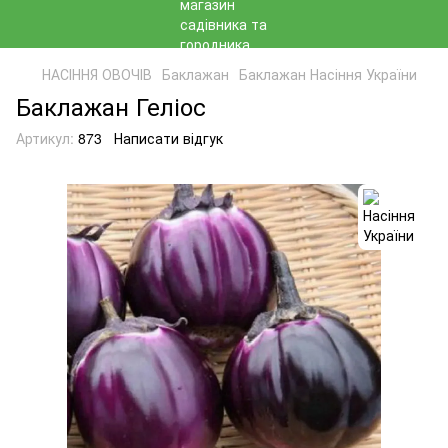
НАСІННЯ ОВОЧІВ
Баклажан
Баклажан Насіння України
Баклажан Геліос
Артикул:
873
Написати відгук