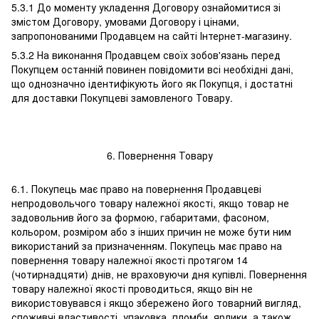
5.3.1 До моменту укладення Договору ознайомитися зі
змістом Договору, умовами Договору і цінами,
запропонованими Продавцем на сайті Інтернет-магазину.
5.3.2 На виконання Продавцем своїх зобов'язань перед
Покупцем останній повинен повідомити всі необхідні дані,
що однозначно ідентифікують його як Покупця, і достатні
для доставки Покупцеві замовленого Товару.
6. Повернення Товару
6.1. Покупець має право на повернення Продавцеві
непродовольчого товару належної якості, якщо товар не
задовольнив його за формою, габаритами, фасоном,
кольором, розміром або з інших причин не може бути ним
використаний за призначенням. Покупець має право на
повернення товару належної якості протягом 14
(чотирнадцяти) днів, не враховуючи дня купівлі. Повернення
товару належної якості проводиться, якщо він не
використовувався і якщо збережено його товарний вигляд,
споживчі властивості, упаковка, пломби, ярлики, а також