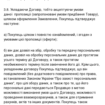
3.8. Укладаючи Договір, тобто акцептуючи умови
даної пропозиції (запропоновані умови придбання Товару),
шляхом оформлення Замовлення, Покупець підтверджує
наступне:
а) Покупець цілком і повністю ознайомлений, і згоден з
умовами цієї пропозиції (оферти);
б) він дає дозвіл на збір, обробку та передачу персональних
даних, дозвіл на обробку персональних даних діє протягом
усього терміну дії Договору, а також протягом
необмеженого терміну після закінчення його дії. Крім цього,
укладенням договору Покупець підтверджує, що він
повідомлений (без додаткового повідомлення) про права,
встановлених Законом України "Про захист персональних
даних", про цілі збору даних, а також про те, що його
персональні дані передаються Продавцю з метою
можливості виконання умов цього Договору, можливості
проведення взаєморозрахунків, а також для отримання
рахунків, актів та інших документів. Покупець також