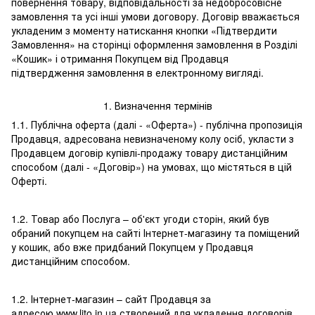
повернення товару, відповідальності за недобросовісне
замовлення та усі інші умови договору. Договір вважається
укладеним з моменту натискання кнопки «Підтвердити
Замовлення» на сторінці оформлення замовлення в Розділі
«Кошик» і отримання Покупцем від Продавця
підтвердження замовлення в електронному вигляді.
1. Визначення термінів
1.1. Публічна оферта (далі - «Оферта») - публічна пропозиція
Продавця, адресована невизначеному колу осіб, укласти з
Продавцем договір купівлі-продажу товару дистанційним
способом (далі - «Договір») на умовах, що містяться в цій
Оферті.
1.2. Товар або Послуга – об'єкт угоди сторін, який був
обраний покупцем на сайті Інтернет-магазину та поміщений
у кошик, або вже придбаний Покупцем у Продавця
дистанційним способом.
1.2. Інтернет-магазин – сайт Продавця за
адресою www.lito.in.ua створений для укладення договорів