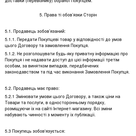
доставки (перевізнику) обраної Покупцем.
5. Права ті обов’язки Сторін
5.1. Продавець зобов’язаний:
5.1.1. Передати Покупцеві товар у відповідності до умов
цього Договору та замовлення Покупця.
5.1.2. Не розголошувати будь-яку приватну інформацію про
Покупця і не надавати доступ до цієї інформації третім
особам, за винятком випадків, передбачених
законодавством та під час виконання Замовлення Покупця.
5.2. Продавець має право:
5.2.1 Змінювати умови цього Договору, а також ціни на
Товари та послуги, в односторонньому порядку,
розміщуючи їх на сайті Інтернет-магазину. Всі зміни
набувають чинності з моменту їх публікації.
5.3 Покупець зобов'язується: