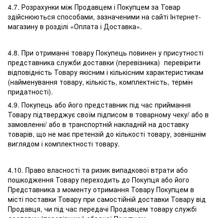
4.7. Розрахунки між Продавцем і Покупцем за Товар
здійснюються способами, зазначеними на сайті Інтернет-
магазину в розділі «Оплата і Доставка».
4.8. При отриманні товару Покупець повинен у присутності
представника служби доставки (перевізника) перевірити
відповідність Товару якісним і кількісним характеристикам
(найменування товару, кількість, комплектність, термін
придатності).
4.9. Покупець або його представник під час приймання
Товару підтверджує своїм підписом в товарному чеку/ або в
замовленні/ або в транспортній накладній на доставку
товарів, що не має претензій до кількості товару, зовнішнім
виглядом і комплектності товару.
4.10. Право власності та ризик випадкової втрати або
пошкодження Товару переходить до Покупця або його
Представника з моменту отримання Товару Покупцем в
місті поставки Товару при самостійній доставки Товару від
Продавця, чи під час передачі Продавцем товару службі