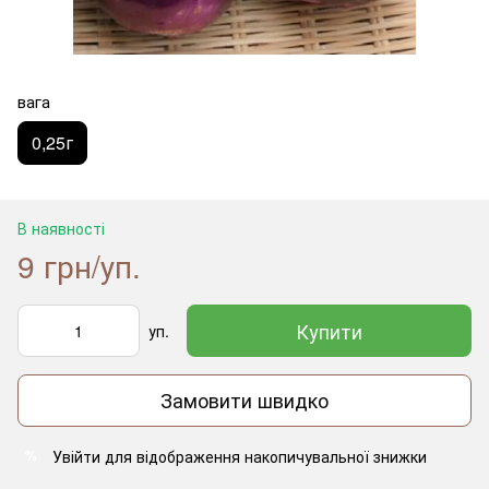
вага
0,25г
В наявності
9 грн/уп.
Купити
уп.
Замовити швидко
Увійти
для відображення накопичувальної знижки
%