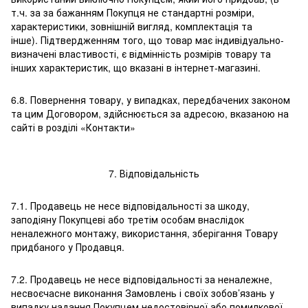
т.ч. за за бажанням Покупця не стандартні розміри,
характеристики, зовнішній вигляд, комплектація та
інше). Підтвердженням того, що товар має індивідуально-
визначені властивості, є відмінність розмірів товару та
інших характеристик, що вказані в інтернет-магазині.
6.8. Повернення товару, у випадках, передбачених законом
та цим Договором, здійснюється за адресою, вказаною на
сайті в розділі «Контакти»
7. Відповідальність
7.1. Продавець не несе відповідальності за шкоду,
заподіяну Покупцеві або третім особам внаслідок
неналежного монтажу, використання, зберігання Товару
придбаного у Продавця.
7.2. Продавець не несе відповідальності за неналежне,
несвоєчасне виконання Замовлень і своїх зобов’язань у
випадку надання Покупцем недостовірної або помилкової