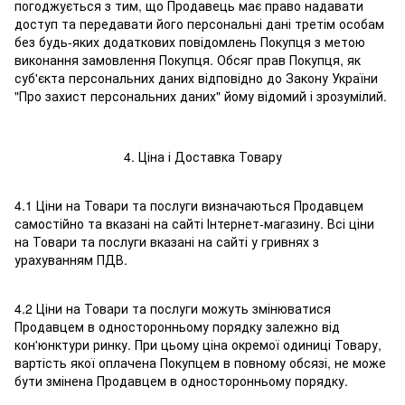
погоджується з тим, що Продавець має право надавати
доступ та передавати його персональні дані третім особам
без будь-яких додаткових повідомлень Покупця з метою
виконання замовлення Покупця. Обсяг прав Покупця, як
суб'єкта персональних даних відповідно до Закону України
"Про захист персональних даних" йому відомий і зрозумілий.
4. Ціна і Доставка Товару
4.1 Ціни на Товари та послуги визначаються Продавцем
самостійно та вказані на сайті Інтернет-магазину. Всі ціни
на Товари та послуги вказані на сайті у гривнях з
урахуванням ПДВ.
4.2 Ціни на Товари та послуги можуть змінюватися
Продавцем в односторонньому порядку залежно від
кон'юнктури ринку. При цьому ціна окремої одиниці Товару,
вартість якої оплачена Покупцем в повному обсязі, не може
бути змінена Продавцем в односторонньому порядку.