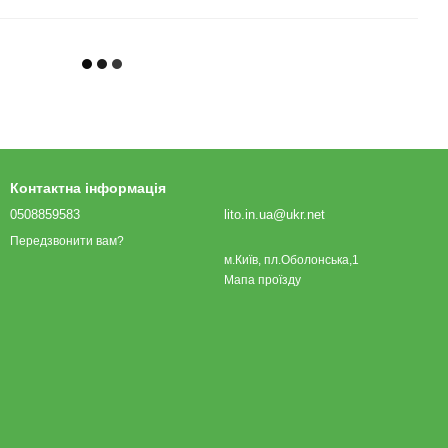
Контактна інформація
0508859583
lito.in.ua@ukr.net
Передзвонити вам?
м.Київ, пл.Оболонська,1
Мапа проїзду