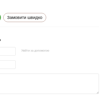
Замовити швидко
р
Увійти за допомогою