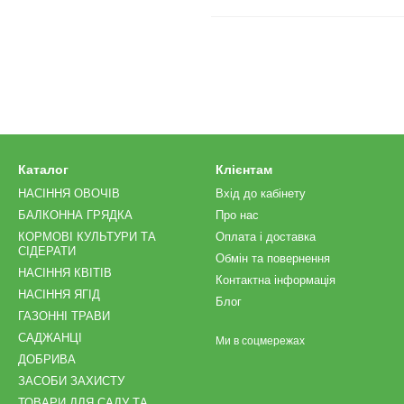
Каталог
Клієнтам
НАСІННЯ ОВОЧІВ
Вхід до кабінету
БАЛКОННА ГРЯДКА
Про нас
КОРМОВІ КУЛЬТУРИ ТА
Оплата і доставка
СІДЕРАТИ
Обмін та повернення
НАСІННЯ КВІТІВ
Контактна інформація
НАСІННЯ ЯГІД
Блог
ГАЗОННІ ТРАВИ
САДЖАНЦІ
Ми в соцмережах
ДОБРИВА
ЗАСОБИ ЗАХИСТУ
ТОВАРИ ДЛЯ САДУ ТА