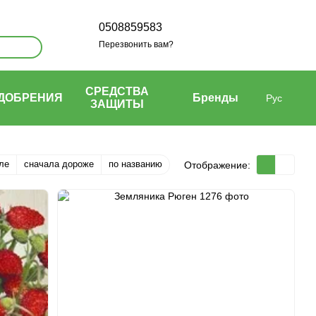
0508859583
Перезвонить вам?
СРЕДСТВА
ДОБРЕНИЯ
Бренды
Рус
ЗАЩИТЫ
ле
сначала дороже
по названию
Отображение: