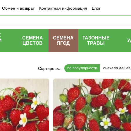
Обмен и возврат
Контактная информация
Блог
Е
СЕМЕНА
СЕМЕНА
ГАЗОННЫЕ
И
У
ЦВЕТОВ
ЯГОД
ТРАВЫ
Ы
по популярности
сначала дешев
Сортировка: