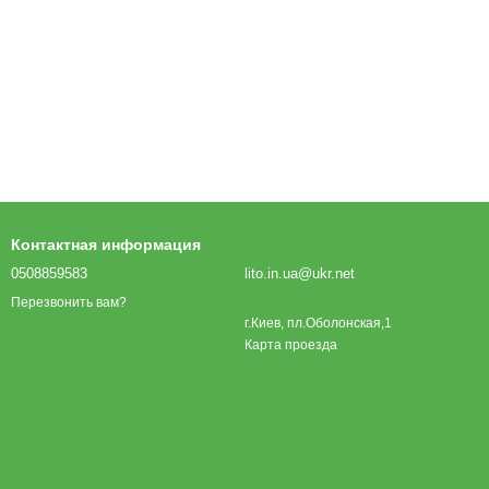
Контактная информация
0508859583
lito.in.ua@ukr.net
Перезвонить вам?
г.Киев, пл.Оболонская,1
Карта проезда