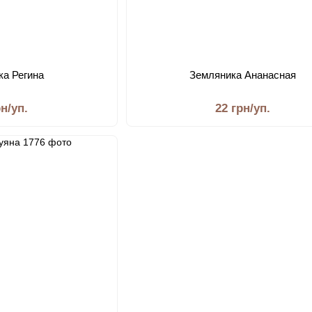
ка Регина
Земляника Ананасная
рн/уп.
22 грн/уп.