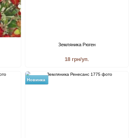
Земляника Рюген
18 грн/уп.
Новинка