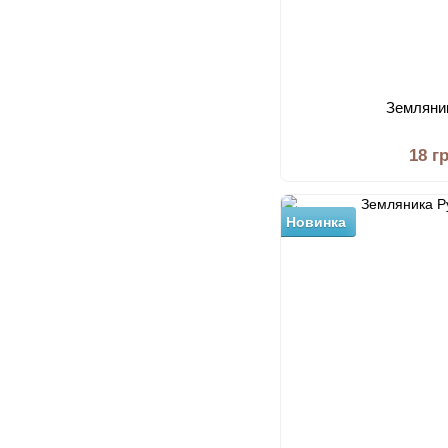
Земляни
18 г
Новинка