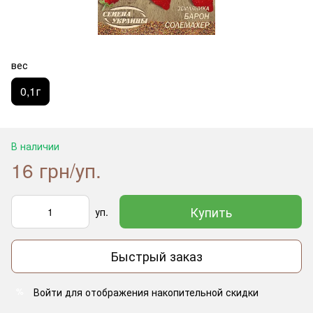
вес
0,1г
В наличии
16 грн/уп.
Купить
уп.
Быстрый заказ
Войти
для отображения накопительной скидки
%