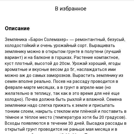
В избранное
Описание
Земляника «Барон Солемахер» — ремонтантный, безусый,
холодостойкий и очень урожайный сорт. Выращивать
землянику можно в открытом грунте в полутени (лучший
вариант) и на балконе в горшках. Растение компактное,
куст плотный, высотой до 20см. Урожай хороший, ягоды
ароматные и вкусные весом до 5г, наслаждаться ими
можно аж до самых заморозков. Вырастить землянику из
семян вполне реально. Посев на рассаду проводится в
феврале-марте месяцах, а в грунт в апреле-мае (но
желательно в теплицу, так как в это время для неё еще
холодно). Почва должна быть рыхлой и влажной. Семена
земляники надо слегка прижать к земле и присыпать
тонким слоем, накрыть стеклом или плёнкой и поставить в
тёмное и тёплое место (температура хотя бы 20 градусов).
Всходы появляются в течении 30 дней. Высадка рассады в
открытый грунт проводится не раньше мая месяца и в