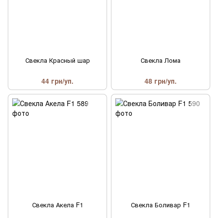
Свекла Красный шар
Свекла Лома
44 грн/уп.
48 грн/уп.
Свекла Акела F1
Свекла Боливар F1