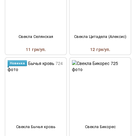
Свекла Селянская
Свекла Цитадела (Алексис)
11 грн/уп.
12 грн/уп.
Новинка
Свекла Бычья кровь
Свекла Бикорес