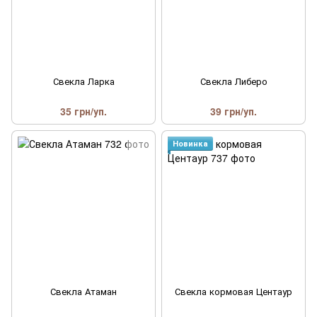
Свекла Ларка
Свекла Либеро
35 грн/уп.
39 грн/уп.
Новинка
Свекла Атаман
Свекла кормовая Центаур