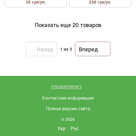
35 грн/уп.
236 грн/уп.
Показать еще 20 товаров
Назад
Вперед
1
из 3
0508859583
Контактная информация
Полная версия сайта
© 2026
Укр
Рус