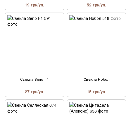
19 грн/уп.
52 грн/уп.
Свекла Зепо F1
Свекла Нобол
27 грн/уп.
15 грн/уп.