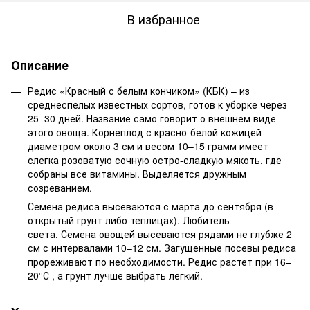
В избранное
Описание
Редис «Красный с белым кончиком» (КБК) – из
среднеспелых известных сортов, готов к уборке через
25–30 дней. Название само говорит о внешнем виде
этого овоща. Корнеплод с красно-белой кожицей
диаметром около 3 см и весом 10–15 грамм имеет
слегка розоватую сочную остро-сладкую мякоть, где
собраны все витамины. Выделяется дружным
созреванием.
Семена редиса высеваются с марта до сентября (в
открытый грунт либо теплицах). Любитель
света. Семена овощей высеваются рядами не глубже 2
см с интервалами 10–12 см. Загущенные посевы редиса
прореживают по необходимости. Редис растет при 16–
20°С , а грунт лучше выбрать легкий.