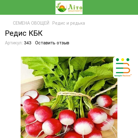
СЕМЕНА ОВОЩЕЙ
Редис и редька
Редис КБК
Артикул:
343
Оставить отзыв