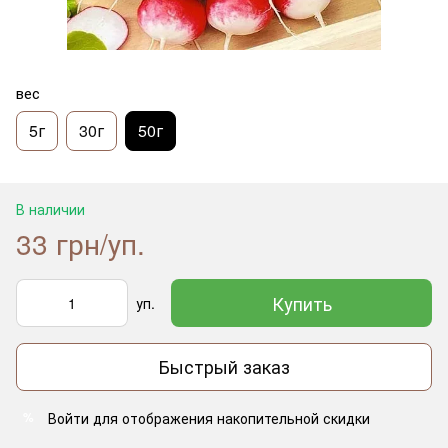
вес
5г
30г
50г
В наличии
33 грн/уп.
Купить
уп.
Быстрый заказ
Войти
для отображения накопительной скидки
%