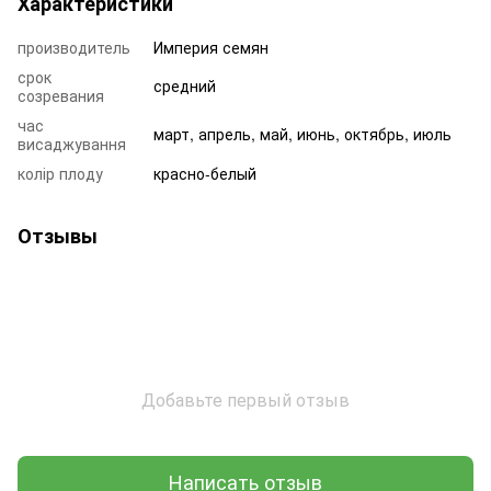
Характеристики
производитель
Империя семян
срок
средний
созревания
час
март, апрель, май, июнь, октябрь, июль
висаджування
колір плоду
красно-белый
Отзывы
Добавьте первый отзыв
Написать отзыв