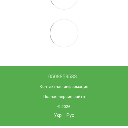
0508859583
Контактная информация
Полная версия сайта
© 2026
Укр
Рус