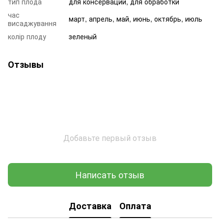
тип плода
для консервации, для обработки
час
март, апрель, май, июнь, октябрь, июль
висаджування
колір плоду
зеленый
Отзывы
Добавьте первый отзыв
Написать отзыв
Доставка
Оплата