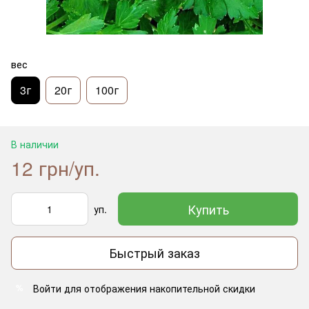
вес
3г
20г
100г
В наличии
12 грн/уп.
Купить
уп.
Быстрый заказ
Войти
для отображения накопительной скидки
%