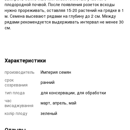
плодородной почвой. После появления розеток всходы
нужно прореживать, оставляя 15-20 растений на грядке в 1
м. Семена высевают рядами на глубину до 2 см. Между
рядами рекомендуется выдерживать интервал не менее 30
см.
Характеристики
производитель
Империя семян
срок
ранний
созревания
тип плода
для консервации, для обработки
час
март, апрель, май
висаджування
колір плоду
зеленый
Отзывы