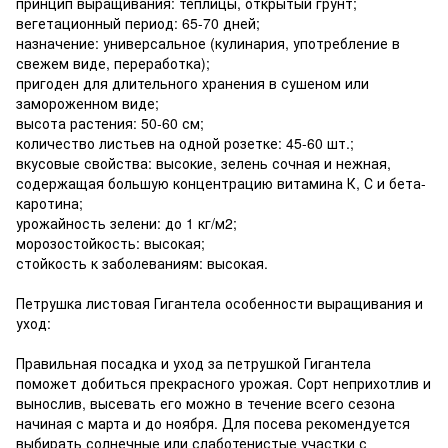
принцип выращивания: теплицы, открытый грунт;
вегетационный период: 65-70 дней;
назначение: универсальное (кулинария, употребление в
свежем виде, переработка);
пригоден для длительного хранения в сушеном или
замороженном виде;
высота растения: 50-60 см;
количество листьев на одной розетке: 45-60 шт.;
вкусовые свойства: высокие, зелень сочная и нежная,
содержащая большую концентрацию витамина К, С и бета-
каротина;
урожайность зелени: до 1 кг/м2;
морозостойкость: высокая;
стойкость к заболеваниям: высокая.
Петрушка листовая Гигантела особенности выращивания и
уход:
Правильная посадка и уход за петрушкой Гигантела
поможет добиться прекрасного урожая. Сорт неприхотлив и
вынослив, высевать его можно в течение всего сезона
начиная с марта и до ноября. Для посева рекомендуется
выбирать солнечные или слаботенистые участки с