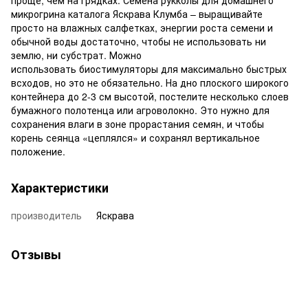
проще, чем на грядках. Семена рукколы для домашнего
микрогрина каталога Яскрава Клумба – выращивайте
просто на влажных салфетках, энергии роста семени и
обычной воды достаточно, чтобы не использовать ни
землю, ни субстрат. Можно
использовать биостимуляторы для максимально быстрых
всходов, но это не обязательно. На дно плоского широкого
контейнера до 2-3 см высотой, постелите несколько слоев
бумажного полотенца или агроволокно. Это нужно для
сохранения влаги в зоне прорастания семян, и чтобы
корень сеянца «цеплялся» и сохранял вертикальное
положение.
Характеристики
производитель
Яскрава
Отзывы