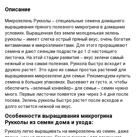
Описание
Микрозелень Рукколы – специальные семена домашнего
выращивания пряного полезного микрогрина в домашних
условиях. Выращенная без земли молоденькая зелень
рукколы – имеет слегка острый пряный вкус, очень богатая
витаминами и микроэлементами. Для этого проращивают
семена и дают сеянцам подрасти до 1-2 настоящего
листочка. На этой стадии развития – вкус зелени самый
нежный и она самая полезная. Руккола быстро всходит и
дружно растет. Это одно из самых простых растений для
выращивания микрозелени для семьи. Рекомендуем купить
семена в больших упаковках. Высевают их густо, и, чтобы
обеспечить «зеленый конвейер» для семьи – семян нужно
много. Первые листочки появятся уже через 3-4 дня после
посева. Зелень рукколы быстро растет после всходов и
долго остается нежной на вкус.
Особенности выращивания микрогрина
Рукколы из семян дома и ухода:
Рукколу легко выращивать на микрозелень из семян, даже