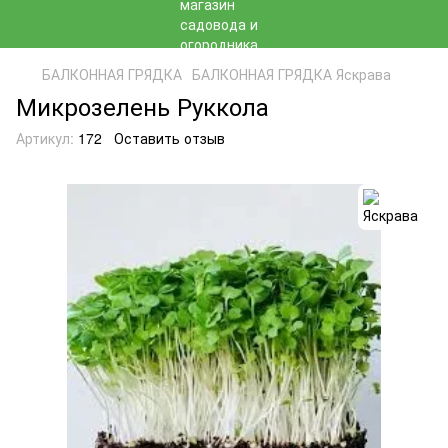
БАЛКОННАЯ ГРЯДКА
БАЛКОННАЯ ГРЯДКА Яскрава
Микрозелень Руккола
Артикул:
172
Оставить отзыв