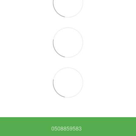
0508859583