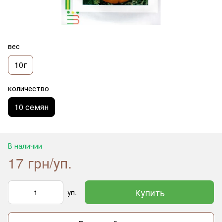
вес
10г
количество
10 семян
В наличии
17 грн/уп.
Купить
уп.