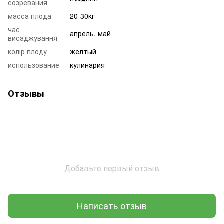
созревания
масса плода
20-30кг
час
апрель, май
висаджування
колір плоду
желтый
использование
кулинария
Отзывы
Добавьте первый отзыв
Написать отзыв