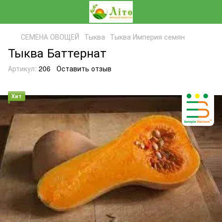
СЕМЕНА ОВОЩЕЙ
Тыква
Тыква Империя семян
Тыква Баттернат
Артикул:
206
Оставить отзыв
Хит