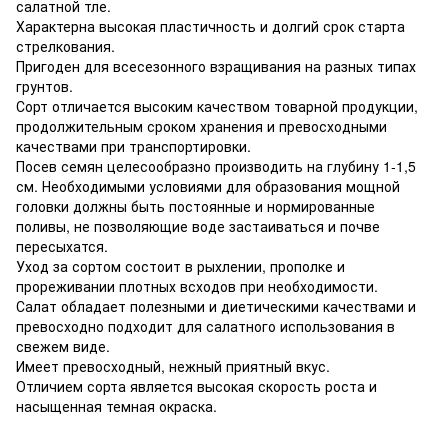
салатной тле.
Характерна высокая пластичность и долгий срок старта
стрелкования.
Пригоден для всесезонного взращивания на разных типах
грунтов.
Сорт отличается высоким качеством товарной продукции,
продолжительным сроком хранения и превосходными
качествами при транспортировки.
Посев семян целесообразно производить на глубину 1-1,5
см. Необходимыми условиями для образования мощной
головки должны быть постоянные и нормированные
поливы, не позволяющие воде застаиваться и почве
пересыхатся.
Уход за сортом состоит в рыхлении, прополке и
прореживании плотных всходов при необходимости.
Салат обладает полезными и диетическими качествами и
превосходно подходит для салатного использования в
свежем виде.
Имеет превосходный, нежный приятный вкус.
Отличием сорта является высокая скорость роста и
насыщенная темная окраска.