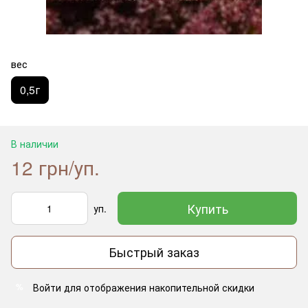
вес
0,5г
В наличии
12 грн/уп.
Купить
уп.
Быстрый заказ
Войти
для отображения накопительной скидки
%