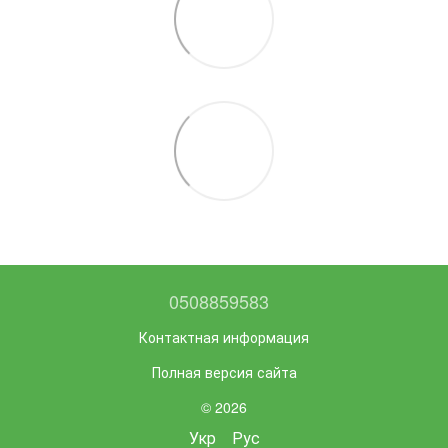
0508859583
Контактная информация
Полная версия сайта
© 2026
Укр
Рус