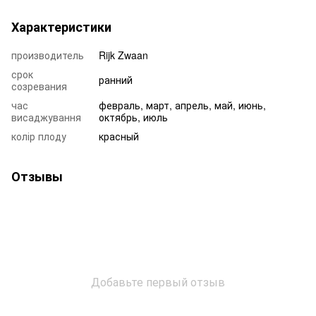
Характеристики
производитель
Rijk Zwaan
срок
ранний
созревания
час
февраль, март, апрель, май, июнь,
висаджування
октябрь, июль
колір плоду
красный
Отзывы
Добавьте первый отзыв