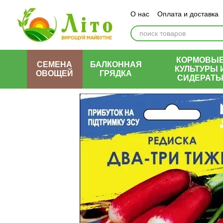
Перейти к основному контенту
О нас
Оплата и доставка
КОРМОВЫ
СЕМЕНА
БАЛКОННАЯ
КУЛЬТУРЫ 
ОВОЩЕЙ
ГРЯДКА
СИДЕРАТ