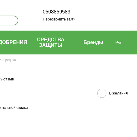
0508859583
Перезвонить вам?
СРЕДСТВА
ДОБРЕНИЯ
Бренды
Рус
ЗАЩИТЫ
с и редька
ь отзыв
В желания
тельной скидки