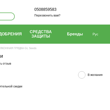
0508859583
Перезвонить вам?
СРЕДСТВА
ДОБРЕНИЯ
Бренды
Рус
ЗАЩИТЫ
ЛКОННАЯ ГРЯДКА GL Seeds
си
ь отзыв
В желания
тельной скидки