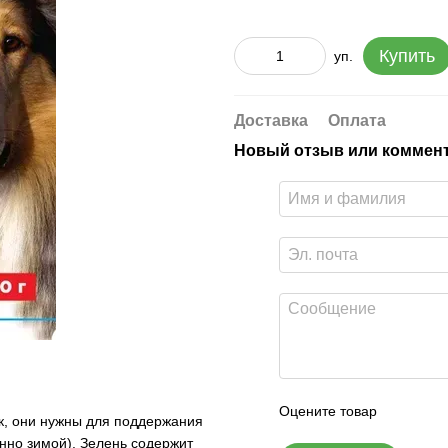
Купить
уп.
Доставка
Оплата
Новый отзыв или коммен
Оцените товар
к, они нужны для поддержания
нно зимой). Зелень содержит