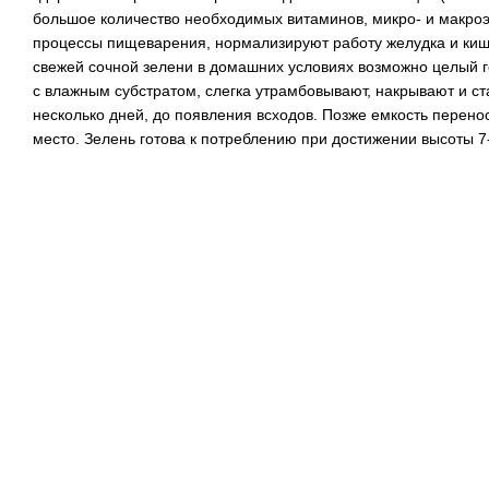
большое количество необходимых витаминов, микро- и макро
процессы пищеварения, нормализируют работу желудка и киш
свежей сочной зелени в домашних условиях возможно целый г
с влажным субстратом, слегка утрамбовывают, накрывают и ст
несколько дней, до появления всходов. Позже емкость перен
место. Зелень готова к потреблению при достижении высоты 7