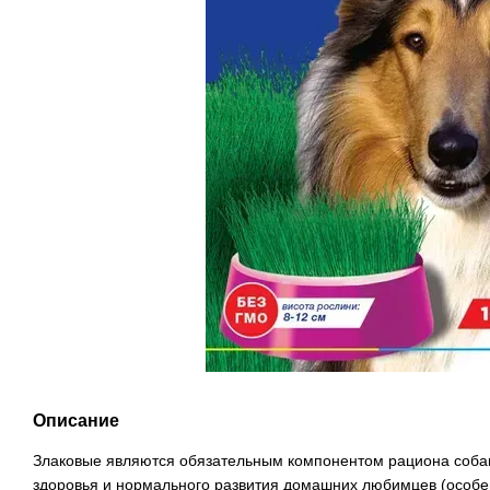
Описание
Злаковые являются обязательным компонентом рациона соба
здоровья и нормального развития домашних любимцев (особе