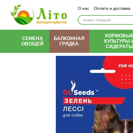
Перейти к основному контенту
О нас
Оплата и доставка
КОРМОВЫ
СЕМЕНА
БАЛКОННАЯ
КУЛЬТУРЫ 
ОВОЩЕЙ
ГРЯДКА
СИДЕРАТ