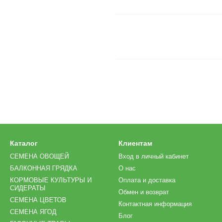
Каталог
Клиентам
СЕМЕНА ОВОЩЕЙ
Вход в личный кабинет
БАЛКОННАЯ ГРЯДКА
О нас
КОРМОВЫЕ КУЛЬТУРЫ И
Оплата и доставка
СИДЕРАТЫ
Обмен и возврат
СЕМЕНА ЦВЕТОВ
Контактная информация
СЕМЕНА ЯГОД
Блог