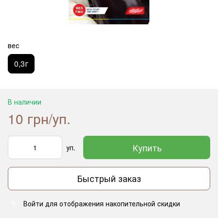
вес
0,3г
В наличии
10 грн/уп.
Купить
уп.
Быстрый заказ
Войти
для отображения накопительной скидки
%