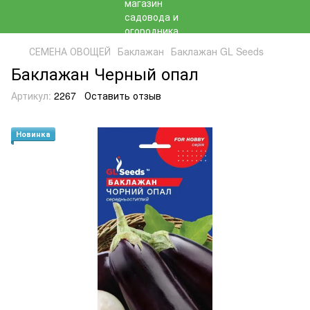
СЕМЕНА ОВОЩЕЙ
Баклажан
Баклажан GL Seeds
Баклажан Черный опал
Артикул:
2267
Оставить отзыв
Новинка